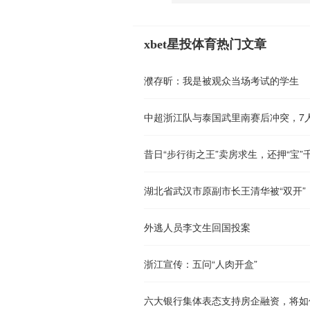
xbet星投体育热门文章
濮存昕：我是被观众当场考试的学生
中超浙江队与泰国武里南赛后冲突，7人
昔日“步行街之王”卖房求生，还押“宝”
湖北省武汉市原副市长王清华被“双开”
外逃人员李文生回国投案
浙江宣传：五问“人肉开盒”
六大银行集体表态支持房企融资，将如