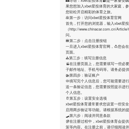
🏰导语：
xbet星投体育
🔐是一家备受
果您想加入
xbet星投体育
的大家庭，参
您轻松开启精彩的体育之旅。
🥞第一步：访问xbet星投体育官网
首先，打开您的浏览器，输入
xbet星
（http://www.chinacar.com.c
问。
🍔第二步：点击注册按钮
一旦进入
xbet星投体育
官网，🍮您会
页面。
⛪第三步：填写注册信息
🚡在注册页面上，您需要填写一些必
子邮件地址、手机号码等。请务必提
🚁第四步：验证账户
🦠填写完个人信息后，您可能需要进
送一条验证信息，您需要按照提示进
个人信息。
🥛第五步：设置安全选项
xbet星投体育
通常要求您设置一些安全
启用两步验证等功能。请根据系统的
🛹第六步：阅读并同意条款
🥡在注册过程中，
xbet星投体育
会提供
策等内容。在注册之前，请仔细阅读