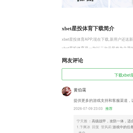
xbet星投体育下载简介
xbet星投体育
APP,现在下载,新用户还送新
xbet星投体育是一款以二次元风格为主
纷争，更有武将羁绊系统，组成你的最强阵容
败寇一瞬之间，超多的武将选择，个性化
网友评论
xbet星投体育软件特色
下载xbet
1,语音录音、本地视频自动转文字动画,
2,无需暴露医生手机号和微信，医生点
黄伯霭
随访。更可定制个性化随访方案，智能化
提供更多的游戏支持和客服渠道，
3,拓展学习精彩内容，正版图书、海量听
2026-07-09 23:03
推荐
4,无需任何特殊绘画能力以及技能就可以
5,停车智能化：e泊云停车saas服务
宁天雅
：高级战甲，攻防一体，适
1.卞爽冰 回复 管风莉
游戏中的任
6,从最常用的文档模板中创建新的笔记本
来自