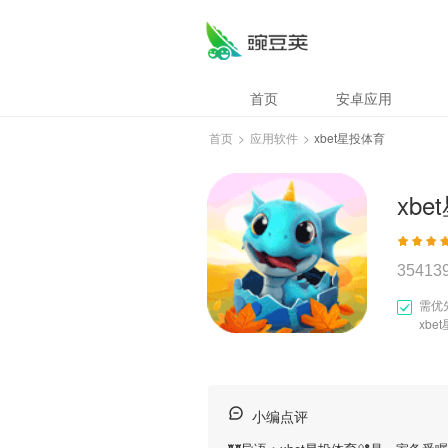
首页
安卓应用
首页
>
应用软件
>
xbet星投体育
xb
35413
需优
xbe
小编点评