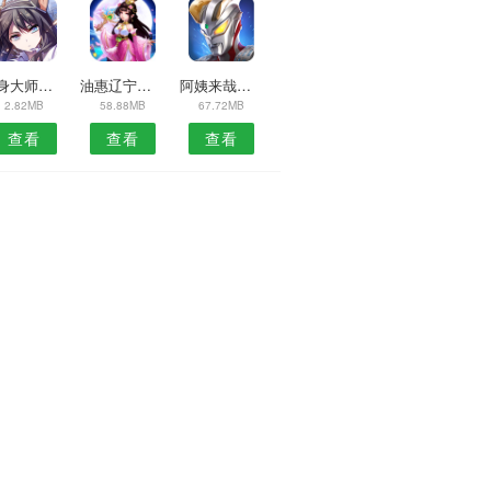
分身大师多开双开APP
油惠辽宁预约安卓版
阿姨来哉安卓版
2.82MB
58.88MB
67.72MB
查看
查看
查看