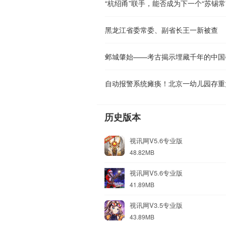
“杭绍甬”联手，能否成为下一个“苏锡常
黑龙江省委常委、副省长王一新被查
邺城肇始——考古揭示埋藏千年的中国
自动报警系统瘫痪！北京一幼儿园存重
历史版本
视讯网V5.6专业版
48.82MB
视讯网V5.6专业版
41.89MB
视讯网V3.5专业版
43.89MB