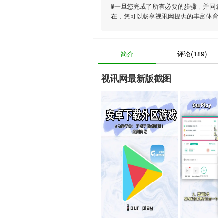
🚦一旦您完成了所有必要的步骤，并同
在，您可以畅享
视讯网
提供的丰富体
简介
评论(189)
视讯网最新版截图