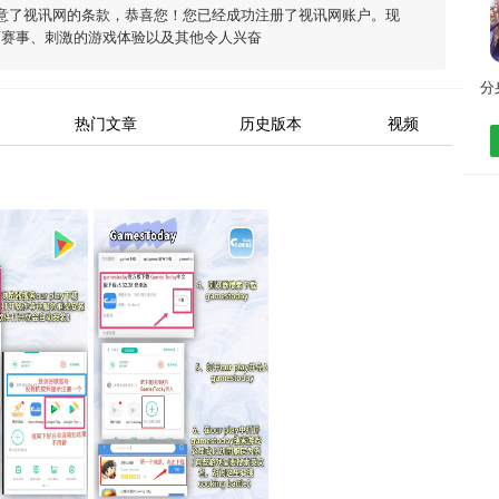
意了
视讯网
的条款，恭喜您！您已经成功注册了视讯网账户。现
育赛事、刺激的游戏体验以及其他令人兴奋
热门文章
历史版本
视频