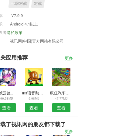
卡牌对战
对战
本
V7.9.9
求
Android 4.1以上
发者
隐私政策
视讯网(中国)官方网站有限公司
相关应用推荐
更多
宇威云监控APP
iris语音助手安卓版
疯狂汽车安卓版
96.58MB
5.98MB
47.77MB
查看
查看
查看
下载了视讯网的朋友都下载了
更多