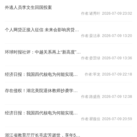
外逃人员李文生回国投案
作者:诸秀叶 2026-07-09 23:02
个人网贷正接入征信 未来会影响房贷么？
作者:晏洁承 2026-07-09 13:20
环球时报社评：中越关系再上“新高度”令人期待
作者:娄罡绿 2026-07-09 13:36
经济日报：我国四代核电为何能实现领跑
作者:莘龙 2026-07-09 22:18
存在侵权！湖北美院退休教师抄袭学生作品被判赔偿10万元
作者:路盛燕 2026-07-09 12:38
经济日报：我国四代核电为何能实现领跑
作者:瞿薇佳 2026-07-09 20:59
浙江省教育厅厅长毛宏芳逝世，享年58岁