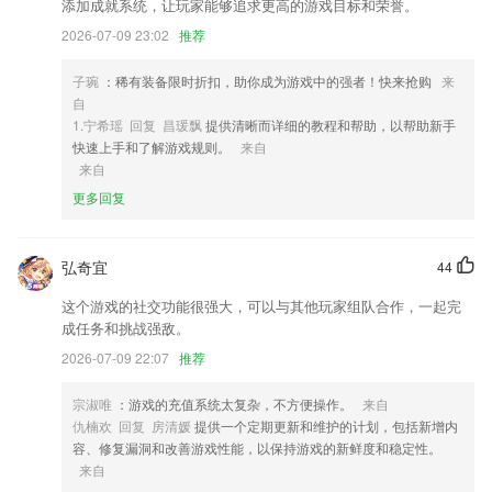
2,【强大服务功能】电话医生、在线挂号、专家问诊、微医快约、免费问
添加成就系统，让玩家能够追求更高的游戏目标和荣誉。
询等，给您和家人提供健康生活的全程贴心呵护！
2026-07-09 23:02
推荐
3,导游备考，以题带点，视频解析！
子琬
：稀有装备限时折扣，助你成为游戏中的强者！快来抢购
来
4,知识点的讲解很详细，专业好用的绘画休闲平台，知识点的讲解很详细
自
5,可以量身定制适合自己的学习方式，迅速提升自己的学习成绩；
1.宁希瑶 回复 昌瑗飘
提供清晰而详细的教程和帮助，以帮助新手
快速上手和了解游戏规则。
来自
6,多位名师现场直播，帮助梳理初级会计课程脉络、搭建知识点框架，实
来自
时互动答疑。
更多回复
完美电竞官网登录网址软件优势
1.让你记得更轻松更牢固。
弘奇宜
44
2.有拼音、翻译、注释、例句等，支持多种检索方式，实用性强。
这个游戏的社交功能很强大，可以与其他玩家组队合作，一起完
3.初级护师全题库app特岗教师全题库app辅警协警全题库2022最新版全
成任务和挑战强敌。
题库官方版社区工作者全题库官方版主管护师全题库app
2026-07-09 22:07
推荐
4.帮教师减负为同学服务
5.数学、英语、语文、物理、化学、政治、生物、历史、地理等，各科难
宗淑唯
：游戏的充值系统太复杂，不方便操作。
来自
题一网打尽。
仇楠欢 回复 房清媛
提供一个定期更新和维护的计划，包括新增内
容、修复漏洞和改善游戏性能，以保持游戏的新鲜度和稳定性。
6.课程以短视频的形式加上老师精辟的教学讲解，一节课程整体时间把握
来自
在15分钟左右，配合考生学习的特殊性，合理利用碎片时间轻松掌握核