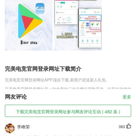
完美电竞官网登录网址下载简介
完美电竞官网登录网址
APP,现在下载,新用户还送新人礼包.
完美电竞官网登录网址是一款全新的二次元魔幻冒险手游，玩家在游戏中
可以选择多种不同的职业进行战斗，超爽快的战斗体验和全新的战斗玩法
网友评论
更多
让玩家欲罢不能，通过各种方法来提升自己的战斗能力，完成更加艰难的
挑战任务，和伙伴一同战斗。
下载完美电竞官网登录网址参与网友评论互动 ( 482 条 )
完美电竞官网登录网址软件特色
李峰荣
383
1,科学化的课程研发，丰富的课件资料库，学习数据及时反馈；