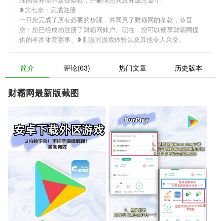
❥第七步：完成注册
一旦您完成了所有必要的步骤，并同意了财霸网的条款，恭喜
您！您已经成功注册了财霸网账户。现在，您可以畅享财霸网提
供的丰富体育赛事、❥刺激的游戏体验以及其他令人兴奋。
简介
评论(63)
热门文章
历史版本
财霸网最新版截图