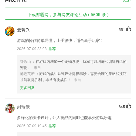
下载财霸网，参与网友评论互动 ( 5609 条 )
云菁兴
551
游戏的操作简单易懂，上手很快，适合新手玩家！
2026-07-09 23:03
推荐
钟咏山
：在游戏内增加一个宠物系统，玩家可以培养和训练自己的
宠物。
来自
赫连英若
：游戏的战斗系统设计得很精妙，需要合理的策略和技巧
才能取得胜利，非常有挑战性！
来自
更多回复
封瑞康
645
多样化的关卡设计，让人挑战的同时也能享受游戏乐趣
2026-07-09 19:45
推荐