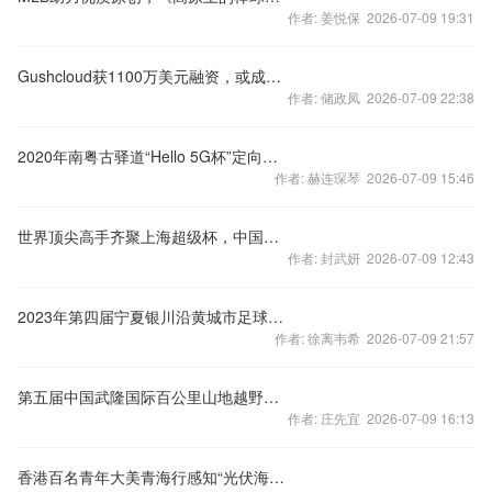
作者: 姜悦保 2026-07-09 19:31
Gushcloud获1100万美元融资，或成全球最大网红公司
作者: 储政凤 2026-07-09 22:38
2020年南粤古驿道“Hello 5G杯”定向大赛总决赛（汕头·南澳岛站
作者: 赫连琛琴 2026-07-09 15:46
世界顶尖高手齐聚上海超级杯，中国移动咪咕开启冰雪运动5G直播新
作者: 封武妍 2026-07-09 12:43
2023年第四届宁夏银川沿黄城市足球邀请赛圆满结束
作者: 徐离韦希 2026-07-09 21:57
第五届中国武隆国际百公里山地越野赛 成功举办
作者: 庄先宜 2026-07-09 16:13
香港百名青年大美青海行感知“光伏海洋”和最大咸水湖