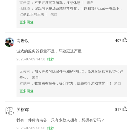
雷佳盛
：不要过度沉迷游戏，注意休息 ！
来自
徐顺瑾
：游戏的竞技场系统非常有趣，可以和其他玩家一决高下，
谁是真正的王者！
来自
更多回复
高岩以
407
游戏的服务器容量不足，导致延迟严重
2026-07-09 14:58
推荐
尤云言
：加入更多的隐藏任务和秘密地点，激发玩家探索欲望和好
奇心。
来自
罗斌中
：收集稀有装备，提升实力，统领整个游戏世界！！
来自
更多回复
关榕辉
817
我有一件稀有装备，只有少数人拥有，想拥有它吗？
2026-07-09 20:20
推荐