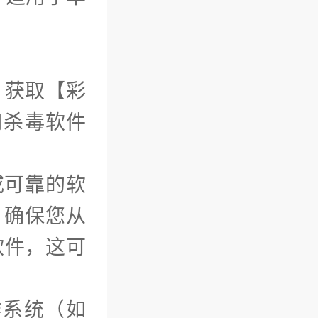
）获取【彩
用杀毒软件
或可靠的软
l）确保您从
软件，这可
作系统（如