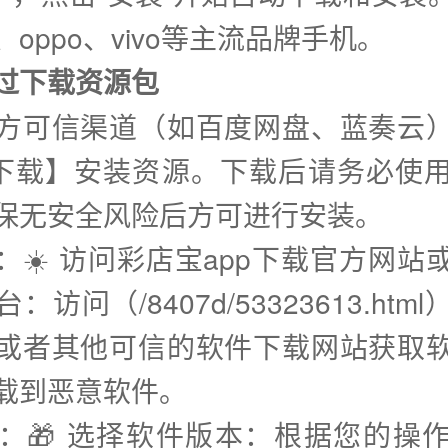
oppo、vivo等主流品牌手机。
通过下载资源包
方可信渠道（如百度网盘、蓝奏云
p下载】安装资源。下载后请务必使
保无安全风险后方可进行安装。
步：☀️ 访问彩店宝app下载官方网站
：访问（/8407d/53323613.htm
或者其他可信的软件下载网站获取
载到恶意软件。
步：🎁 选择软件版本：根据您的操