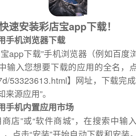
快速安装彩店宝app下载！
使用手机浏览器下载
店宝app下载”手机浏览器（例如百度
中输入您想要下载的应用的全名，
7d/53323613.html】网址，下载
知来源应用”。
②使用手机内置应用市场
用商店”或“软件商城”，在搜索中输
载】，点击“安装”开始自动下载和安装