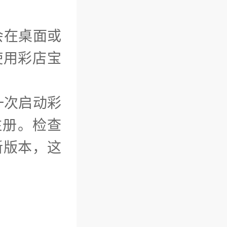
会在桌面或
使用彩店宝
一次启动彩
注册。检查
新版本，这