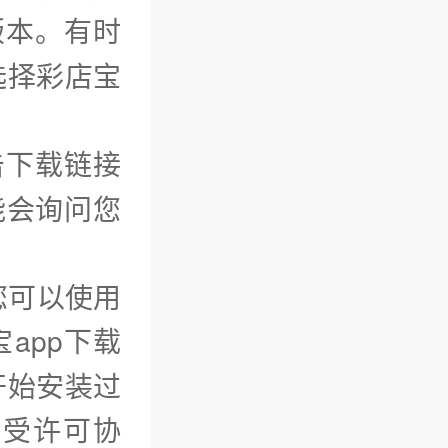
版本。有时
选择彩店宝
击下载链接
能会询问您
您可以使用
app下载
开始安装过
接受许可协