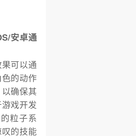
OS/安卓通
效果可以通
角色的动作
，以确保其
于游戏开发
量的粒子系
惊叹的技能