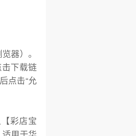
浏览器）。
点击下载链
完成后点击“允
入【彩店宝
。适用于华