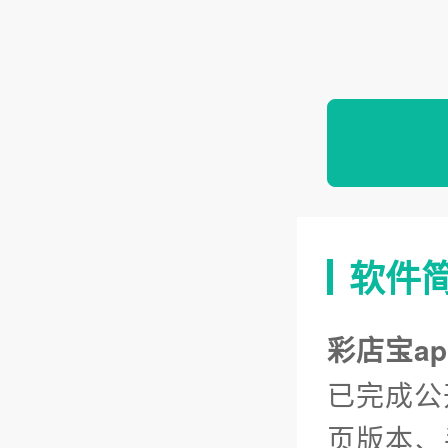
软件
彩店宝a
已完成公
页版本、