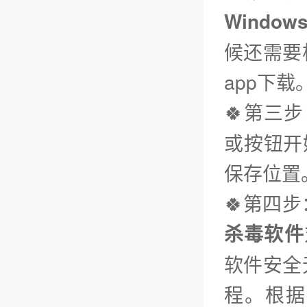
Window
候还需要
app下载
🍀第三步
或按钮开
保存位置
🍀第四
杀毒软件
软件安全
程。根据