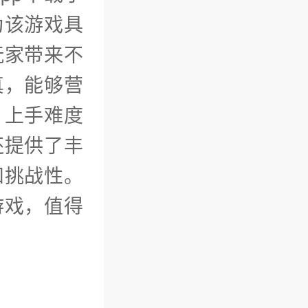
为该游戏具
玩家带来不
真，能够营
，上手难度
还提供了丰
和挑战性。
游戏，值得