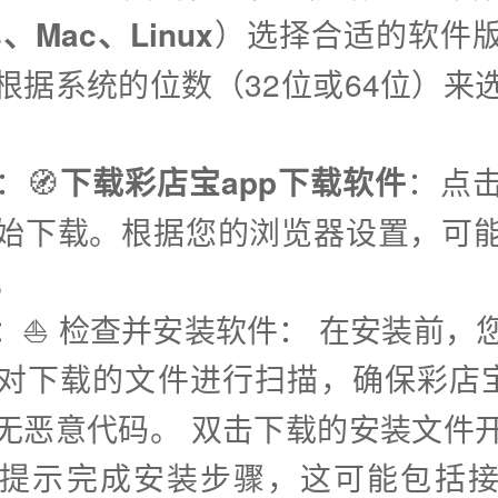
s、Mac、Linux
）选择合适的软件
根据系统的位数（32位或64位）来
。
：🧭
下载彩店宝app下载软件
：点
始下载。根据您的浏览器设置，可
。
步：⛵️ 检查并安装软件： 在安装前，
对下载的文件进行扫描，确保彩店宝
无恶意代码。 双击下载的安装文件
提示完成安装步骤，这可能包括