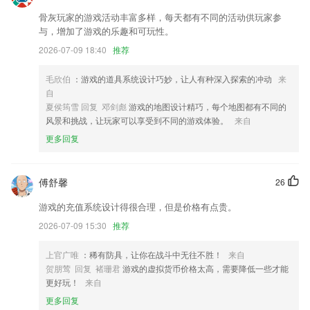
字体大小和图标尺寸优化
骨灰玩家的游戏活动丰富多样，每天都有不同的活动供玩家参
个性化自助找书，多种查找方式，满足你的口味。
与，增加了游戏的乐趣和可玩性。
新增个性化内容推荐管理
2026-07-09 18:40
推荐
AndroidS 兼容
毛欣伯
：游戏的道具系统设计巧妙，让人有种深入探索的冲动
来
新增商家粉丝锁定数量显示；
自
联系我们
夏侯筠雪 回复 邓剑彪
游戏的地图设计精巧，每个地图都有不同的
以上就是彩6官网老旧版的介绍，如果您喜欢这款软件，您可以到应用商
风景和挑战，让玩家可以享受到不同的游戏体验。
来自
店进行打分评论，说出您的使用经历，以帮助我们更好的对产品进行优化
更多回复
修改。
傅舒馨
26
游戏的充值系统设计得很合理，但是价格有点贵。
2026-07-09 15:30
推荐
上官广唯
：稀有防具，让你在战斗中无往不胜！
来自
贺朋莺 回复 褚珊君
游戏的虚拟货币价格太高，需要降低一些才能
更好玩！
来自
更多回复