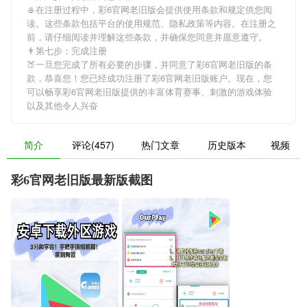
🥌在注册过程中，
彩6官网老旧版
会提供使用条款和规定供您阅
读。这些条款包括平台的使用规范、隐私政策等内容。在注册之
前，请仔细阅读并理解这些条款，并确保您同意并愿意遵守。
👨第七步：完成注册
🍑一旦您完成了所有必要的步骤，并同意了
彩6官网老旧版
的条
款，恭喜您！您已经成功注册了彩6官网老旧版账户。现在，您
可以畅享
彩6官网老旧版
提供的丰富体育赛事、刺激的游戏体验
以及其他令人兴奋
简介
评论(457)
热门文章
历史版本
视频
彩6官网老旧版最新版截图