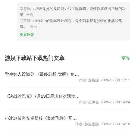
宰慧飘
：培养良好的反应能力和手眼协调，能够快速做出正确的决
策
来自
弘亨谦
：游戏中的副本设计精心，每个副本都有独特的挑战和奖
励。
来自
更多回复
游娱下载站下载热门文章
更多
学生妹人设满分 《最终幻想 觉醒》角色美图曝光
作者: 宣榕妮 2026-07-08 17:11
《决战沙巴克》7月29日周末狂欢活动公告
作者: 范伊会 2026-07-08 14:24
小冰冰传奇安卓新服《奥术飞弹》开启公告
作者: 赫连生固 2026-07-08 14:18