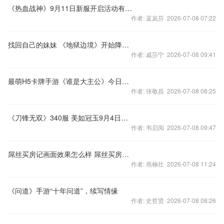
《热血战神》9月11日新服开启活动有好礼
作者: 蓝岚芬 2026-07-08 07:22
找回自己的妹妹 《地狱边境》开始降价促销
作者: 戚莎宁 2026-07-08 09:41
最萌H5卡牌手游《谁是大主公》今日勇萌来袭 千关关卡等你挑战
作者: 张敬昌 2026-07-08 08:25
《刀锋无双》340服 美如冠玉9月4日开启
作者: 韦启阅 2026-07-08 09:47
屌丝买房记画面效果怎么样 屌丝买房记是什么类型的游戏
作者: 燕楠壮 2026-07-08 11:24
《问道》手游“十年问道”，续写情缘
作者: 史哲贤 2026-07-08 08:26