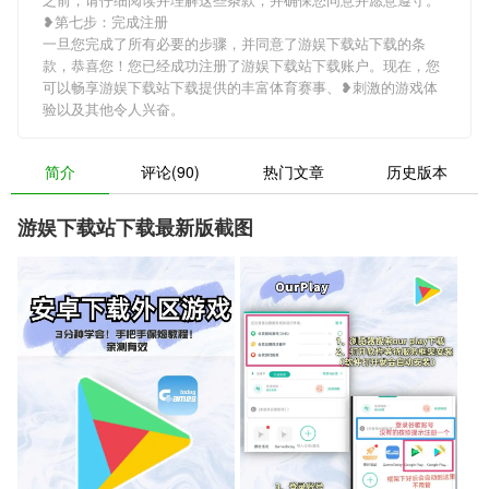
❥第七步：完成注册
一旦您完成了所有必要的步骤，并同意了游娱下载站下载的条
款，恭喜您！您已经成功注册了游娱下载站下载账户。现在，您
可以畅享游娱下载站下载提供的丰富体育赛事、❥刺激的游戏体
验以及其他令人兴奋。
简介
评论(90)
热门文章
历史版本
游娱下载站下载最新版截图