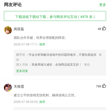
网友评论
更多
下载游娱下载站下载，参与网友评论互动 ( 4976 条 )
闵容磊
48
团队合作关键，培养合理搭配的阵容。
2026-07-08 17:11
推荐
阙亨琼
：学会分析和解决游戏中的问题和难关，不要轻易放弃
来
自
闻人月咏
：装备商城大减价，全场商品低至五折！
来自
更多回复
关致霞
799
建立公平的游戏竞技机制，确保游戏公正性。
2026-07-08 05:53
推荐