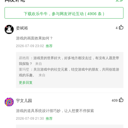
下载欢乐牛牛，参与网友评论互动 ( 4906 条 )
娄斌裕
4
游戏的画面效果如何？
2026-07-09 23:02
推荐
易艳雨
：游戏里的世界好大，好多地方都没去过，有没有人愿意带
我探险？
来自
董玛璧
：关注游戏中的社交元素，结交游戏中的朋友，共同创造游
戏的乐趣。
来自
更多回复
宇文儿园
409
游戏的道具系统设计很巧妙，让人想要不停探索
2026-07-09 21:30
推荐