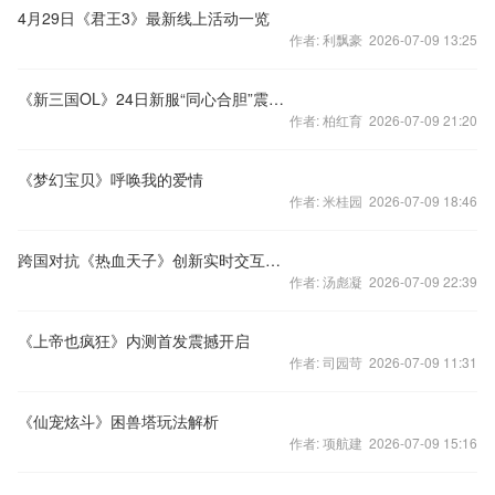
4月29日《君王3》最新线上活动一览
作者: 利飘豪 2026-07-09 13:25
《新三国OL》24日新服“同心合胆”震撼来袭
作者: 柏红育 2026-07-09 21:20
《梦幻宝贝》呼唤我的爱情
作者: 米桂园 2026-07-09 18:46
跨国对抗《热血天子》创新实时交互玩法
作者: 汤彪凝 2026-07-09 22:39
《上帝也疯狂》内测首发震撼开启
作者: 司园苛 2026-07-09 11:31
《仙宠炫斗》困兽塔玩法解析
作者: 项航建 2026-07-09 15:16