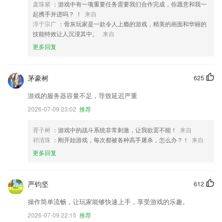
庞珠紫
：游戏中有一项重要任务需要我们合作完成，你愿意和我一
起携手并进吗？ ！
来自
淳于宗广
：骨灰玩家是一款令人上瘾的游戏，精美的画面和华丽的
技能特效让人沉浸其中。
来自
更多回复
茅豪树
625
游戏的服务器容量不足，导致延迟严重
2026-07-09 23:02
推荐
胥子树
：游戏中的战斗系统非常刺激，让我欲罢不能！
来自
祁清珠
：刚开始游戏，每次都被各种高手屠杀，怎么办？！
来自
更多回复
严钧坚
612
操作简单流畅，让玩家能够快速上手，享受游戏的乐趣。
2026-07-09 22:15
推荐