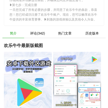
❥第七步：完成注册
一旦您完成了所有必要的步骤，并同意了欢乐牛牛的条款，恭喜
您！您已经成功注册了欢乐牛牛账户。现在，您可以畅享欢乐牛
牛提供的丰富体育赛事、❥刺激的游戏体验以及其他令人兴奋。
简介
评论(342)
热门文章
历史版本
欢乐牛牛最新版截图