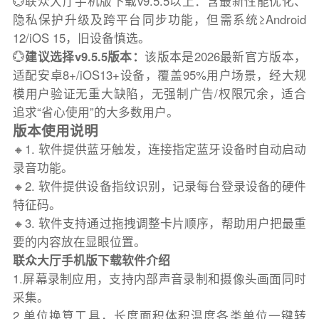
💮联众大厅手机版下载v9.5.5以上：含最新性能优化、
隐私保护升级及跨平台同步功能，但需系统≥Android
12/iOS 15，旧设备慎选。
💮
建议选择v9.5.5版本：
该版本是2026最新官方版本，
适配安卓8+/iOS13+设备，覆盖95%用户场景，经大规
模用户验证无重大缺陷，无强制广告/权限冗余，适合
追求“省心使用”的大多数用户。
版本使用说明
🔸1. 软件提供蓝牙触发，连接指定蓝牙设备时自动启动
录音功能。
🔸2. 软件提供设备指纹识别，记录每台登录设备的硬件
特征码。
🔸3. 软件支持通过拖拽调整卡片顺序，帮助用户把最重
要的内容放在显眼位置。
联众大厅手机版下载软件介绍
1.屏幕录制应用，支持内部声音录制和摄像头画面同时
采集。
2.单位换算工具，长度面积体积温度各类单位一键转