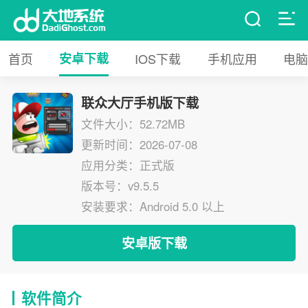
首页
安卓下载
IOS下载
手机应用
电脑
联众大厅手机版下载
文件大小：52.72MB
更新时间：2026-07-08
应用分类：正式版
版本号：v9.5.5
安装要求：Android 5.0 以上
安卓版下载
软件简介