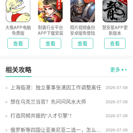
大角APP电脑
制香行业平台
照片视频备份
慧安星APP更
免费版
APP下载安装
安卓版免登陆
新版本
2026
版
查看
查看
查看
查看
相关攻略
更多
上海临港：独立董事张湧因工作调整离任
2026-07-08
想在乌克兰当官？先问问风水大师
2026-07-08
打造同频共振的“人才引擎”！
2026-07-08
俄罗斯等四国让亚美尼亚二选一，怎么回事？
2026-07-08