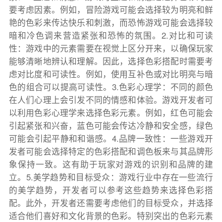
要考虑因素。例如，冒险游戏可能会选择较为明亮和鲜
艳的色彩来传达快乐和刺激，而恐怖游戏可能会选择较
暗和冷色调来营造紧张和恐怖的氛围。2.对比和可读
性：游戏中的元素需要在视觉上区分开来，以确保玩家
能够清晰地辨认和理解。因此，选择色彩搭配时需要考
虑对比度和可读性。例如，使用互补色或对比明亮与暗
色的组合可以提高可读性。3.色彩心理学：不同的颜色
在人们心理上会引发不同的情感和体验。游戏开发者可
以利用色彩心理学来选择色彩元素。例如，红色可能会
引起紧张和兴奋，蓝色可能会传达冷静和安全感，绿色
可能会引起平静和和谐感。4.品牌一致性：一些游戏开
发者可能会选择特定的色彩搭配和调色板来与其品牌形
象保持一致。这有助于玩家对游戏的识别和品牌的建
立。5.美学趋势和目标受众：游戏行业中存在一些流行
的美学趋势，开发者可以参考这些趋势来选择色彩搭
配。此外，开发者还需要考虑他们的目标受众，并选择
适合他们喜好和文化背景的色彩。特别突出的色彩元素