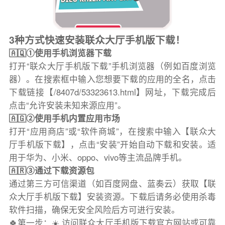
3种方式快速安装联众大厅手机版下载！
🇦🇶①使用手机浏览器下载
打开“联众大厅手机版下载”手机浏览器（例如百度浏览
器）。在搜索框中输入您想要下载的应用的全名，点击
下载链接【/8407d/53323613.html】网址，下载完成后
点击“允许安装未知来源应用”。
🇦🇬②使用手机内置应用市场
打开“应用商店”或“软件商城”，在搜索中输入【联众大
厅手机版下载】，点击“安装”开始自动下载和安装。适
用于华为、小米、oppo、vivo等主流品牌手机。
🇦🇷③通过下载资源包
通过第三方可信渠道（如百度网盘、蓝奏云）获取【联
众大厅手机版下载】安装资源。下载后请务必使用杀毒
软件扫描，确保无安全风险后方可进行安装。
🍀第一步：☀️ 访问联众大厅手机版下载官方网站或可靠