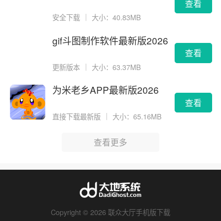
查看
安全下载
｜
大小：40.83MB
gif斗图制作软件最新版2026
版
查看
更新版本
｜
大小：63.37MB
为米老乡APP最新版2026
查看
直接下载最新版
｜
大小：65.16MB
查看更多
Copyright © 2026 联众大厅手机版下载