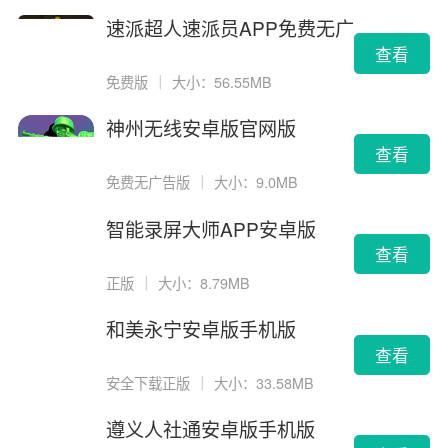
速派超人速派员APP免费无广
告版
查看
免费版
｜
大小：56.55MB
神州无线安卓版官网版
查看
免费无广告版
｜
大小：9.0MB
智能录屏大师APP安卓版
查看
正版
｜
大小：8.79MB
和美永宁安卓版手机版
查看
安全下载正版
｜
大小：33.58MB
遵义人社通安卓版手机版