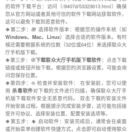
的软件下载平台：访问（/8407d/53323613.html）确保
您从官方网站或者其他可信的软件下载网站获取软件，
这可以避免下载到恶意软件。
🍀第二步：🎁 选择软件版本：根据您的操作系统（如
Windows、Mac、Linux
）选择合适的软件版本。有时
候还需要根据系统的位数（32位或64位）来选择联众大
厅手机版下载。
🍀第三步：🧭
下载联众大厅手机版下载软件
：点击下载
链接或按钮开始下载。根据您的浏览器设置，可能会询
问您保存位置。
🍀第四步：⛵️ 检查并安装软件： 在安装前，您可以使
用
杀毒软件
对下载的文件进行扫描，确保联众大厅手
机版下载软件安全无恶意代码。 双击下载的安装文件
开始安装过程。根据提示完成安装步骤，这可能包括接
受许可协议、选择安装位置、配置安装选项等。
🍀第五步：🌵 启动软件：安装完成后，通常会在桌面
或开始菜单创建软件快捷方式，点击即可启动使用联众