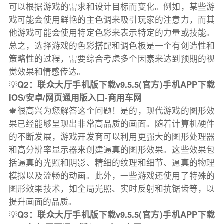
可以根据游戏的需求和设计目标而变化。例如，某些游
戏可能会使用鲜艳的主色调来吸引玩家的注意力，而其
他游戏可能会使用特定色彩来表示特定的力量或技能。
总之，选择游戏的色彩搭配和调色板是一个有创造性和
策略性的过程，需要综合考虑多个因素来达到预期的视
觉效果和情感传达。
💡
Q2：联众大厅手机版下载v9.5.5(官方)手机APP下载
IOS/安卓/网页通用版入口-商用车网
🍁很高兴为您解答这个问题！是的，现代游戏的图形效
果已经能够呈现出非常高品质的画面。随着计算机硬件
的不断发展，游戏开发商可以利用更强大的图形处理器
和高分辨率显示器来创建逼真的图形效果。这些效果包
括逼真的光照和阴影、精细的纹理和细节、逼真的物理
模拟以及流畅的动画。此外，一些游戏还使用了特殊的
图形效果技术，如全局光照、实时反射和抗锯齿等，以
提升画面的品质。
💡
Q3：联众大厅手机版下载v9.5.5(官方)手机APP下载