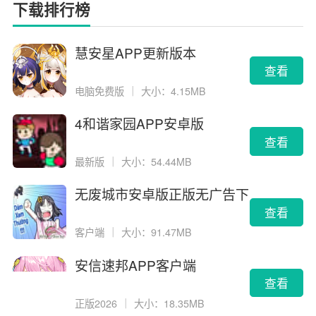
下载排行榜
慧安星APP更新版本
查看
电脑免费版
｜
大小：4.15MB
4和谐家园APP安卓版
查看
最新版
｜
大小：54.44MB
无废城市安卓版正版无广告下
载
查看
客户端
｜
大小：91.47MB
安信速邦APP客户端
查看
正版2026
｜
大小：18.35MB