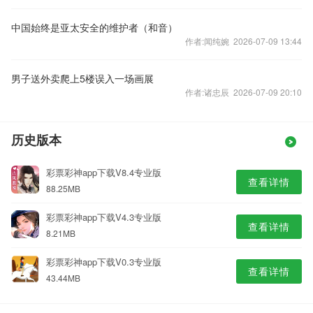
中国始终是亚太安全的维护者（和音）
作者:闻纯婉 2026-07-09 13:44
男子送外卖爬上5楼误入一场画展
作者:诸忠辰 2026-07-09 20:10
历史版本
彩票彩神app下载V8.4专业版
查看详情
88.25MB
彩票彩神app下载V4.3专业版
查看详情
8.21MB
彩票彩神app下载V0.3专业版
查看详情
43.44MB