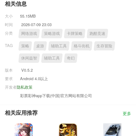
相关信息
大小
55.15MB
时间
2026-07-09 23:03
分类
网络游戏
策略游戏
卡牌策略
跑酷竞速
TAG
策略
桌游
辅助工具
格斗街机
生存冒险
休闲益智
辅助工具
奇幻
版本
V0.5.2
要求
Android 4.0以上
开发者
隐私政策
彩票彩神app下载(中国)官方网站有限公司
相关应用推荐
更多