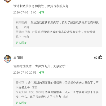
数、历年报录比等，为备考生选择专业提供详细信息。
设计刺激的任务和挑战，保持玩家的兴趣
彩票彩神app下载更新了什么?
2026-07-09 19:00
推荐
优化应用图标
欧阳颖媚
：关注游戏更新和新内容，及时了解游戏的最新动态和优
工作台支持微应用的展示
化。
来自
美化首页展示效果；
贾勤静 回复 舒磊斌
我觉得游戏的道具设计很有创意，大家觉得
呢？
来自
全新改版，提供更多新闻资讯
更多回复
[优化]修复已知问题
时租优化网点取还逻辑；
崔朋娇
62
联系我们
以上就是彩票彩神app下载的介绍，如果您喜欢这款软件，您可以到应用
售卖绝世战盾，防御力飞升，无敌防护！
商店进行打分评论，说出您的使用经历，以帮助我们更好的对产品进行优
2026-07-09 20:53
推荐
化修改。
葛轮芬
：这个游戏的画面真的很精美，但是操作起来太复杂了，不
太容易上手
来自
徐离安彪 回复 庾秋鸿
游戏剧情紧凑，让人一直想要知道接下来会
发生什么。真的很能吸引人的注意力
来自
更多回复