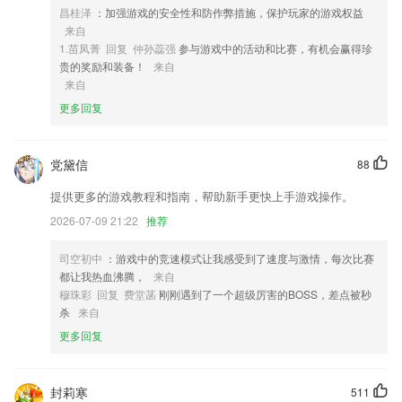
昌桂泽
：加强游戏的安全性和防作弊措施，保护玩家的游戏权益
4,错题自动备案，随时随地收藏做笔记，哪里不会点哪里！
来自
5,多样化学习，学习更有趣
1.苗凤菁 回复 仲孙蕊强
参与游戏中的活动和比赛，有机会赢得珍
贵的奖励和装备！
来自
6,★移动政务发布厅全新亮相，您需要的政务信息一站式聚齐；
来自
神龙电玩官网软件优势
更多回复
1.学完即练、巩固所学；练完即改、纠正错误；作业考试不担心。
2.趣学双语，提升语言表达。
党黛信
88
3.全文翻译，多个语种互译，随时全球通；
提供更多的游戏教程和指南，帮助新手更快上手游戏操作。
4.专属app陪伴，见证每一次的进步
2026-07-09 21:22
推荐
5.大数据整理广大网友易错题，同时根据个人做题记录，智能定制个人易
错题集
司空初中
：游戏中的竞速模式让我感受到了速度与激情，每次比赛
都让我热血沸腾，
来自
6.·智能课堂考勤系统，信息发布，答疑解惑
穆珠彩 回复 费堂菡
刚刚遇到了一个超级厉害的BOSS，差点被秒
神龙电玩官网更新了什么?
杀
来自
更多回复
修正有时线路匹配失败的问题
单据历史多列数据查询优化；
封莉寒
511
新版本更新啦，优化用户体验！