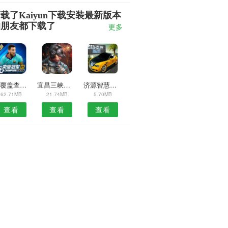
载了Kaiyun下载安装最新版本
的朋友都下载了
更多
5G覆盖查询安卓版
宜昌三峡手机台
济源智慧人社安卓版
62.71MB
21.74MB
5.70MB
查看
查看
查看