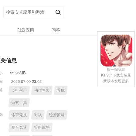
创意应用
问答
相关信息
扫一扫安装
小
55.95MB
Kaiyun下载安装最
新版本发现更多
间
2026-07-09 23:02
类
飞行射击
动作冒险
养成
游戏工具
AG
体育竞技
对战
经营策略
赛车竞速
策略战争