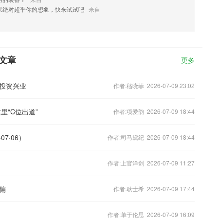
果绝对超乎你的想象，快来试试吧
来自
门文章
更多
投资兴业
作者:嵇晓菲 2026-07-09 23:02
里“C位出道”
作者:项爱韵 2026-07-09 18:44
7·06）
作者:司马黛纪 2026-07-09 18:44
作者:上官洋剑 2026-07-09 11:27
偏
作者:耿士希 2026-07-09 17:44
作者:单于伦思 2026-07-09 16:09