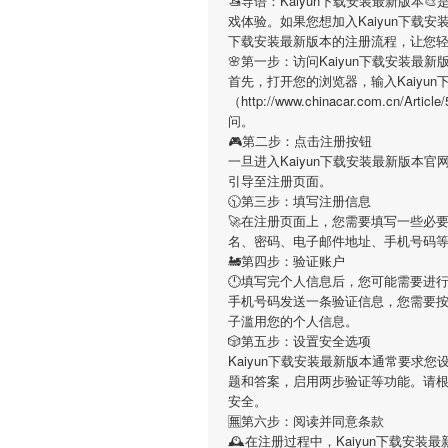
🚤导语：
Kaiyun下载安装最新版本

戏体验。如果您想加入
Kaiyun下载
下载安装最新版本
的注册流程，让您
🌸第一步：访问Kaiyun下载安装最新
首先，打开您的浏览器，输入
Kaiy
（http://www.chinacar.com.c
问。
🎮第二步：点击注册按钮
一旦进入
Kaiyun下载安装最新版本
官
引导至注册页面。
🕥第三步：填写注册信息
🚀在注册页面上，您需要填写一些必
名、密码、电子邮件地址、手机号码
🚂第四步：验证账户
🕛填写完个人信息后，您可能需要进
手机号码发送一条验证信息，您需要
子滥用您的个人信息。
🎲第五步：设置安全选项
Kaiyun下载安装最新版本
通常要求您设
题和答案，启用两步验证等功能。请
安全。
🈚第六步：阅读并同意条款
🕰在注册过程中，
Kaiyun下载安装