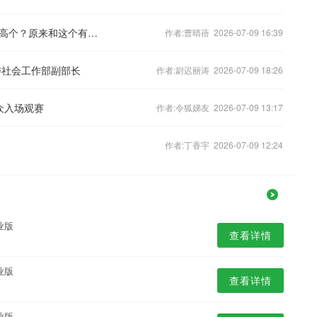
在我军，特种部队为何宁要矮的也不要高个？原来和这个有关！
作者:曹晴蓓 2026-07-09 16:39
委社会工作部副部长
作者:尉迟丽涛 2026-07-09 18:26
众入场观赛
作者:令狐娣友 2026-07-09 13:17
作者:丁香宇 2026-07-09 12:24
业版
查看详情
业版
查看详情
业版