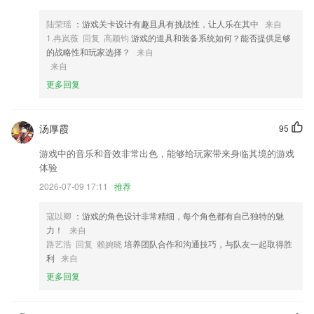
3,离线收听节省流量，高速批量无限下载，便于随时随地学英语。
陆荣瑶
：游戏关卡设计有趣且具有挑战性，让人乐在其中
来自
4,线路查询：包含全国350余个城市的公交线路信息、站点信息。
1.冉岚薇 回复 高颖钧
游戏的道具和装备系统如何？能否提供足够
5,爱古筝，爱不释手；
的战略性和玩家选择？
来自
来自
6,为出租车司机营造公平健康的竞争环境。
更多回复
168体育电脑版软件优势
1.老师每隔一段是假就会进行课堂上面抽查，随机课堂检验等等，看看学
汤厚霞
95
生的学习；
2.免费使用来自国家重点学校的最新真实试题，实现个性化的班级试卷，
游戏中的音乐和音效非常出色，能够给玩家带来身临其境的游戏
提高学生的考试能力
体验
3.根据历年真题数据，选出考试概率大于90%的章节，再从章节中等比例
2026-07-09 17:11
推荐
筛选出3000题.
寇以卿
：游戏的角色设计非常精细，每个角色都有自己独特的魅
4.在这里，有你，有我，有大家! 分享学习经验，共同进步。
力！
来自
5.软件的各个操作版块和操作界面都非常适合老师来使用
路艺浩 回复 赖婉晓
培养团队合作和沟通技巧，与队友一起取得胜
利
来自
6.这里为孩子们提供了各种运动游戏，你可以根据自己的喜好在这里自由
更多回复
的选择;
168体育电脑版更新了什么?