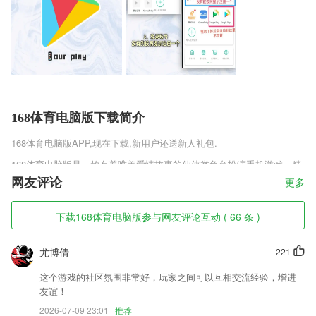
168体育电脑版下载简介
168体育电脑版
APP,现在下载,新用户还送新人礼包.
168体育电脑版是一款有着唯美爱情故事的仙侠类角色扮演手机游戏，精
美的角色塑造，全新的故事情节，众多登场人物，为玩家一起描绘了一幅
网友评论
更多
宏伟绮丽的仙侠绘卷。三世情缘，只为与你相遇。巡游花车，两小无猜戏
仙阙。月下姻缘，良辰美景约定三生。喜欢的玩家快来趣趣手游网下载这
下载168体育电脑版参与网友评论互动 ( 66 条 )
款少侠情缘高爆版吧!
168体育电脑版软件特色
尤博倩
221
1,清理系统冗余资源和缓存，恢复手机性能，延长使用时间，运行流畅稳
这个游戏的社区氛围非常好，玩家之间可以互相交流经验，增进
定；
友谊！
2,推荐页依据用户喜好，筛选优质内容，这里找的，包你喜欢～
2026-07-09 23:01
推荐