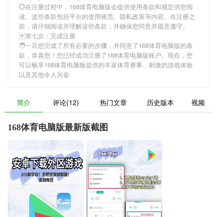
💮在注册过程中，
168体育电脑版
会提供使用条款和规定供您阅
读。这些条款包括平台的使用规范、隐私政策等内容。在注册之
前，请仔细阅读并理解这些条款，并确保您同意并愿意遵守。
🈂第七步：完成注册
🧑一旦您完成了所有必要的步骤，并同意了
168体育电脑版
的条
款，恭喜您！您已经成功注册了168体育电脑版账户。现在，您
可以畅享
168体育电脑版
提供的丰富体育赛事、刺激的游戏体验
以及其他令人兴奋
简介
评论(12)
热门文章
历史版本
视频
168体育电脑版最新版截图