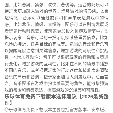
围，比如悬疑、紧张、欢快、悲伤等。适合的配乐可以
使玩家更加融入游戏的世界，增强游戏的沉浸感。2.表
达情感：音乐可以通过旋律和和声来表达游戏中的情
感，比如悲伤、愤怒、喜悦等。配乐可以在剧情发展或
者玩家行动时改变，使玩家更加投入到游戏情节中。3.
提示玩家：音乐可以用来提示玩家某些重要信息，比如
危险的接近、任务目标的完成等。适当的音效和音乐可
以提醒玩家注意到关键信息，增加游戏的可玩性和挑战
性。4.增加互动性：音乐可以根据玩家的行动和决策进
行变化，增加游戏的互动性。比如在不同的场景中播放
不同的音乐，或者根据玩家的行动速度和精准度来调整
音乐的节奏和音调，使玩家更加投入到游戏中。总而言
之，音乐配乐在游戏中扮演着重要的角色，能够增强游
戏的氛围和情感表达，提高游戏的沉浸感和可玩性。
乐球体育免费下载版本选择建议【2026最新整
理】
💮乐球体育免费下载版本主要包括官方版本、安卓版、