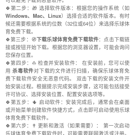
可以避免下载到恶意软件。
🍀第二步：🎁 选择软件版本：根据您的操作系统（如
Windows、Mac、Linux
）选择合适的软件版本。有时
候还需要根据系统的位数（32位或64位）来选择乐球体
育免费下载。
🍀第三步：🧭
下载乐球体育免费下载软件
：点击下载链
接或按钮开始下载。根据您的浏览器设置，可能会询问
您保存位置。
🍀第四步：⛵️ 检查并安装软件： 在安装前，您可以使
用
杀毒软件
对下载的文件进行扫描，确保乐球体育免
费下载软件安全无恶意代码。 双击下载的安装文件开
始安装过程。根据提示完成安装步骤，这可能包括接受
许可协议、选择安装位置、配置安装选项等。
🍀第五步：🌵 启动软件：安装完成后，通常会在桌面
或开始菜单创建软件快捷方式，点击即可启动使用乐球
体育免费下载软件。
🍀第六步：✝️ 更新和激活（如果需要）： 第一次启动
乐球体育免费下载软件时，可能需要联网激活或注册。