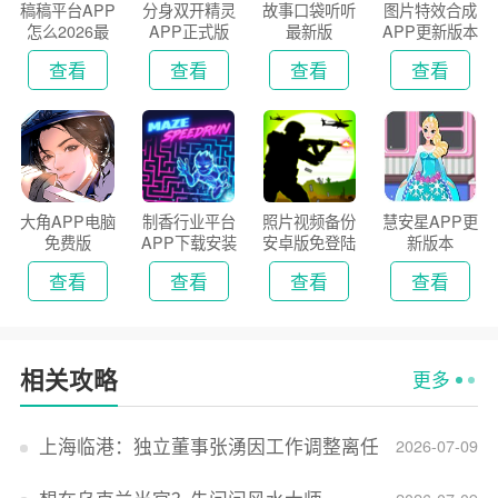
稿稿平台APP
分身双开精灵
故事口袋听听
图片特效合成
怎么2026最
APP正式版
最新版
APP更新版本
新版
2026
查看
查看
查看
查看
大角APP电脑
制香行业平台
照片视频备份
慧安星APP更
免费版
APP下载安装
安卓版免登陆
新版本
2026
版
查看
查看
查看
查看
相关攻略
更多
上海临港：独立董事张湧因工作调整离任
2026-07-09