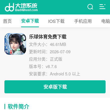
首页
安卓下载
IOS下载
手机应用
电脑
乐球体育免费下载
文件大小：46.61MB
更新时间：2026-07-09
应用分类：正式版
版本号：v8.7.6
安装要求：Android 5.0 以上
安卓版下载
软件简介