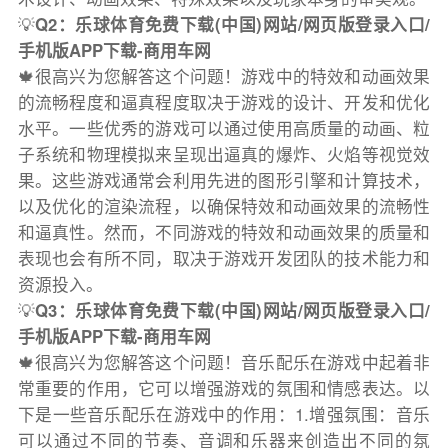
💡
Q2：乐球体育免费下载(中国)网站/网页版登录入口/
手机版APP下载-商用车网
🍁很高兴为您解答这个问题！游戏中的特效和动画效果
的流畅程度和逼真程度取决于游戏的设计、开发和优化
水平。一些优秀的游戏可以通过使用高质量的动画、粒
子系统和物理模拟来呈现出逼真的爆炸、火焰等视觉效
果。这些游戏通常会利用先进的图形引擎和计算技术，
以及优化的渲染流程，以确保特效和动画效果的流畅性
和逼真性。然而，不同游戏的特效和动画效果的质量和
表现也会有所不同，取决于游戏开发团队的技术能力和
资源投入。
💡
Q3：乐球体育免费下载(中国)网站/网页版登录入口/
手机版APP下载-商用车网
🍁很高兴为您解答这个问题！音乐配乐在游戏中起着非
常重要的作用，它可以增强游戏的氛围和情感表达。以
下是一些音乐配乐在游戏中的作用：1.增强氛围：音乐
可以通过不同的节奏、音调和乐器来创造出不同的氛