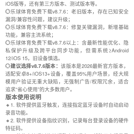
iOS版等，还有第三方版本、测试版本等。
💮乐球体育免费下载v8.7.6：老旧版本，存在已知安全
漏洞/兼容性问题，建议升级；
💮乐球体育免费下载v8.7.6：修复关键漏洞，新增基础
功能，兼容主流系统；
💮乐球体育免费下载v8.7.6以上：含最新性能优化、隐
私保护升级及跨平台同步功能，但需系统≥Android
12/iOS 15，旧设备慎选。
💮
建议选择v8.7.6版本：
该版本是2026最新官方版本，
适配安卓8+/iOS13+设备，覆盖95%用户场景，经大规
模用户验证无重大缺陷，无强制广告/权限冗余，适合
追求“省心使用”的大多数用户。
版本使用说明
🔸1. 软件提供蓝牙触发，连接指定蓝牙设备时自动启动
录音功能。
🔸2. 软件提供设备指纹识别，记录每台登录设备的硬件
特征码。