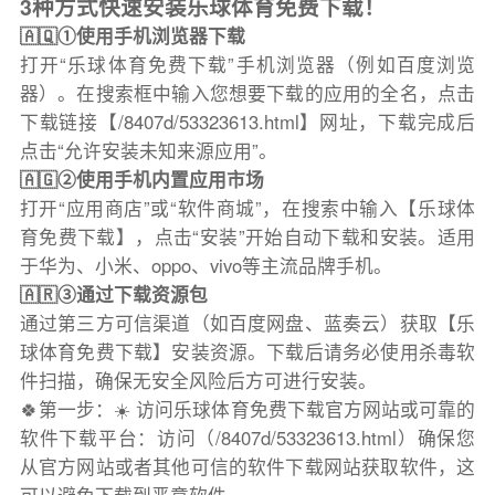
3种方式快速安装乐球体育免费下载！
🇦🇶①使用手机浏览器下载
打开“乐球体育免费下载”手机浏览器（例如百度浏览
器）。在搜索框中输入您想要下载的应用的全名，点击
下载链接【/8407d/53323613.html】网址，下载完成后
点击“允许安装未知来源应用”。
🇦🇬②使用手机内置应用市场
打开“应用商店”或“软件商城”，在搜索中输入【乐球体
育免费下载】，点击“安装”开始自动下载和安装。适用
于华为、小米、oppo、vivo等主流品牌手机。
🇦🇷③通过下载资源包
通过第三方可信渠道（如百度网盘、蓝奏云）获取【乐
球体育免费下载】安装资源。下载后请务必使用杀毒软
件扫描，确保无安全风险后方可进行安装。
🍀第一步：☀️ 访问乐球体育免费下载官方网站或可靠的
软件下载平台：访问（/8407d/53323613.html）确保您
从官方网站或者其他可信的软件下载网站获取软件，这