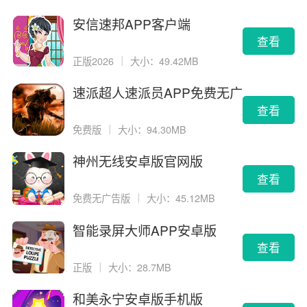
安信速邦APP客户端
查看
正版2026
｜
大小：49.42MB
速派超人速派员APP免费无广
告版
查看
免费版
｜
大小：94.30MB
神州无线安卓版官网版
查看
免费无广告版
｜
大小：45.12MB
智能录屏大师APP安卓版
查看
正版
｜
大小：28.7MB
和美永宁安卓版手机版