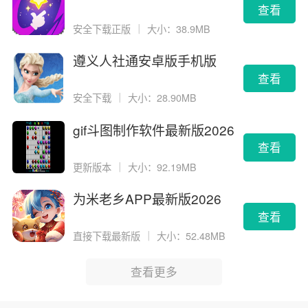
查看
安全下载正版
｜
大小：38.9MB
遵义人社通安卓版手机版
查看
安全下载
｜
大小：28.90MB
gif斗图制作软件最新版2026
版
查看
更新版本
｜
大小：92.19MB
为米老乡APP最新版2026
查看
直接下载最新版
｜
大小：52.48MB
查看更多