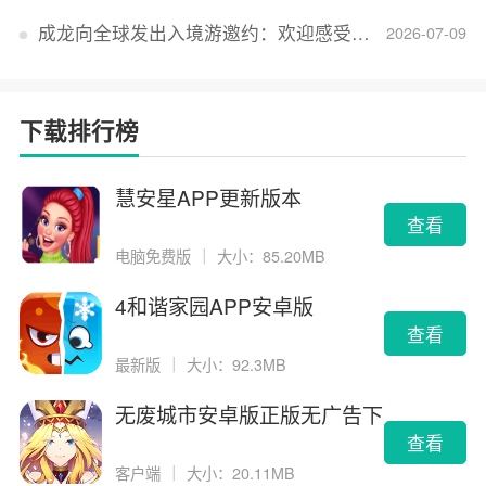
成龙向全球发出入境游邀约：欢迎感受无滤镜的真实中国
2026-07-09
下载排行榜
慧安星APP更新版本
查看
电脑免费版
｜
大小：85.20MB
4和谐家园APP安卓版
查看
最新版
｜
大小：92.3MB
无废城市安卓版正版无广告下
载
查看
客户端
｜
大小：20.11MB