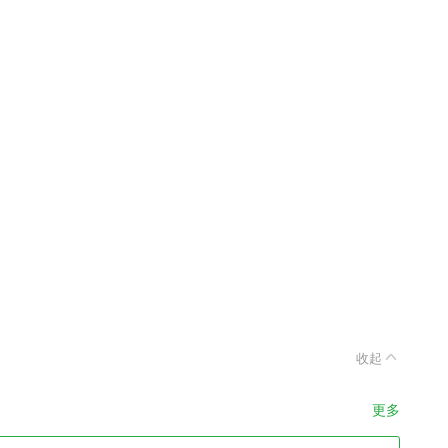
收起
更多