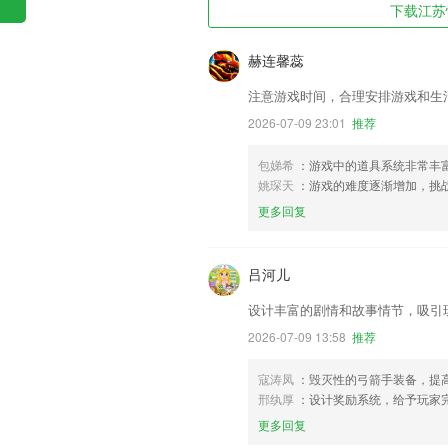
下载江苏快
赫连馨蕊
注意游戏时间，合理安排游戏和生
2026-07-09 23:01
推荐
包娣希
：游戏中的道具系统非常丰
姚琛天
：游戏的难度逐渐增加，挑
更多回复
吕河儿
设计丰富的剧情和故事情节，吸引
2026-07-09 13:58
推荐
寇涛凤
：毁灭性的弓箭手装备，提
邢纨厚
：设计奖励系统，给予玩家
更多回复