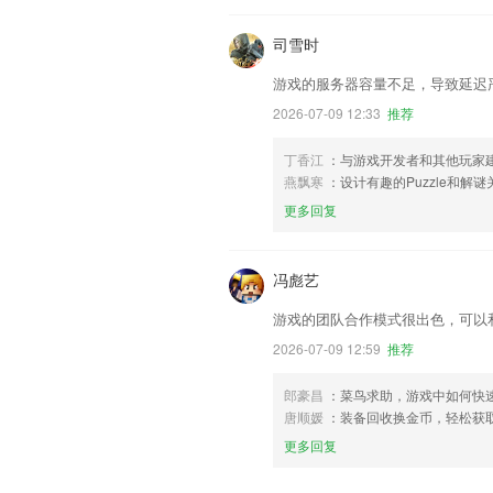
司雪时
游戏的服务器容量不足，导致延迟
2026-07-09 12:33
推荐
丁香江
：与游戏开发者和其他玩家
燕飘寒
：设计有趣的Puzzle和
更多回复
冯彪艺
游戏的团队合作模式很出色，可以
2026-07-09 12:59
推荐
郎豪昌
：菜鸟求助，游戏中如何快
唐顺媛
：装备回收换金币，轻松获
更多回复