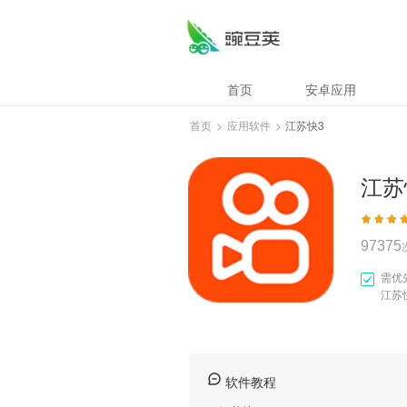
江苏快3
首页
安卓应用
首页
>
应用软件
>
江苏快3
江苏
97375
需优
江苏
软件教程