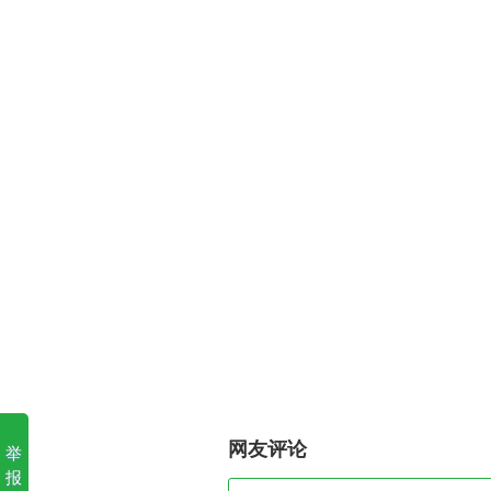
网友评论
举
报