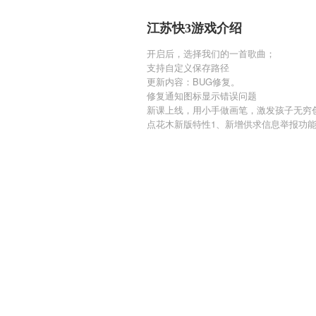
江苏快3游戏介绍
开启后，选择我们的一首歌曲；
支持自定义保存路径
更新内容：BUG修复。
修复通知图标显示错误问题
新课上线，用小手做画笔，激发孩子无穷
点花木新版特性1、新增供求信息举报功