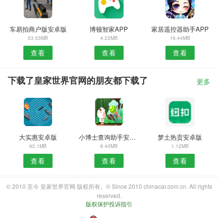
车易拍商户版安卓版
博顿智家APP
家居遥控器助手APP
53.53MB
4.22MB
16.44MB
查看
查看
查看
下载了皇家世界官网的朋友都下载了
更多
大实惠安卓版
小博士查询助手安卓版
梦土热贡安卓版
92.1MB
8.40MB
1.12MB
查看
查看
查看
© 2010 至今 皇家世界官网 版权所有。© Since 2010 chinacar.com.cn. All rights
reserved.
版权保护投诉指引