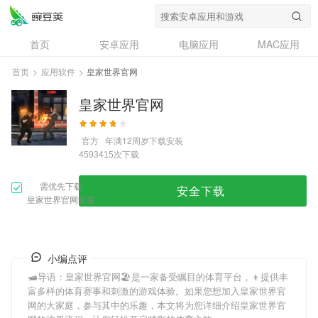
首页
安卓应用
电脑应用
MAC应用
资讯
专题
设计奖
创意应用
首页
>
应用软件
>
皇家世界官网
问答
皇家世界官网
官方
年满12周岁
下载安装
次下载
4593415
需优先下载
安全下载
皇家世界官网安装
小编点评
🛥导语：
皇家世界官网
🏖是一家备受瞩目的体育平台，👦提供丰
富多样的体育赛事和刺激的游戏体验。如果您想加入
皇家世界官
网
的大家庭，参与其中的乐趣，本文将为您详细介绍
皇家世界官