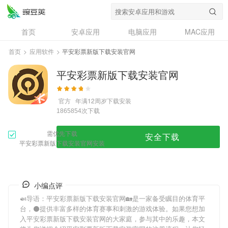
首页
安卓应用
电脑应用
MAC应用
资讯
专题
设计奖
创意应用
首页
>
应用软件
>
平安彩票新版下载安装官网
问答
平安彩票新版下载安装官网
官方
年满12周岁
下载安装
次下载
1865854
需优先下载
安全下载
平安彩票新版下载安装官网安装
小编点评
🍛导语：
平安彩票新版下载安装官网
🏡是一家备受瞩目的体育平
台，⚫提供丰富多样的体育赛事和刺激的游戏体验。如果您想加
入
平安彩票新版下载安装官网
的大家庭，参与其中的乐趣，本文