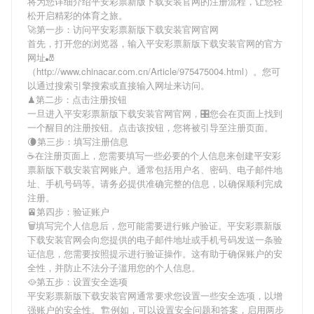
将为您详细介绍
平安彩票新版下载安装官网
的注册流程，让您轻
松开启精彩的体育之旅。
🚀第一步：访问平安彩票新版下载安装官网官网
首先，打开您的浏览器，输入
平安彩票新版下载安装官网
的官方
网址🎳
（http://www.chinacar.com.cn/Article/975475004.html）。您可
以通过搜索引擎搜索或直接输入网址来访问。
♟第二步：点击注册按钮
一旦进入
平安彩票新版下载安装官网
官网，🎛您会在页面上找到
一个醒目的注册按钮。点击该按钮，您将被引导至注册页面。
🌘第三步：填写注册信息
☕在注册页面上，您需要填写一些必要的个人信息来创建
平安彩
票新版下载安装官网
账户。通常包括用户名、密码、电子邮件地
址、手机号码等。请务必提供准确完整的信息，以确保顺利完成
注册。
🚈第四步：验证账户
🗑填写完个人信息后，您可能需要进行账户验证。
平安彩票新版
下载安装官网
会向您提供的电子邮件地址或手机号码发送一条验
证信息，您需要按照提示进行验证操作。这有助于确保账户的安
全性，并防止不法分子滥用您的个人信息。
🥘第五步：设置安全选项
平安彩票新版下载安装官网
通常要求您设置一些安全选项，以增
强账户的安全性。🏗例如，可以设置安全问题和答案，启用两步