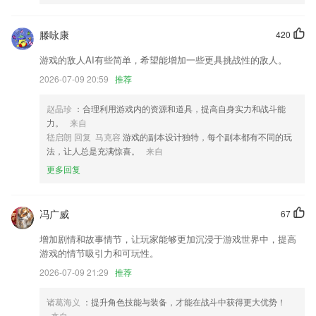
5.每一次沟通都是陪宝宝成长的记录
6.课后实时针对性评价，线下同步思维训练，阶段性学习效果评估
滕咏康
420
平安彩票新版下载安装官网更新了什么?
游戏的敌人AI有些简单，希望能增加一些更具挑战性的敌人。
2026-07-09 20:59
推荐
修改了些小Bugs；
现金红包优化
赵晶珍
：合理利用游戏内的资源和道具，提高自身实力和战斗能
通讯录导入导出权限支持对子管理员进行单独设置，避免通讯录管理员权
力。
来自
限过大，实现细化管控。
嵇启朗 回复 马克容
游戏的副本设计独特，每个副本都有不同的玩
法，让人总是充满惊喜。
来自
调整处方样式
更多回复
修复部分手机打开停止运行的问题
修复卸载后数据同步中断问题
冯广威
67
联系我们
以上就是平安彩票新版下载安装官网的介绍，如果您喜欢这款软件，您可
增加剧情和故事情节，让玩家能够更加沉浸于游戏世界中，提高
以到应用商店进行打分评论，说出您的使用经历，以帮助我们更好的对产
游戏的情节吸引力和可玩性。
品进行优化修改。
2026-07-09 21:29
推荐
诸葛海义
：提升角色技能与装备，才能在战斗中获得更大优势！
来自