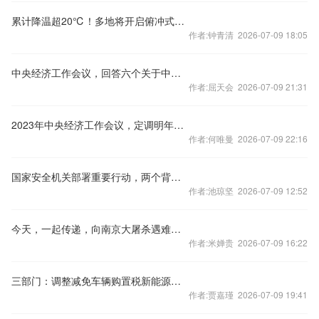
累计降温超20℃！多地将开启俯冲式降温
作者:钟青清 2026-07-09 18:05
中央经济工作会议，回答六个关于中国经济的重要问题
作者:屈天会 2026-07-09 21:31
2023年中央经济工作会议，定调明年经济工作
作者:何唯曼 2026-07-09 22:16
国家安全机关部署重要行动，两个背景值得关注
作者:池琼坚 2026-07-09 12:52
今天，一起传递，向南京大屠杀遇难同胞致哀！
作者:米婵贵 2026-07-09 16:22
三部门：调整减免车辆购置税新能源汽车产品技术要求
作者:贾嘉瑾 2026-07-09 19:41