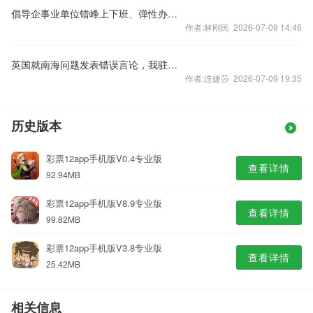
倡导企事业单位错峰上下班、弹性办公！北京发布七条响应措施
作者:林刚民 2026-07-09 14:46
英国就南海问题发表错误言论，我驻英使馆：提出严正交涉
作者:连婕莎 2026-07-09 19:35
历史版本
彩票12app手机版V0.4专业版
查看详情
92.94MB
彩票12app手机版V8.9专业版
查看详情
99.82MB
彩票12app手机版V3.8专业版
查看详情
25.42MB
相关信息