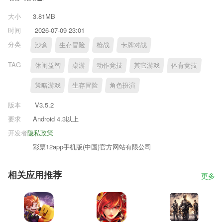
大小
3.81MB
时间
2026-07-09 23:01
分类
沙盒
生存冒险
枪战
卡牌对战
TAG
休闲益智
桌游
动作竞技
其它游戏
体育竞技
策略游戏
生存冒险
角色扮演
版本
V3.5.2
要求
Android 4.3以上
开发者
隐私政策
彩票12app手机版(中国)官方网站有限公司
相关应用推荐
更多