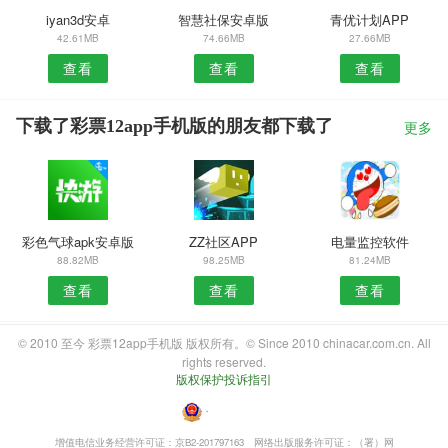
iyan3d安卓
智慧社保安卓版
青优计划APP
42.61MB
74.66MB
27.66MB
查看
查看
查看
下载了彩票12app手机版的朋友都下载了
更多
彩色气球apk安卓版
ZZ社区APP
电量监控软件
88.82MB
98.25MB
81.24MB
查看
查看
查看
© 2010 至今 彩票12app手机版 版权所有。© Since 2010 chinacar.com.cn. All
rights reserved.
版权保护投诉指引
・
增值电信业务经营许可证：京B2-201797163
网络出版服务许可证：（署）网