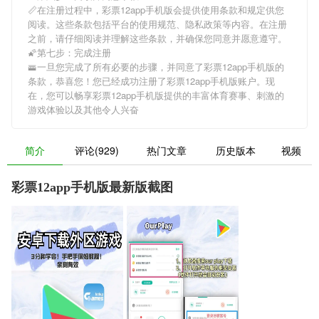
📏在注册过程中，
彩票12app手机版
会提供使用条款和规定供您
阅读。这些条款包括平台的使用规范、隐私政策等内容。在注册
之前，请仔细阅读并理解这些条款，并确保您同意并愿意遵守。
🌠第七步：完成注册
🚟一旦您完成了所有必要的步骤，并同意了
彩票12app手机版
的
条款，恭喜您！您已经成功注册了彩票12app手机版账户。现
在，您可以畅享
彩票12app手机版
提供的丰富体育赛事、刺激的
游戏体验以及其他令人兴奋
简介
评论(929)
热门文章
历史版本
视频
彩票12app手机版最新版截图