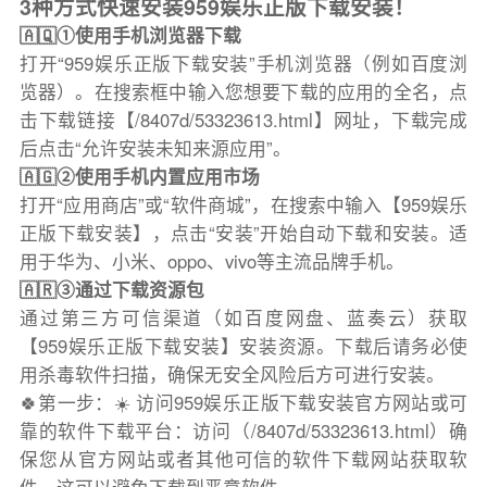
3种方式快速安装959娱乐正版下载安装！
🇦🇶①使用手机浏览器下载
打开“959娱乐正版下载安装”手机浏览器（例如百度浏
览器）。在搜索框中输入您想要下载的应用的全名，点
击下载链接【/8407d/53323613.html】网址，下载完成
后点击“允许安装未知来源应用”。
🇦🇬②使用手机内置应用市场
打开“应用商店”或“软件商城”，在搜索中输入【959娱乐
正版下载安装】，点击“安装”开始自动下载和安装。适
用于华为、小米、oppo、vivo等主流品牌手机。
🇦🇷③通过下载资源包
通过第三方可信渠道（如百度网盘、蓝奏云）获取
【959娱乐正版下载安装】安装资源。下载后请务必使
用杀毒软件扫描，确保无安全风险后方可进行安装。
🍀第一步：☀️ 访问959娱乐正版下载安装官方网站或可
靠的软件下载平台：访问（/8407d/53323613.html）确
保您从官方网站或者其他可信的软件下载网站获取软