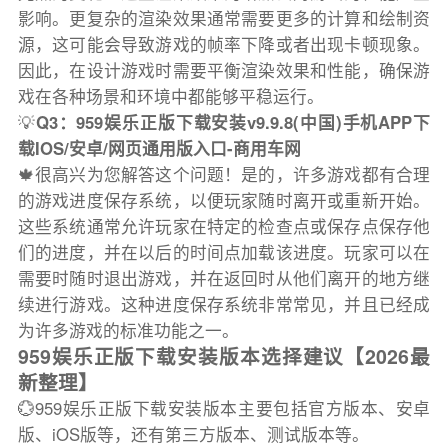
影响。更复杂的渲染效果通常需要更多的计算和绘制资
源，这可能会导致游戏的帧率下降或者出现卡顿现象。
因此，在设计游戏时需要平衡渲染效果和性能，确保游
戏在各种场景和环境中都能够平稳运行。
💡
Q3：959娱乐正版下载安装v9.9.8(中国)手机APP下
载IOS/安卓/网页通用版入口-商用车网
🍁很高兴为您解答这个问题！是的，许多游戏都有合理
的游戏进度保存系统，以便玩家随时离开或重新开始。
这些系统通常允许玩家在特定的检查点或保存点保存他
们的进度，并在以后的时间点加载该进度。玩家可以在
需要时随时退出游戏，并在返回时从他们离开的地方继
续进行游戏。这种进度保存系统非常常见，并且已经成
为许多游戏的标准功能之一。
959娱乐正版下载安装版本选择建议【2026最
新整理】
💮959娱乐正版下载安装版本主要包括官方版本、安卓
版、iOS版等，还有第三方版本、测试版本等。