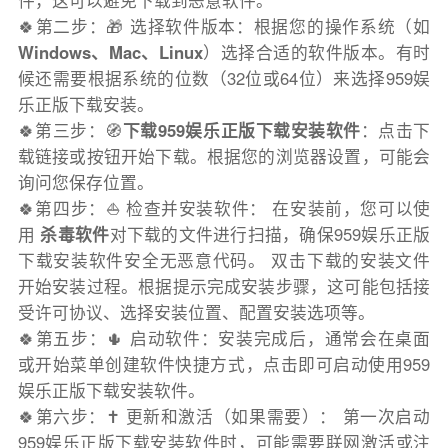
件，这可以避免下载到恶意软件。
🍀第二步：🎁 选择软件版本：根据您的操作系统（如
Windows、Mac、Linux
）选择合适的软件版本。有时
候还需要根据系统的位数（32位或64位）来选择959娱
乐正版下载安装。
🍀第三步：🧭
下载959娱乐正版下载安装软件
：点击下
载链接或按钮开始下载。根据您的浏览器设置，可能会
询问您保存位置。
🍀第四步：⛵️ 检查并安装软件： 在安装前，您可以使
用
杀毒软件
对下载的文件进行扫描，确保959娱乐正版
下载安装软件安全无恶意代码。 双击下载的安装文件
开始安装过程。根据提示完成安装步骤，这可能包括接
受许可协议、选择安装位置、配置安装选项等。
🍀第五步：🌵 启动软件：安装完成后，通常会在桌面
或开始菜单创建软件快捷方式，点击即可启动使用959
娱乐正版下载安装软件。
🍀第六步：✝️ 更新和激活（如果需要）： 第一次启动
959娱乐正版下载安装软件时，可能需要联网激活或注