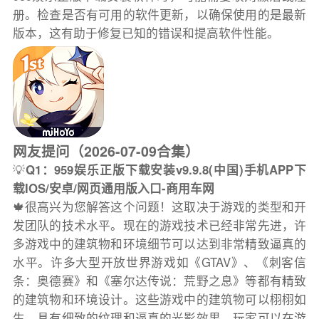
册。检查是否有可用的软件更新，以确保使用的是最新
版本，这有助于修复已知的错误和提高软件性能。
网友提问（2026-07-09合集）
💡
Q1：959娱乐正版下载安装v9.9.8(中国)手机APP下
载IOS/安卓/网页通用版入口-商用车网
🍁很高兴为您解答这个问题！这取决于游戏的类型和开
发团队的技术水平。现在的游戏技术已经非常先进，许
多游戏中的建筑物和环境细节可以达到非常精致逼真的
水平。许多大型开放世界游戏如《GTAV》、《刺客信
条：奥德赛》和《塞尔达传说：荒野之息》等都有精致
的建筑物和环境设计。这些游戏中的建筑物可以栩栩如
生，具有细致的纹理和逼真的光影效果。玩家可以在游