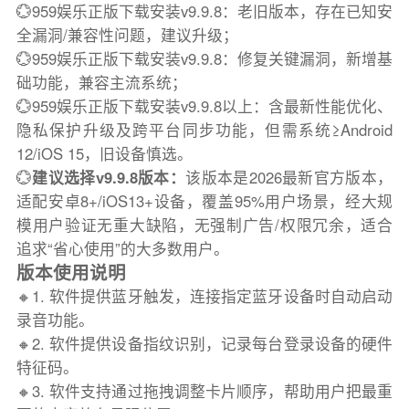
💮959娱乐正版下载安装v9.9.8：老旧版本，存在已知安
全漏洞/兼容性问题，建议升级；
💮959娱乐正版下载安装v9.9.8：修复关键漏洞，新增基
础功能，兼容主流系统；
💮959娱乐正版下载安装v9.9.8以上：含最新性能优化、
隐私保护升级及跨平台同步功能，但需系统≥Android
12/iOS 15，旧设备慎选。
💮
建议选择v9.9.8版本：
该版本是2026最新官方版本，
适配安卓8+/iOS13+设备，覆盖95%用户场景，经大规
模用户验证无重大缺陷，无强制广告/权限冗余，适合
追求“省心使用”的大多数用户。
版本使用说明
🔸1. 软件提供蓝牙触发，连接指定蓝牙设备时自动启动
录音功能。
🔸2. 软件提供设备指纹识别，记录每台登录设备的硬件
特征码。
🔸3. 软件支持通过拖拽调整卡片顺序，帮助用户把最重