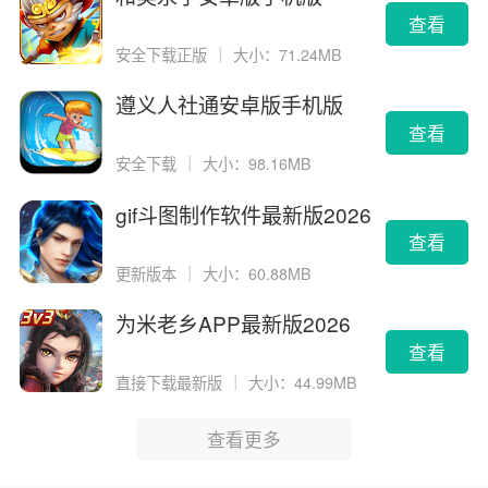
查看
安全下载正版
｜
大小：71.24MB
遵义人社通安卓版手机版
查看
安全下载
｜
大小：98.16MB
gif斗图制作软件最新版2026
版
查看
更新版本
｜
大小：60.88MB
为米老乡APP最新版2026
查看
直接下载最新版
｜
大小：44.99MB
查看更多