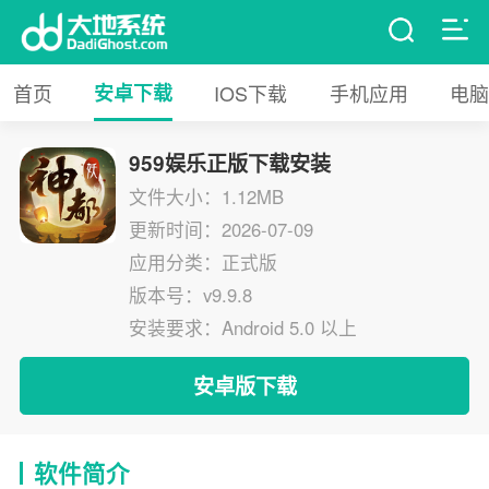
首页
安卓下载
IOS下载
手机应用
电脑
959娱乐正版下载安装
文件大小：1.12MB
更新时间：2026-07-09
应用分类：正式版
版本号：v9.9.8
安装要求：Android 5.0 以上
安卓版下载
软件简介