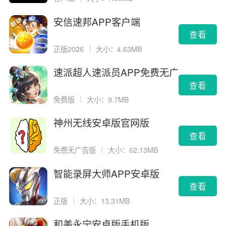
安信速邦APP客户端
查看
正版2026
｜
大小：4.63MB
速派超人速派员APP免费无广
告版
查看
免费版
｜
大小：9.7MB
神州无线安卓版官网版
查看
免费无广告版
｜
大小：62.13MB
智能录屏大师APP安卓版
查看
正版
｜
大小：13.31MB
和美永宁安卓版手机版