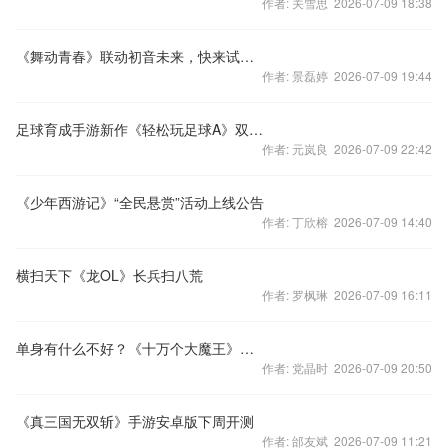
作者: 关雪思 2026-07-09 18:38
《舞动青春》联动初音未来，快来试穿初音服装吧！
作者: 景磊婷 2026-07-09 19:44
足球育成手游新作《轻松玩足球A》双平台推出
作者: 元岚良 2026-07-09 22:42
《少年西游记》“全民悬赏”活动上线公告
作者: 丁欣榕 2026-07-09 14:40
横扫天下《龙OL》长兵扫八荒
作者: 罗枫琳 2026-07-09 16:11
单身有什么不好？《十万个大魔王》挑战麒麟臂极限
作者: 党晶时 2026-07-09 20:50
《真三国无双斩》手游安卓版下周开测
作者: 邰友斌 2026-07-09 11:21