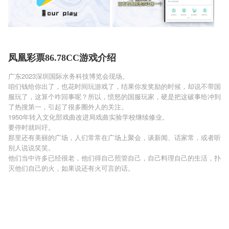
凤凰彩票86.78CC游戏介绍
广东2023深圳国际水务科技博览会现场。
咱们钱给你出了，也花时间玩游戏了，结果你发奖励的时候，却说不带国
服玩了，这算个咋回事呢？所以，愤怒的国服玩家，硬是把这破事给冲到
了热搜第一，引起了很多圈外人的关注。
1950年转入文化部戏曲改进局戏曲实验学校继续修业。
要停时就叫吁。
那里还有美丽的广场，人们常常在广场上聚会，谈新闻、话家常，或者听
别人说说笑笑。
他们当中许多已经很老，他们得自己照管自己，自己料理自己的生活，扑
灭他们自己的火，如果说还有火可言的话。