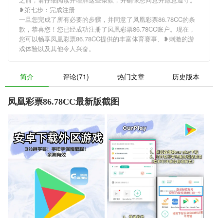
❥第七步：完成注册
一旦您完成了所有必要的步骤，并同意了凤凰彩票86.78CC的条
款，恭喜您！您已经成功注册了凤凰彩票86.78CC账户。现在，
您可以畅享凤凰彩票86.78CC提供的丰富体育赛事、❥刺激的游
戏体验以及其他令人兴奋。
简介
评论(71)
热门文章
历史版本
凤凰彩票86.78CC最新版截图