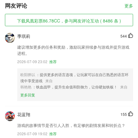
网友评论
更多
下载凤凰彩票86.78CC，参与网友评论互动 ( 8486 条 )
季琪莉
544
建议增加更多的任务和奖励，激励玩家持续参与游戏并提升游戏
进程。
2026-07-09 23:02
推荐
欧阳骅以
：提供更多的语言选项，让玩家可以在自己熟悉的语言环
境中享受游戏
来自
韩艳艳
：铁血战甲，提升生命值和防御力，让你硬如铁板！
来自
更多回复
花蓝翔
155
游戏的故事情节是否引人入胜，有足够的剧情发展和转折点？
2026-07-09 19:02
推荐