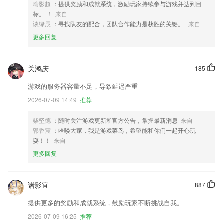
喻影超
：提供奖励和成就系统，激励玩家持续参与游戏并达到目
标。 ！
来自
谈绿辰
：寻找队友的配合，团队合作能力是获胜的关键。
来自
更多回复
关鸿庆
185
游戏的服务器容量不足，导致延迟严重
2026-07-09 14:49
推荐
柴坚德
：随时关注游戏更新和官方公告，掌握最新消息
来自
郭香震
：哈喽大家，我是游戏菜鸟，希望能和你们一起开心玩
耍！！
来自
更多回复
诸影宜
887
提供更多的奖励和成就系统，鼓励玩家不断挑战自我。
2026-07-09 16:25
推荐