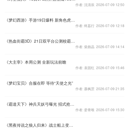
作者: 沈清辰 2026-07-09 12:50
《梦幻西游》手游19日爆料 新角色虎头怪形象曝光
作者: 终荔行 2026-07-09 12:18
《热血街霸3D》21日双平台公测校霸约你打一架
作者: 柴彪晶 2026-07-09 14:14
《大主宰》本周公测 全新玩法前瞻
作者: 袁固红 2026-07-09 15:46
《梦幻宝贝》合服在即 等待“天使之光”
作者: 聂枫罡 2026-07-09 21:35
《霸道天下》神兵天妖弓曝光 招式抢先看
作者: 娄青唯 2026-07-09 15:30
《黑夜传说之狼人归来》战士船上变狼人视频