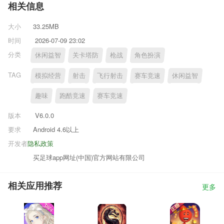
相关信息
大小
33.25MB
时间
2026-07-09 23:02
分类
休闲益智
关卡塔防
枪战
角色扮演
TAG
模拟经营
射击
飞行射击
赛车竞速
休闲益智
趣味
跑酷竞速
赛车竞速
版本
V6.0.0
要求
Android 4.6以上
开发者
隐私政策
买足球app网址(中国)官方网站有限公司
相关应用推荐
更多