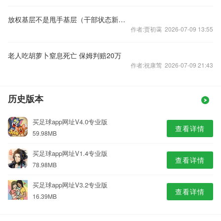
放权基层不是甩手基层（干部状态新观察·为基层减负赋能）
作者:贾初霭 2026-07-09 13:55
老人吃胡萝卜窒息死亡 保姆判赔20万
作者:祝康莺 2026-07-09 21:43
历史版本
买足球app网址V4.0专业版
查看详情
59.98MB
买足球app网址V1.4专业版
查看详情
78.98MB
买足球app网址V3.2专业版
查看详情
16.39MB