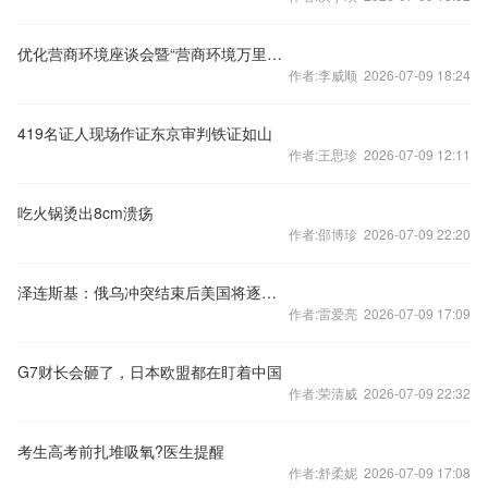
优化营商环境座谈会暨“营商环境万里行”启动仪式在京举行
作者:李威顺 2026-07-09 18:24
419名证人现场作证东京审判铁证如山
作者:王思珍 2026-07-09 12:11
吃火锅烫出8cm溃疡
作者:邵博珍 2026-07-09 22:20
泽连斯基：俄乌冲突结束后美国将逐步解除对俄制裁
作者:雷爱亮 2026-07-09 17:09
G7财长会砸了，日本欧盟都在盯着中国
作者:荣清威 2026-07-09 22:32
考生高考前扎堆吸氧?医生提醒
作者:舒柔妮 2026-07-09 17:08