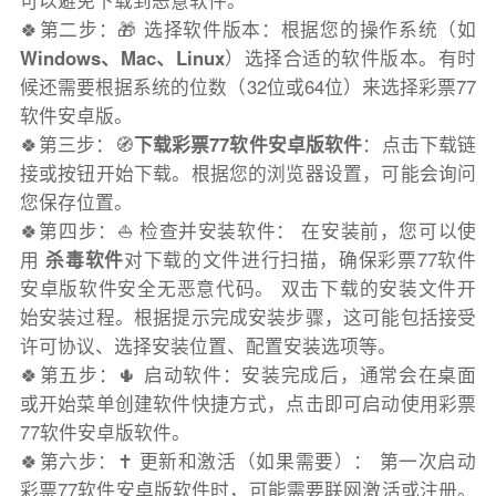
可以避免下载到恶意软件。
🍀第二步：🎁 选择软件版本：根据您的操作系统（如
Windows、Mac、Linux
）选择合适的软件版本。有时
候还需要根据系统的位数（32位或64位）来选择彩票77
软件安卓版。
🍀第三步：🧭
下载彩票77软件安卓版软件
：点击下载链
接或按钮开始下载。根据您的浏览器设置，可能会询问
您保存位置。
🍀第四步：⛵️ 检查并安装软件： 在安装前，您可以使
用
杀毒软件
对下载的文件进行扫描，确保彩票77软件
安卓版软件安全无恶意代码。 双击下载的安装文件开
始安装过程。根据提示完成安装步骤，这可能包括接受
许可协议、选择安装位置、配置安装选项等。
🍀第五步：🌵 启动软件：安装完成后，通常会在桌面
或开始菜单创建软件快捷方式，点击即可启动使用彩票
77软件安卓版软件。
🍀第六步：✝️ 更新和激活（如果需要）： 第一次启动
彩票77软件安卓版软件时，可能需要联网激活或注册。