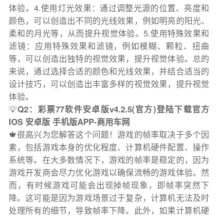
体验。4.使用灯光效果：通过调整光源的位置、亮度和
颜色，可以创造出不同的光线效果，例如明亮的阳光、
柔和的月光等，从而提升视觉体验。5.使用特殊效果和
滤镜：应用特殊效果和滤镜，例如模糊、颗粒、扭曲
等，可以创造出独特的视觉效果，提升视觉体验。总的
来说，通过选择合适的颜色和光线效果，并结合适当的
设计技巧，可以创造出丰富多样的视觉效果，提升视觉
体验。
💡
Q2：彩票77软件安卓版v4.2.5(官方)登陆下载官方
IOS 安卓版 手机版APP-商用车网
🍁很高兴为您解答这个问题！游戏的帧率取决于多个因
素，包括游戏本身的优化程度、计算机硬件配置、操作
系统等。在大多数情况下，游戏的帧率是稳定的，因为
游戏开发商会尽力优化游戏以确保流畅的游戏体验。然
而，有时候游戏可能会出现掉帧现象，即帧率突然下
降。这可能是因为游戏场景过于复杂，计算机无法及时
处理所有的细节，导致帧率下降。此外，如果计算机硬