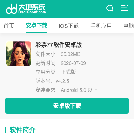
首页
安卓下载
IOS下载
手机应用
电脑
彩票77软件安卓版
文件大小：35.32MB
更新时间：2026-07-09
应用分类：正式版
版本号：v4.2.5
安装要求：Android 5.0 以上
安卓版下载
软件简介