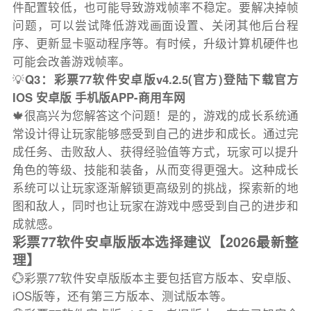
件配置较低，也可能导致游戏帧率不稳定。要解决掉帧
问题，可以尝试降低游戏画面设置、关闭其他后台程
序、更新显卡驱动程序等。有时候，升级计算机硬件也
可能会改善游戏帧率。
💡
Q3：彩票77软件安卓版v4.2.5(官方)登陆下载官方
IOS 安卓版 手机版APP-商用车网
🍁很高兴为您解答这个问题！是的，游戏的成长系统通
常设计得让玩家能够感受到自己的进步和成长。通过完
成任务、击败敌人、获得经验值等方式，玩家可以提升
角色的等级、技能和装备，从而变得更强大。这种成长
系统可以让玩家逐渐解锁更高级别的挑战，探索新的地
图和敌人，同时也让玩家在游戏中感受到自己的进步和
成就感。
彩票77软件安卓版版本选择建议【2026最新整
理】
💮彩票77软件安卓版版本主要包括官方版本、安卓版、
iOS版等，还有第三方版本、测试版本等。