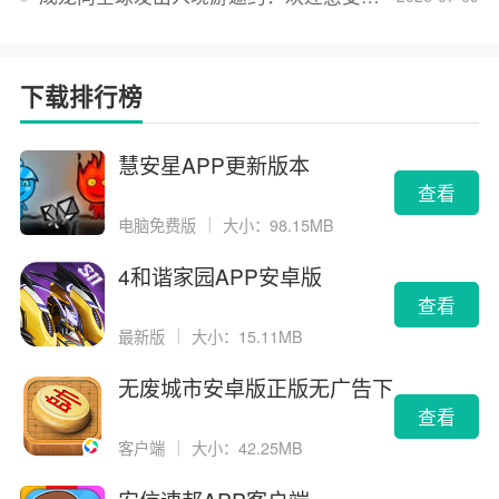
下载排行榜
慧安星APP更新版本
查看
电脑免费版
｜
大小：98.15MB
4和谐家园APP安卓版
查看
最新版
｜
大小：15.11MB
无废城市安卓版正版无广告下
载
查看
客户端
｜
大小：42.25MB