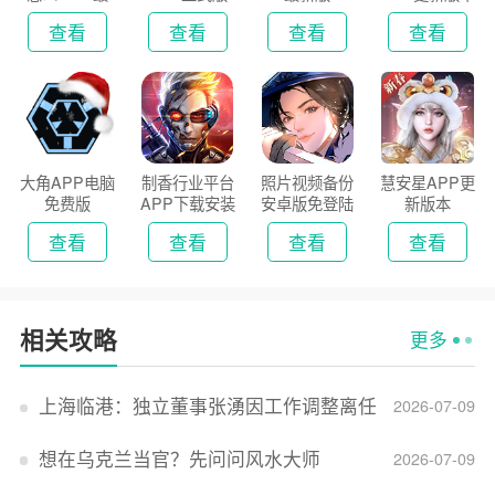
新版
2026
查看
查看
查看
查看
大角APP电脑
制香行业平台
照片视频备份
慧安星APP更
免费版
APP下载安装
安卓版免登陆
新版本
2026
版
查看
查看
查看
查看
相关攻略
更多
上海临港：独立董事张湧因工作调整离任
2026-07-09
想在乌克兰当官？先问问风水大师
2026-07-09