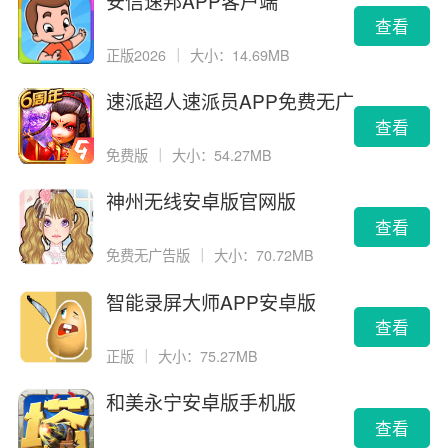
安信速邦APP客户端
查看
正版2026
｜
大小：14.69MB
速派超人速派员APP免费无广
告版
查看
免费版
｜
大小：54.27MB
神州无线安卓版官网版
查看
免费无广告版
｜
大小：70.72MB
智能录屏大师APP安卓版
查看
正版
｜
大小：75.27MB
和美永宁安卓版手机版
查看