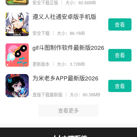
安全下载正版
｜
大小：92.66MB
遵义人社通安卓版手机版
查看
安全下载
｜
大小：86.1MB
gif斗图制作软件最新版2026
版
查看
更新版本
｜
大小：3.72MB
为米老乡APP最新版2026
查看
直接下载最新版
｜
大小：90.38MB
查看更多