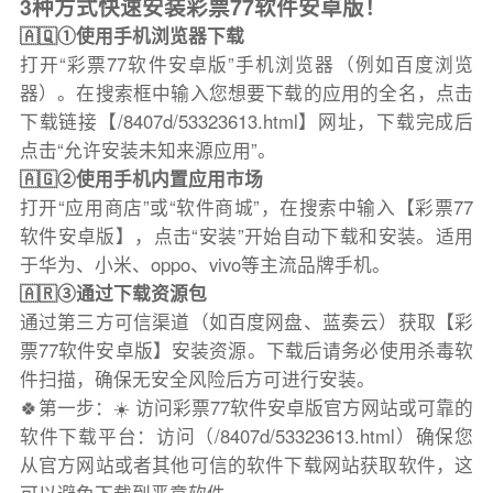
3种方式快速安装彩票77软件安卓版！
🇦🇶①使用手机浏览器下载
打开“彩票77软件安卓版”手机浏览器（例如百度浏览
器）。在搜索框中输入您想要下载的应用的全名，点击
下载链接【/8407d/53323613.html】网址，下载完成后
点击“允许安装未知来源应用”。
🇦🇬②使用手机内置应用市场
打开“应用商店”或“软件商城”，在搜索中输入【彩票77
软件安卓版】，点击“安装”开始自动下载和安装。适用
于华为、小米、oppo、vivo等主流品牌手机。
🇦🇷③通过下载资源包
通过第三方可信渠道（如百度网盘、蓝奏云）获取【彩
票77软件安卓版】安装资源。下载后请务必使用杀毒软
件扫描，确保无安全风险后方可进行安装。
🍀第一步：☀️ 访问彩票77软件安卓版官方网站或可靠的
软件下载平台：访问（/8407d/53323613.html）确保您
从官方网站或者其他可信的软件下载网站获取软件，这