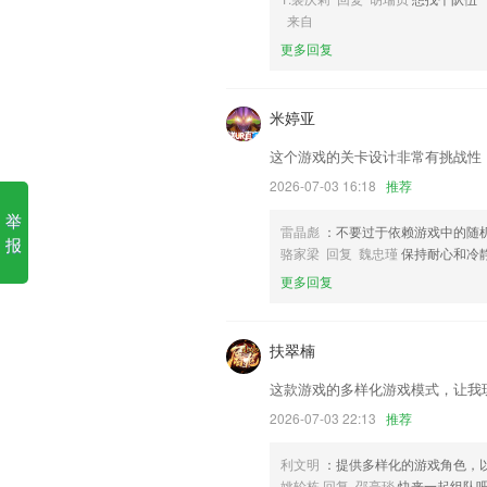
5,游戏内自动点击刷礼品、挂机操作打bo
来自
更多回复
6,个人档案，查询个人的医疗档案，医保
博澳体彩app下载安装软件优
米婷亚
1.一部适合小学生使用的小型语文工具
提供小学阶段需要学习的成语及相关知识
这个游戏的关卡设计非常有挑战性
2.APP包括23个声母、24个韵母、100
2026-07-03 16:18
推荐
3.轻松根据自己的需要，随时在线学习
举
雷晶彪
：不要过于依赖游戏中的随
报
4.错题练习，直接对自己做错的所有习题
骆家梁 回复 魏忠瑾
保持耐心和冷
5.·通过专项学习的方式，帮助学员学习
更多回复
6.具有语音朗读功能帮您声学记忆，带上
博澳体彩app下载安装更新了什
扶翠楠
修复部分页面可能出现的白屏
这款游戏的多样化游戏模式，让我
银行卡添加开户支行，修复已知bug
2026-07-03 22:13
推荐
修复通用bug，优化客户端功能
利文明
：提供多样化的游戏角色，
清凉一夏，领取270元暑期民宿礼券
姚轮栋 回复 邵亮琰
快来一起组队