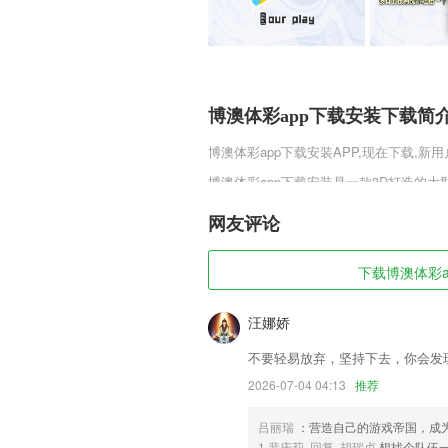
博澳体彩app下载安装下载简
博澳体彩app下载安装
APP,现在下载,新
博澳体彩app下载安装是一款3D打造的
个画质精细的魔幻世界，各种精致的角色
能，华丽的时装铠甲，霸气的绝世武器，多
网友评论
来收集，自由无限制跨服PK，体验各种
网下载吧。
下载博澳体彩ap
博澳体彩app下载安装软件特
汪娜娇
1,微信公众号文章只能对作者打赏
2,与法语母语者发音进行对比，无限次
不要轻易放弃，坚持下去，你会发
题。
2026-07-04 04:13
推荐
3,经典共读 互动分享
吕丽瑞
：营造自己的游戏帝国，成
4,新手妈妈轻松避雷
1.裴庆莉 回复 胡瑞贞
想找个队伍