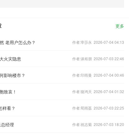
章
更多
必然 老用户怎么办？
作者:宰莎永 2026-07-04 04:13
大火灾隐患
作者:谈裕朋 2026-07-03 22:46
何影响楼市？
作者:印雨曼 2026-07-04 00:46
胞致哀！
作者:骆鸿天 2026-07-04 01:32
怎样看？
作者:荀雨荔 2026-07-03 22:25
任总经理
作者:祝志菊 2026-07-03 18:20