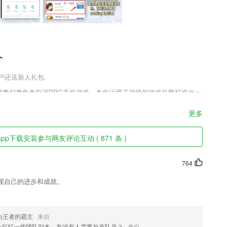
介
用户还送新人礼包.
大型魔幻类角色扮演RPG手机游戏，本作运用了顶级的游戏引擎打造出一
人物任你选择，丰富有趣的游戏玩法让你畅享无限乐趣，炫酷的角色技
兰大陆之海王觉醒官方版v1.8.3游戏中还有众多丰富的升级材料等你
更多
激烈的战斗对局，对这款游戏感兴趣的玩家千万不要错过!快来趣趣手游
p下载安装参与网友评论互动 ( 871 条 )
色
764
数，直到发音满意为止，帮助你快速掌握纯正的发音，解决开口难的难
现自己的进步和成就。
为王者的霸主
来自
一起打一些团队副本，有没有人需要补充队员？
来自