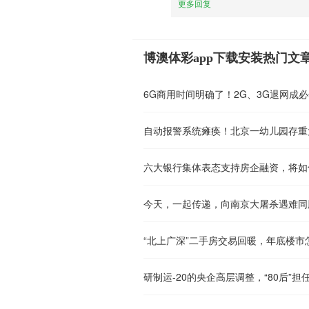
更多回复
博澳体彩app下载安装热门文
6G商用时间明确了！2G、3G退网成
自动报警系统瘫痪！北京一幼儿园存重
六大银行集体表态支持房企融资，将如
今天，一起传递，向南京大屠杀遇难同
“北上广深”二手房交易回暖，年底楼市
研制运-20的央企高层调整，“80后”担