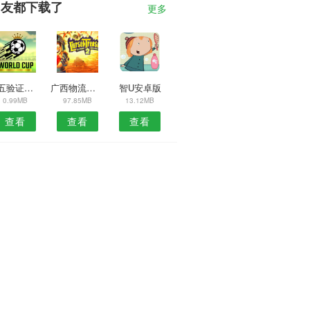
朋友都下载了
更多
点五验证安卓版
广西物流运输网安卓版
智U安卓版
0.99MB
97.85MB
13.12MB
查看
查看
查看