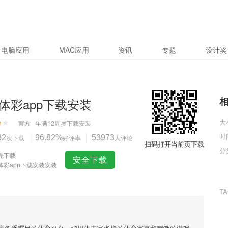
电脑应用
MAC应用
资讯
专题
设计奖
体彩app下载安装
大
官方
年满12周岁
下载安装
时
32
次下载
96.82%
好评率
53973
人评论
扫码打开当前页下载
分
先下载
安全下载
体彩app下载安装安装
T