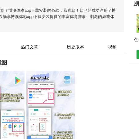
同意了
博澳体彩app下载安装
的条款，恭喜您！您已经成功注册了博
以畅享
博澳体彩app下载安装
提供的丰富体育赛事、刺激的游戏体
热门文章
历史版本
视频
截图