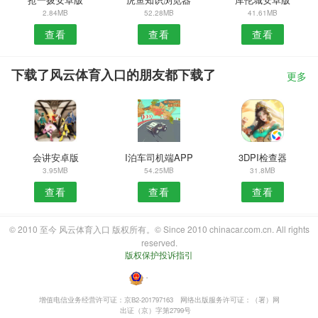
2.84MB
52.28MB
41.61MB
查看
查看
查看
下载了风云体育入口的朋友都下载了
更多
会讲安卓版
I泊车司机端APP
3DPI检查器
3.95MB
54.25MB
31.8MB
查看
查看
查看
© 2010 至今 风云体育入口 版权所有。© Since 2010 chinacar.com.cn. All rights
reserved.
版权保护投诉指引
・
增值电信业务经营许可证：京B2-201797163
网络出版服务许可证：（署）网
出证（京）字第2799号