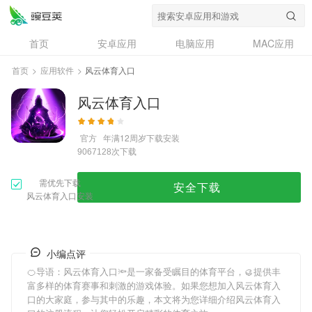
首页
安卓应用
电脑应用
MAC应用
资讯
专题
设计奖
创意应用
首页
>
应用软件
>
风云体育入口
问答
风云体育入口
官方
年满12周岁
下载安装
次下载
9067128
需优先下载
安全下载
风云体育入口安装
小编点评
🍊导语：
风云体育入口
🔦是一家备受瞩目的体育平台，🥮提供丰
富多样的体育赛事和刺激的游戏体验。如果您想加入
风云体育入
口
的大家庭，参与其中的乐趣，本文将为您详细介绍
风云体育入