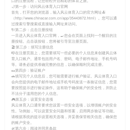
口
的注册流程，让您轻松开启精彩的体育之旅。
🌙第一步：访问风云体育入口官网
首先，打开您的浏览器，输入
风云体育入口
的官方网址🍝
（http://www.chinacar.com.cn/app/35443672.html）。您可以通
过搜索引擎搜索或直接输入网址来访问。
🔌第二步：点击注册按钮
一旦进入
风云体育入口
官网，🍳您会在页面上找到一个醒目的注
册按钮。点击该按钮，您将被引导至注册页面。
🏖第三步：填写注册信息
🎼在注册页面上，您需要填写一些必要的个人信息来创建
风云体
育入口
账户。通常包括用户名、密码、电子邮件地址、手机号码
等。请务必提供准确完整的信息，以确保顺利完成注册。
🌯第四步：验证账户
🚗填写完个人信息后，您可能需要进行账户验证。
风云体育入口
会向您提供的电子邮件地址或手机号码发送一条验证信息，您需
要按照提示进行验证操作。这有助于确保账户的安全性，并防止
不法分子滥用您的个人信息。
🎮第五步：设置安全选项
风云体育入口
通常要求您设置一些安全选项，以增强账户的安全
性。🚀例如，可以设置安全问题和答案，启用两步验证等功能。
请根据系统的提示设置相关选项，并妥善保管相关信息，确保您
的账户安全。
🛫第六步：阅读并同意条款