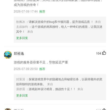
成为游戏的传奇！
2026-07-09 17:44
推荐
狄枫冰
：请解决游戏中的bug和卡顿问题，提升游戏品质 ！
来自
太叔妹钧
：这个游戏的画风独特，给人一种奇幻的感觉，让我沉迷
其中！
来自
更多回复
郑裕逸
104
游戏的服务器容量不足，导致延迟严重
2026-07-09 20:50
推荐
封策清
：探索游戏世界中的隐藏地点和秘密任务，以获得额外的奖
励和独特的游戏体验。
来自
湛群震
：游戏副本设计精良，挑战性十足！！
来自
更多回复