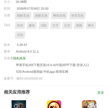
大小
30.9MB
时间
2026年07月09日 23:02
分类
跑酷竞速
跑酷竞速
网络游戏
体育竞技
TAG
休闲
趣味
消除
文字
社交
视频
聊天
空间
版本
5.36.61
要求
Android 8.0 以上
开发者
隐私政策
苹果手机355下载安装v5.9.4(中国)APP下载-登录入口
IOS/Android通用版/手机app-商用车网
备案号：豫B2-20030028-29
相关应用推荐
更多