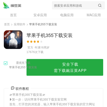
苹果手机355下载安装
首页
安卓应用
电脑应用
MAC应用
资讯
专题
设计奖
创意应用
首页
>
应用软件
>
苹果手机355下载安装
问答
苹果手机355下载安装
官方
年满16周岁
次下载
17676
需优先下载
安全下载
苹果手机355下载安装
需下载豌豆荚APP
软件教程
🛫苹果手机355下载安装🛫
❥第一步：访问苹果手机355下载安装官网
首先，打开您的浏览器，输入苹果手机355下载安装的官方网址