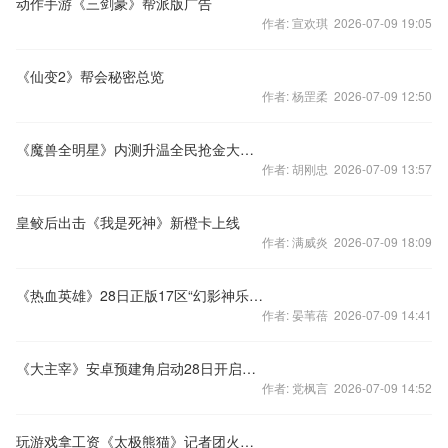
动作手游《三剑豪》帮派版广告
作者: 宣欢琪 2026-07-09 19:05
《仙变2》帮会秘密总览
作者: 杨罡柔 2026-07-09 12:50
《魔兽全明星》内测升温全民抢金大作战
作者: 胡刚忠 2026-07-09 13:57
皇鲛后出击《我是死神》新橙卡上线
作者: 满威炎 2026-07-09 18:09
《热血英雄》28日正版17区“幻影神乐”开服
作者: 晏苇蓓 2026-07-09 14:41
《大主宰》安卓预建角启动28日开启精英测试
作者: 党枫言 2026-07-09 14:52
玩游戏拿工资《太极熊猫》记者团火爆招募