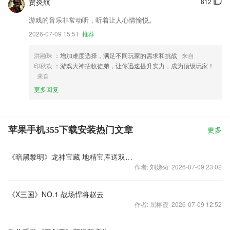
贾炎航
812
游戏的音乐非常动听，听着让人心情愉悦。
2026-07-09 15:51
推荐
洪融珠
：增加难度选择，满足不同玩家的需求和挑战
来自
印秋欢
：游戏大神招收徒弟，让你迅速提升实力，成为顶级玩家！
来自
更多回复
苹果手机355下载安装热门文章
更多
《暗黑黎明》龙神宝藏 地精宝库送双重豪礼
作者: 刘娣菊 2026-07-09 23:02
《X三国》NO.1 战场悍将赵云
作者: 屈榕霞 2026-07-09 12:52