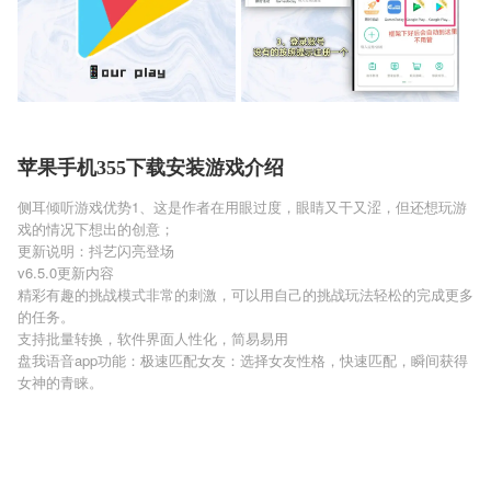
苹果手机355下载安装游戏介绍
侧耳倾听游戏优势1、这是作者在用眼过度，眼睛又干又涩，但还想玩游
戏的情况下想出的创意；
更新说明：抖艺闪亮登场
v6.5.0更新内容
精彩有趣的挑战模式非常的刺激，可以用自己的挑战玩法轻松的完成更多
的任务。
支持批量转换，软件界面人性化，简易易用
盘我语音app功能：极速匹配女友：选择女友性格，快速匹配，瞬间获得
女神的青睐。