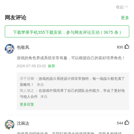
收起
网友评论
更多
下载苹果手机355下载安装，参与网友评论互动 ( 3675 条 )
包敬凤
830
游戏的角色养成系统非常有趣，可以根据自己的喜好培养角色！
2026-07-09 23:02
推荐
淳于芬卿
：游戏的战斗系统设计得非常独特，每一场战斗都充满了
策略性！
来自
闻人旭之
：在游戏中我培养了自己的团队合作能力，学会了更好地
与他人合作
来自
更多回复
沈琬达
544
游戏用户招收徒弟，共同打造强大的游戏家族，战胜各种挑战，