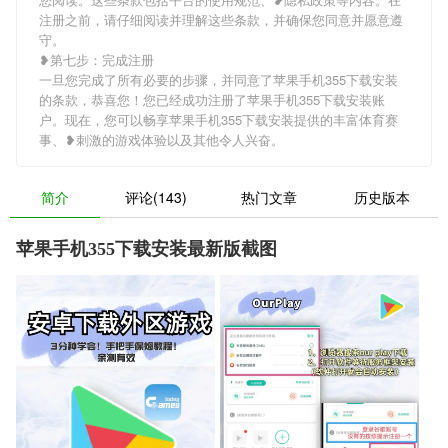
注册之前，请仔细阅读并理解这些条款，并确保您同意并愿意遵
守。
❥第七步：完成注册
一旦您完成了所有必要的步骤，并同意了苹果手机355下载安装
的条款，恭喜您！您已经成功注册了苹果手机355下载安装账
户。现在，您可以畅享苹果手机355下载安装提供的丰富体育赛
事、❥刺激的游戏体验以及其他令人兴奋。
简介
评论(143)
热门文章
历史版本
苹果手机355下载安装最新版截图