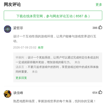
网友评论
更多
下载在线体育官网，参与网友评论互动 ( 8587 条 )
梁哲菲
386
设计一个互动性强的游戏环境，让用户能够与游戏世界进行互
动。
2026-07-09 23:02
推荐
毕琬利
：设计一个奖励系统，让用户可以通过完成特定任务或达到
一定成就获得额外奖励，增加游戏的吸引力。
来自
汤辰言
：不要只追求游戏中的胜利，享受游戏过程中的成长和体验
同样重要。
来自
更多回复
谈佳峰
654
熟悉地图和场景，掌握游戏世界的每个角落，找到你的宝藏！