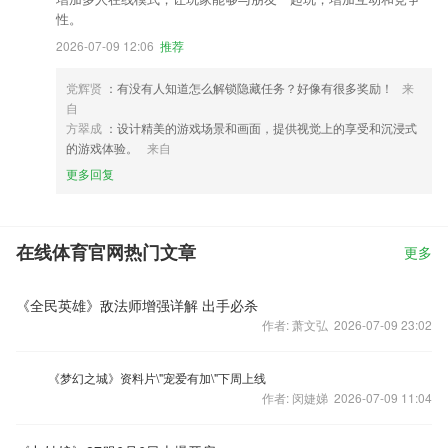
性。
2026-07-09 12:06
推荐
党辉贤
：有没有人知道怎么解锁隐藏任务？好像有很多奖励！
来
自
方翠成
：设计精美的游戏场景和画面，提供视觉上的享受和沉浸式
的游戏体验。
来自
更多回复
在线体育官网热门文章
更多
《全民英雄》敌法师增强详解 出手必杀
作者: 萧文弘 2026-07-09 23:02
《梦幻之城》资料片\"宠爱有加\"下周上线
作者: 闵婕娣 2026-07-09 11:04