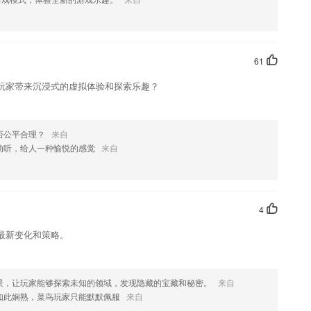
您喜欢这款软件，您可以到应用商店进行打分评论，说出您的使用经
改。
61
玩家带来沉浸式的虚拟体验和探索乐趣？
否公平合理？
来自
动听，给人一种愉悦的感觉
来自
4
最新变化和策略。
景，让玩家能够探索未知的领域，发现隐藏的宝藏和秘密。
来自
如此娴熟，菜鸟玩家只能默默佩服
来自