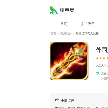
首页
安卓应用
首页
>
应用软件
>
外围足球真人注册
外围
52104
需优
外围
小编点评