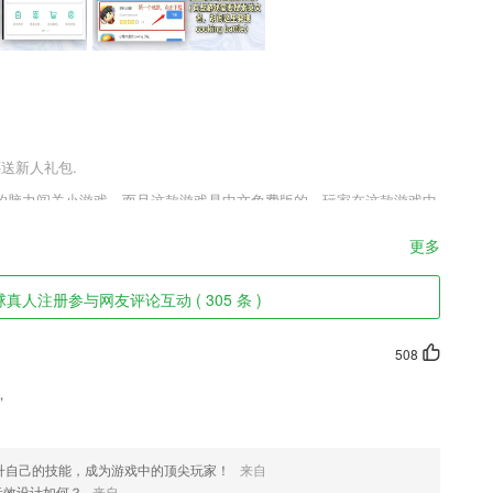
还送新人礼包.
的脑力闯关小游戏，而且这款游戏是中文免费版的，玩家在这款游戏中
常的简单老少皆宜，能够增强玩家的思维能力，让玩家的脑子更加灵
更多
真人注册参与网友评论互动 ( 305 条 )
，折扣价格，利润率，税率，小费&账单分摊
508
，
助更好的引导及服务柯坪县；
搜美食，酒店，看新闻）等等，使用过程中均可与相关的个人和群聊天。可
，聚会地点选择等等
升自己的技能，成为游戏中的顶尖玩家！
来自
音效设计如何？
来自