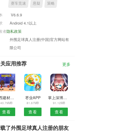
赛车竞速
悬疑
策略
本
V6.6.9
求
Android 4.1以上
发者
隐私政策
外围足球真人注册(中国)官方网站有
限公司
相关应用推荐
更多
山西建材平台网安卓版
枣业APP
掌上深博安卓版
40.79MB
81.67MB
91.12MB
查看
查看
查看
下载了外围足球真人注册的朋友