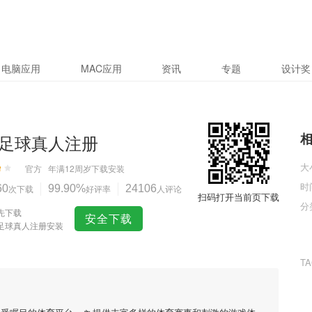
电脑应用
MAC应用
资讯
专题
设计奖
足球真人注册
大
官方
年满12周岁
下载安装
时
60
次下载
99.90%
好评率
24106
人评论
扫码打开当前页下载
分
先下载
安全下载
足球真人注册安装
T