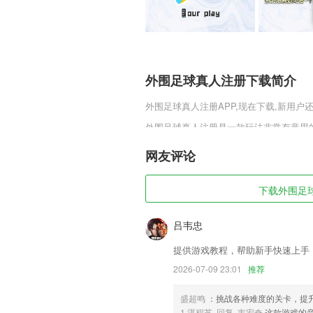
外围足球真人注册下载简介
外围足球真人注册
APP,现在下载,新用户
外围足球真人注册是一款玩法非常有意思
是可以锻炼玩家大脑的，这款游戏也是非
活。
网友评论
外围足球真人注册软件特色
下载外围足球
1,百分比计算器，百分比变化，百分数差
2,功能个性化，自定义产品键位
吕韦忠
3,多设备云端备份，可多设备同步创作。
提供游戏教程，帮助新手快速上手
4,电视直播，爆料等等内容板块，可以帮
2026-07-09 23:01
推荐
5,在2265用户个人导航及其他应用(
广泛应用于个人导航与人沟通，多人出行
盛超鸣
：挑战各种难度的关卡，提
1.湛程芝 回复 韦宏奇
这款游戏的