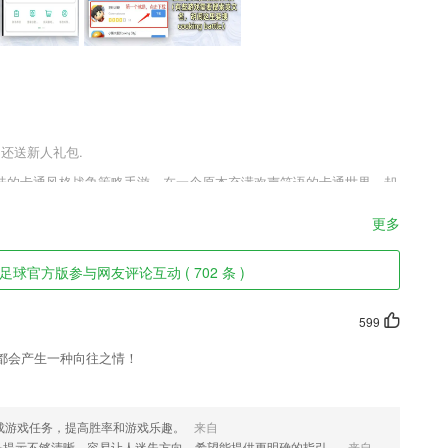
户还送新人礼包.
味的卡通风格战争策略手游。在一个原本充满欢声笑语的卡通世界，却
族四大种族之间展开了激烈的战争，玩家将会加入其中，使用你的智
写辉煌的文明。
更多
球官方版参与网友评论互动 ( 702 条 )
内无理由退换货品。
析多位一体。
599
都会产生一种向往之情！
验。
成游戏任务，提高胜率和游戏乐趣。
来自
有趣的照片。
务提示不够清晰，容易让人迷失方向，希望能提供更明确的指引。
来自