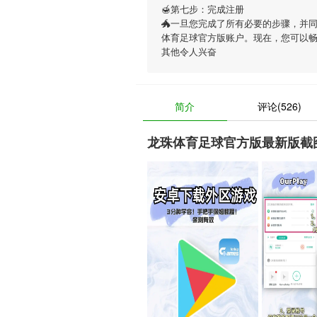
🍯第七步：完成注册
🐲一旦您完成了所有必要的步骤，并
体育足球官方版账户。现在，您可以
其他令人兴奋
简介
评论(526)
龙珠体育足球官方版最新版截