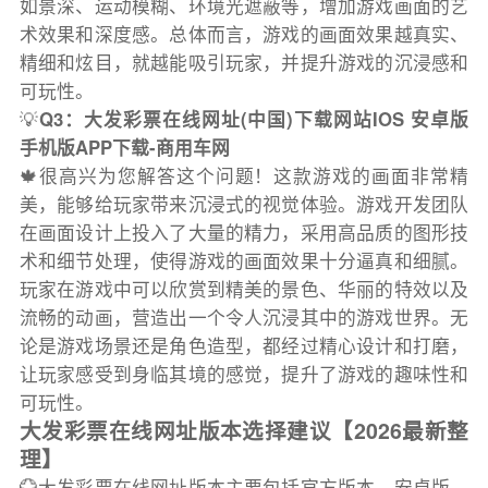
如景深、运动模糊、环境光遮蔽等，增加游戏画面的艺
术效果和深度感。总体而言，游戏的画面效果越真实、
精细和炫目，就越能吸引玩家，并提升游戏的沉浸感和
可玩性。
💡
Q3：大发彩票在线网址(中国)下载网站IOS 安卓版
手机版APP下载-商用车网
🍁很高兴为您解答这个问题！这款游戏的画面非常精
美，能够给玩家带来沉浸式的视觉体验。游戏开发团队
在画面设计上投入了大量的精力，采用高品质的图形技
术和细节处理，使得游戏的画面效果十分逼真和细腻。
玩家在游戏中可以欣赏到精美的景色、华丽的特效以及
流畅的动画，营造出一个令人沉浸其中的游戏世界。无
论是游戏场景还是角色造型，都经过精心设计和打磨，
让玩家感受到身临其境的感觉，提升了游戏的趣味性和
可玩性。
大发彩票在线网址版本选择建议【2026最新整
理】
💮大发彩票在线网址版本主要包括官方版本、安卓版、