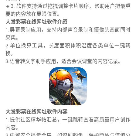
🔸3. 软件支持通过拖拽调整卡片顺序，帮助用户把最重
要的内容放在显眼位置。
大发彩票在线网址软件介绍
1.屏幕录制应用，支持内部声音录制和摄像头画面同时
采集。
2.单位换算工具，长度面积体积温度各类单位一键转
换。
3.语音转文字助手应用，适合会议课堂的内容记录。
大发彩票在线网址软件内容
1.提供社区精华帖汇总，一键跳转查看高质量用户创作
内容。
2.内置安全提示合集，如识别钓鱼、保护隐私与谨慎分