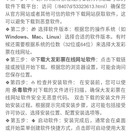
软件下载平台：访问（/8407d/53323613.html）确保您
从官方网站或者其他可信的软件下载网站获取软件，这
可以避免下载到恶意软件。
🍀第二步：🎁 选择软件版本：根据您的操作系统（如
Windows、Mac、Linux
）选择合适的软件版本。有时
候还需要根据系统的位数（32位或64位）来选择大发彩
票在线网址。
🍀第三步：🧭
下载大发彩票在线网址软件
：点击下载链
接或按钮开始下载。根据您的浏览器设置，可能会询问
您保存位置。
🍀第四步：⛵️ 检查并安装软件： 在安装前，您可以使
用
杀毒软件
对下载的文件进行扫描，确保大发彩票在
线网址软件安全无恶意代码。 双击下载的安装文件开
始安装过程。根据提示完成安装步骤，这可能包括接受
许可协议、选择安装位置、配置安装选项等。
🍀第五步：🌵 启动软件：安装完成后，通常会在桌面
或开始菜单创建软件快捷方式，点击即可启动使用大发