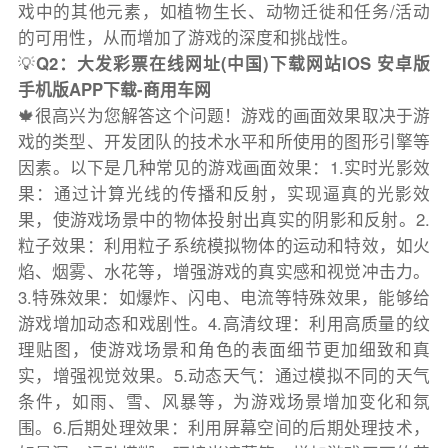
戏中的其他元素，如植物生长、动物迁徙和任务/活动
的可用性，从而增加了游戏的深度和挑战性。
💡
Q2：大发彩票在线网址(中国)下载网站IOS 安卓版
手机版APP下载-商用车网
🍁很高兴为您解答这个问题！游戏的画面效果取决于游
戏的类型、开发团队的技术水平和所使用的图形引擎等
因素。以下是几种常见的游戏画面效果：1.实时光影效
果：通过计算光线的传播和反射，实现逼真的光影效
果，使游戏场景中的物体投射出真实的阴影和反射。2.
粒子效果：利用粒子系统模拟物体的运动和特效，如火
焰、烟雾、水花等，增强游戏的真实感和视觉冲击力。
3.特殊效果：如爆炸、闪电、电流等特殊效果，能够给
游戏增加动态和戏剧性。4.高清纹理：利用高质量的纹
理贴图，使游戏场景和角色的表面细节更加细致和真
实，增强视觉效果。5.动态天气：通过模拟不同的天气
条件，如雨、雪、风暴等，为游戏场景增加变化和氛
围。6.后期处理效果：利用屏幕空间的后期处理技术，