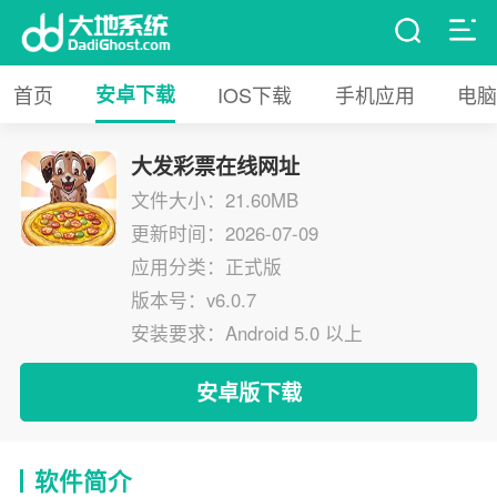
首页
安卓下载
IOS下载
手机应用
电脑
大发彩票在线网址
文件大小：21.60MB
更新时间：2026-07-09
应用分类：正式版
版本号：v6.0.7
安装要求：Android 5.0 以上
安卓版下载
软件简介