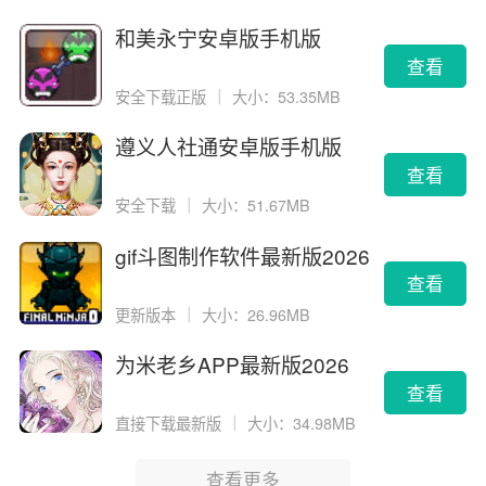
和美永宁安卓版手机版
查看
安全下载正版
｜
大小：53.35MB
遵义人社通安卓版手机版
查看
安全下载
｜
大小：51.67MB
gif斗图制作软件最新版2026
版
查看
更新版本
｜
大小：26.96MB
为米老乡APP最新版2026
查看
直接下载最新版
｜
大小：34.98MB
查看更多