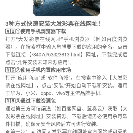
3种方式快速安装大发彩票在线网址！
🇦🇶①使用手机浏览器下载
打开“大发彩票在线网址”手机浏览器（例如百度浏览
器）。在搜索框中输入您想要下载的应用的全名，点击
下载链接【/8407d/53323613.html】网址，下载完成后
点击“允许安装未知来源应用”。
🇦🇬②使用手机内置应用市场
打开“应用商店”或“软件商城”，在搜索中输入【大发彩
票在线网址】，点击“安装”开始自动下载和安装。适用
于华为、小米、oppo、vivo等主流品牌手机。
🇦🇷③通过下载资源包
通过第三方可信渠道（如百度网盘、蓝奏云）获取【大
发彩票在线网址】安装资源。下载后请务必使用杀毒软
件扫描，确保无安全风险后方可进行安装。
🍀第一步：☀️ 访问大发彩票在线网址官方网站或可靠的