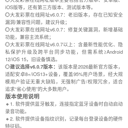
iOS版等，还有第三方版本、测试版本等。
💮大发彩票在线网址v6.0.7：老旧版本，存在已知安全
漏洞/兼容性问题，建议升级；
💮大发彩票在线网址v6.0.7：修复关键漏洞，新增基础
功能，兼容主流系统；
💮大发彩票在线网址v6.0.7以上：含最新性能优化、隐
私保护升级及跨平台同步功能，但需系统≥Android
12/iOS 15，旧设备慎选。
💮
建议选择v6.0.7版本：
该版本是2026最新官方版本，
适配安卓8+/iOS13+设备，覆盖95%用户场景，经大规
模用户验证无重大缺陷，无强制广告/权限冗余，适合
追求“省心使用”的大多数用户。
版本使用说明
🔸1. 软件提供蓝牙触发，连接指定蓝牙设备时自动启动
录音功能。
🔸2. 软件提供设备指纹识别，记录每台登录设备的硬件
特征码。