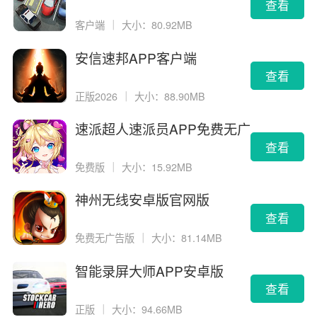
载
查看
客户端
｜
大小：80.92MB
安信速邦APP客户端
查看
正版2026
｜
大小：88.90MB
速派超人速派员APP免费无广
告版
查看
免费版
｜
大小：15.92MB
神州无线安卓版官网版
查看
免费无广告版
｜
大小：81.14MB
智能录屏大师APP安卓版
查看
正版
｜
大小：94.66MB