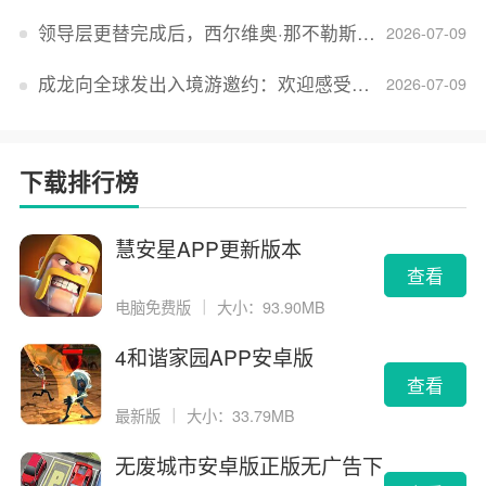
领导层更替完成后，西尔维奥·那不勒斯出任Lucid首席执行官
2026-07-09
成龙向全球发出入境游邀约：欢迎感受无滤镜的真实中国
2026-07-09
下载排行榜
慧安星APP更新版本
查看
电脑免费版
｜
大小：93.90MB
4和谐家园APP安卓版
查看
最新版
｜
大小：33.79MB
无废城市安卓版正版无广告下