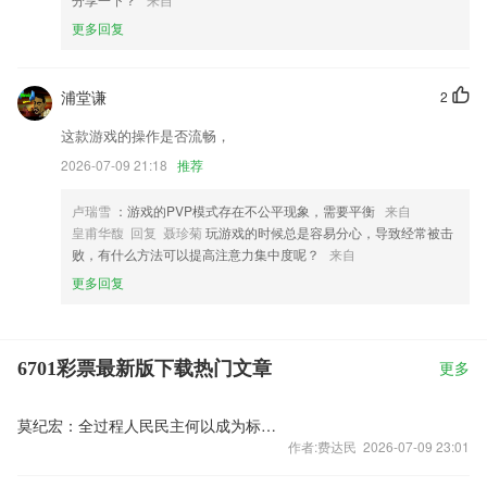
更多回复
浦堂谦
2
这款游戏的操作是否流畅，
2026-07-09 21:18
推荐
卢瑞雪
：游戏的PVP模式存在不公平现象，需要平衡
来自
皇甫华馥 回复 聂珍菊
玩游戏的时候总是容易分心，导致经常被击
败，有什么方法可以提高注意力集中度呢？
来自
更多回复
6701彩票最新版下载热门文章
更多
莫纪宏：全过程人民民主何以成为标识性概念
作者:费达民 2026-07-09 23:01