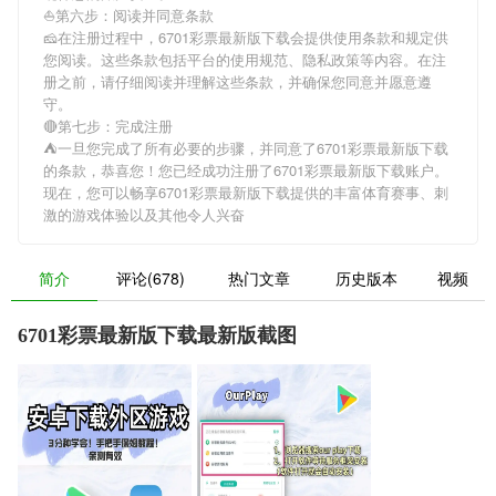
⛵️第六步：阅读并同意条款
🧀在注册过程中，
6701彩票最新版下载
会提供使用条款和规定供
您阅读。这些条款包括平台的使用规范、隐私政策等内容。在注
册之前，请仔细阅读并理解这些条款，并确保您同意并愿意遵
守。
🔴第七步：完成注册
⛺一旦您完成了所有必要的步骤，并同意了
6701彩票最新版下载
的条款，恭喜您！您已经成功注册了6701彩票最新版下载账户。
现在，您可以畅享
6701彩票最新版下载
提供的丰富体育赛事、刺
激的游戏体验以及其他令人兴奋
简介
评论(678)
热门文章
历史版本
视频
6701彩票最新版下载最新版截图