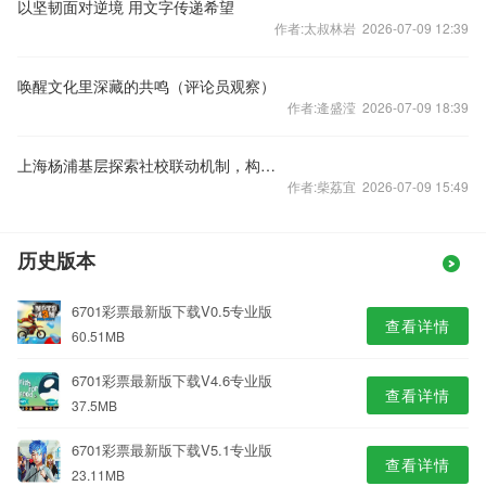
以坚韧面对逆境 用文字传递希望
作者:太叔林岩 2026-07-09 12:39
唤醒文化里深藏的共鸣（评论员观察）
作者:逄盛滢 2026-07-09 18:39
上海杨浦基层探索社校联动机制，构建协同育人新格局
作者:柴荔宜 2026-07-09 15:49
历史版本
6701彩票最新版下载V0.5专业版
查看详情
60.51MB
6701彩票最新版下载V4.6专业版
查看详情
37.5MB
6701彩票最新版下载V5.1专业版
查看详情
23.11MB