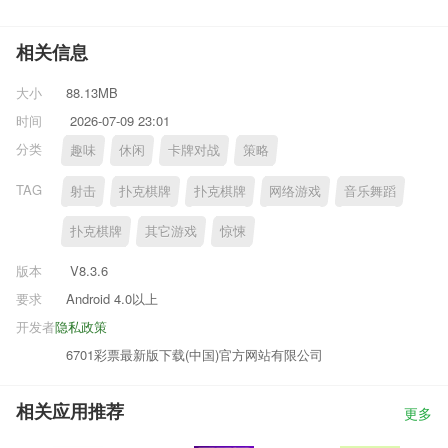
相关信息
大小
88.13MB
时间
2026-07-09 23:01
分类
趣味
休闲
卡牌对战
策略
TAG
射击
扑克棋牌
扑克棋牌
网络游戏
音乐舞蹈
扑克棋牌
其它游戏
惊悚
版本
V8.3.6
要求
Android 4.0以上
开发者
隐私政策
6701彩票最新版下载(中国)官方网站有限公司
相关应用推荐
更多