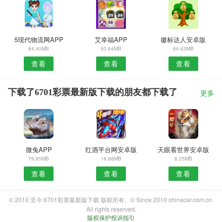
5现代物流网APP
艾幸福APP
徽标达人安卓版
84.40MB
93.64MB
84.63MB
查看
查看
查看
下载了6701彩票最新版下载的朋友都下载了
更多
微兔APP
红酒平台网安卓版
天眼看世界安卓版
79.85MB
18.68MB
8.25MB
查看
查看
查看
© 2010 至今 6701彩票最新版下载 版权所有。© Since 2010 chinacar.com.cn.
All rights reserved.
版权保护投诉指引