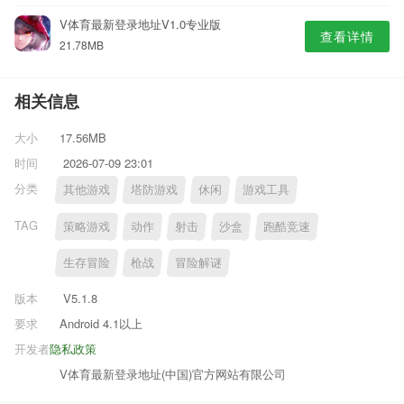
V体育最新登录地址V1.0专业版
查看详情
21.78MB
相关信息
大小
17.56MB
时间
2026-07-09 23:01
分类
其他游戏
塔防游戏
休闲
游戏工具
TAG
策略游戏
动作
射击
沙盒
跑酷竞速
生存冒险
枪战
冒险解谜
版本
V5.1.8
要求
Android 4.1以上
开发者
隐私政策
V体育最新登录地址(中国)官方网站有限公司