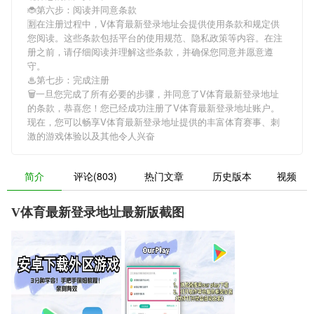
🐞第六步：阅读并同意条款
🈹在注册过程中，
V体育最新登录地址
会提供使用条款和规定供
您阅读。这些条款包括平台的使用规范、隐私政策等内容。在注
册之前，请仔细阅读并理解这些条款，并确保您同意并愿意遵
守。
♨第七步：完成注册
🗑一旦您完成了所有必要的步骤，并同意了
V体育最新登录地址
的条款，恭喜您！您已经成功注册了V体育最新登录地址账户。
现在，您可以畅享
V体育最新登录地址
提供的丰富体育赛事、刺
激的游戏体验以及其他令人兴奋
简介
评论(803)
热门文章
历史版本
视频
V体育最新登录地址最新版截图