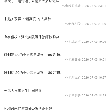
今天，一起传递，向南京大屠杀遇难同胞致哀！
作者:欧阳威强 2026-07-09 23:01
中越关系再上“新高度”令人期待
作者:邰刚雯 2026-07-09 21:29
存在侵权！湖北美院退休教师抄袭学生作品被判赔偿10万元
作者:龙康巧 2026-07-09 19:06
研制运-20的央企高层调整，“80后”担任总经理
作者:杜致峰 2026-07-09 19:01
研制运-20的央企高层调整，“80后”担任总经理
作者:郝岚娇 2026-07-09 16:27
外逃人员李文生回国投案
作者:闵梦腾 2026-07-09 18:28
孙梅君已任河南省委政法委书记