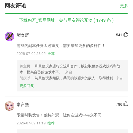
网友评论
更多
下载狗万_官网网址，参与网友评论互动 ( 1749 条 )
堵炎辉
541
游戏的副本任务太过重复，需要增加更多的多样性！
2026-07-09 23:02
推荐
蒋宝勇
：和其他玩家进行交流和合作，以获取更多游戏技巧和战
术，提高自己的游戏水平。
来自
胡庆以
：与其他玩家组队，共同挑战强大的敌人，取得胜利
来自
更多回复
常言黛
786
限量时装发售！独特外观，让你在游戏中与众不同
2026-07-09 11:19
推荐