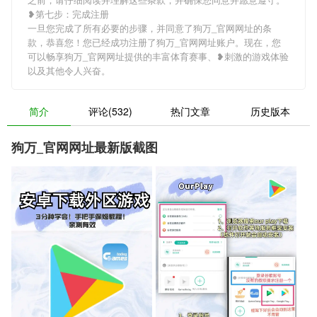
❥第七步：完成注册
一旦您完成了所有必要的步骤，并同意了狗万_官网网址的条
款，恭喜您！您已经成功注册了狗万_官网网址账户。现在，您
可以畅享狗万_官网网址提供的丰富体育赛事、❥刺激的游戏体验
以及其他令人兴奋。
简介
评论(532)
热门文章
历史版本
狗万_官网网址最新版截图