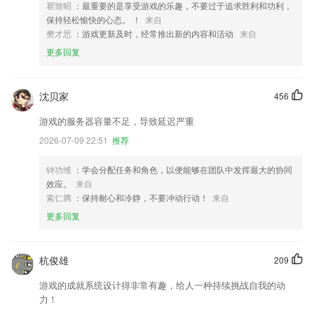
瞿致昭
：最重要的是享受游戏的乐趣，不要过于追求胜利和功利，
保持轻松愉快的心态。 ！
来自
樊才思
：游戏更新及时，经常推出新的内容和活动
来自
更多回复
沈贝家
456
游戏的服务器容量不足，导致延迟严重
2026-07-09 22:51
推荐
钟功维
：学会分配任务和角色，以便能够在团队中发挥最大的协同
效应。
来自
索仁腾
：保持耐心和冷静，不要冲动行动！
来自
更多回复
杭俊雄
209
游戏的成就系统设计得非常有趣，给人一种持续挑战自我的动
力！