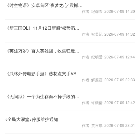
《时空物语》安卓首区“夜梦之心”震撼开启
作者: 纪馨希 2026-07-09 14:30
《新三国OL》11月12日新服“权势滔天”谁与争锋
作者: 祝美纪 2026-07-09 14:32
《英雄万岁》百人英雄团，收集狂魔剁手啦！
作者: 纪明爱 2026-07-09 12:44
《武林外传电影手游》葵花点穴手VS排山倒海 谁是武林高手
作者: 解雁霞 2026-07-09 22:33
《无间狱》一个为生存而不择手段的江湖
作者: 许娥倩 2026-07-09 12:42
<全民大灌篮>停服维护通知
作者: 贾言厚 2026-07-09 23:01