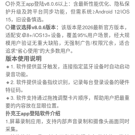
💮扑克王app登陆v8.0.6以上：含最新性能优化、隐私保
护升级及跨平台同步功能，但需系统≥Android 12/iOS
15，旧设备慎选。
💮
建议选择v8.0.6版本：
该版本是2026最新官方版本，
适配安卓8+/iOS13+设备，覆盖95%用户场景，经大规
模用户验证无重大缺陷，无强制广告/权限冗余，适合
追求“省心使用”的大多数用户。
版本使用说明
🔸1. 软件提供蓝牙触发，连接指定蓝牙设备时自动启动
录音功能。
🔸2. 软件提供设备指纹识别，记录每台登录设备的硬件
特征码。
🔸3. 软件支持通过拖拽调整卡片顺序，帮助用户把最重
要的内容放在显眼位置。
扑克王app登陆软件介绍
1.屏幕录制应用，支持内部声音录制和摄像头画面同时
采集。