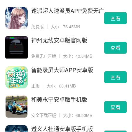
速派超人速派员APP免费无广
告版
查看
免费版
｜
大小：76.45MB
神州无线安卓版官网版
查看
免费无广告版
｜
大小：40.84MB
智能录屏大师APP安卓版
查看
正版
｜
大小：63.41MB
和美永宁安卓版手机版
查看
安全下载正版
｜
大小：69.50MB
遵义人社通安卓版手机版