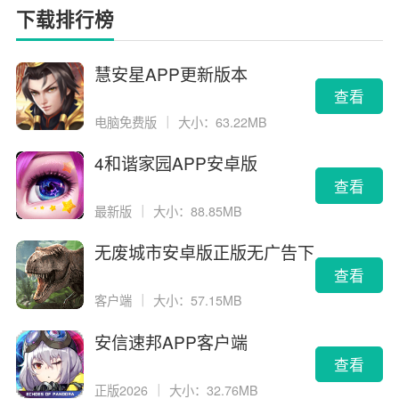
下载排行榜
慧安星APP更新版本
查看
电脑免费版
｜
大小：63.22MB
4和谐家园APP安卓版
查看
最新版
｜
大小：88.85MB
无废城市安卓版正版无广告下
载
查看
客户端
｜
大小：57.15MB
安信速邦APP客户端
查看
正版2026
｜
大小：32.76MB