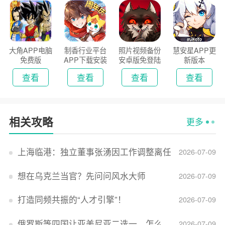
大角APP电脑
制香行业平台
照片视频备份
慧安星APP更
免费版
APP下载安装
安卓版免登陆
新版本
2026
版
查看
查看
查看
查看
相关攻略
更多
上海临港：独立董事张湧因工作调整离任
2026-07-09
想在乌克兰当官？先问问风水大师
2026-07-09
打造同频共振的“人才引擎”！
2026-07-09
俄罗斯等四国让亚美尼亚二选一，怎么回事？
2026-07-09