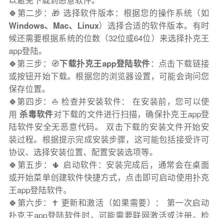
以避免下载到恶意软件。
🍀第二步：🎁 选择软件版本：根据您的操作系统（如
Windows、Mac、Linux
）选择合适的软件版本。有时
候还需要根据系统的位数（32位或64位）来选择扑克王
app登陆。
🍀第三步：🧭
下载扑克王app登陆软件
：点击下载链接
或按钮开始下载。根据您的浏览器设置，可能会询问您
保存位置。
🍀第四步：⛵️ 检查并安装软件： 在安装前，您可以使
用
杀毒软件
对下载的文件进行扫描，确保扑克王app登
陆软件安全无恶意代码。 双击下载的安装文件开始安
装过程。根据提示完成安装步骤，这可能包括接受许可
协议、选择安装位置、配置安装选项等。
🍀第五步：🌵 启动软件：安装完成后，通常会在桌面
或开始菜单创建软件快捷方式，点击即可启动使用扑克
王app登陆软件。
🍀第六步：✝️ 更新和激活（如果需要）： 第一次启动
扑克王app登陆软件时，可能需要联网激活或注册。检