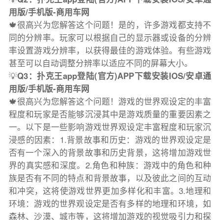
用版/手机版-商用车网
🍁很高兴为您解答这个问题！是的，许多游戏都支持不
同的分辨率。玩家可以根据自己的显示器或设备的分辨
率设置游戏分辨率，以获得最佳的游戏体验。有些游戏
甚至可以自动调整分辨率以适应不同的屏幕大小。
💡
Q3：扑克王app登陆(官方)APP下载安装IOS/安卓通
用版/手机版-商用车网
🍁很高兴为您解答这个问题！游戏的世界观设定的丰富
程度和玩家是否能够沉浸其中是游戏质量的重要因素之
一。以下是一些影响游戏世界观设定丰富程度和玩家沉
浸感的因素：1.背景故事和历史：游戏的世界观设定是
否有一个深入的背景故事和历史背景，这将增加游戏世
界的真实感和深度。2.角色和种族：游戏中的角色和种
族是否有不同的特点和背景故事，以及彼此之间的互动
和冲突，这将使游戏世界更加多样化和丰富。3.地理和
环境：游戏的世界观设定是否有多样的地理和环境，如
森林、沙漠、城市等，这将增加游戏的视觉吸引力和探