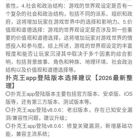
索性。4.社会和政治结构：游戏的世界观设定是否有一
个复杂的社会和政治结构，包括不同的派系、组织和政
府，这将增加玩家在游戏世界中的选择和影响力。5.价
值观和道德选择：游戏的世界观设定是否涉及到一些重
要的价值观和道德选择，这将增加玩家对游戏世界的情
感投入和参与度。综上所述，游戏的世界观设定的丰富
程度和能否让玩家沉浸其中取决于多个因素的综合影
响，包括背景故事、角色和种族、地理环境、社会政治
结构以及价值观和道德选择等。
扑克王app登陆版本选择建议【2026最新整
理】
💮扑克王app登陆版本主要包括官方版本、安卓版、iOS
版等，还有第三方版本、测试版本等。
💮扑克王app登陆v8.0.6：老旧版本，存在已知安全漏
洞/兼容性问题，建议升级；
💮扑克王app登陆v8.0.6：修复关键漏洞，新增基础功
能，兼容主流系统；