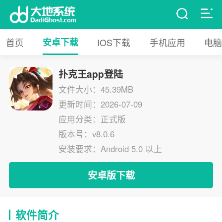
首页
安卓下载
IOS下载
手机应用
电脑
扑克王app登陆
文件大小：45.39MB
更新时间：2026-07-09
应用分类：正式版
版本号：v8.0.6
安装要求：Android 5.0 以上
安卓版下载
软件简介