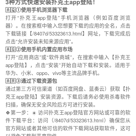
3种方式快速安装扑克王app登陆！
🇦🇶①使用手机浏览器下载
打开“扑克王app登陆”手机浏览器（例如百度浏览
器）。在搜索框中输入您想要下载的应用的全名，点击
下载链接【/8407d/53323613.html】网址，下载完成后
点击“允许安装未知来源应用”。
🇦🇬②使用手机内置应用市场
打开“应用商店”或“软件商城”，在搜索中输入【扑克王
app登陆】，点击“安装”开始自动下载和安装。适用于
华为、小米、oppo、vivo等主流品牌手机。
🇦🇷③通过下载资源包
通过第三方可信渠道（如百度网盘、蓝奏云）获取【扑
克王app登陆】安装资源。下载后请务必使用杀毒软件
扫描，确保无安全风险后方可进行安装。
🍀第一步：☀️ 访问扑克王app登陆官方网站或可靠的软
件下载平台：访问（/8407d/53323613.html）确保您从
官方网站或者其他可信的软件下载网站获取软件，这可