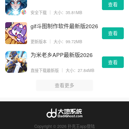
查看
安全下载
｜
大小：35.81MB
gif斗图制作软件最新版2026
版
查看
更新版本
｜
大小：99.72MB
为米老乡APP最新版2026
查看
直接下载最新版
｜
大小：27.84MB
查看更多
Copyright © 2026 扑克王app登陆