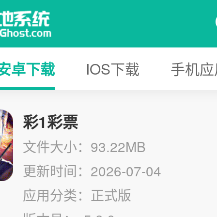
安卓下载
IOS下载
手机应
彩1彩票
文件大小：93.22MB
更新时间：2026-07-04
应用分类：正式版