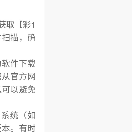
获取【彩1
件扫描，确
的软件下载
保您从官方网
这可以避免
作系统（如
版本。有时