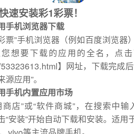
式快速安装彩1彩票！
使用手机浏览器下载
1彩票”手机浏览器（例如百度浏览器
入您想要下载的应用的全名，点击
d/53323613.html】网址，下载完
来源应用”。
②使用手机内置应用市场
用商店”或“软件商城”，在搜索中输
击“安装”开始自动下载和安装。适用
o、vivo等主流品牌手机。