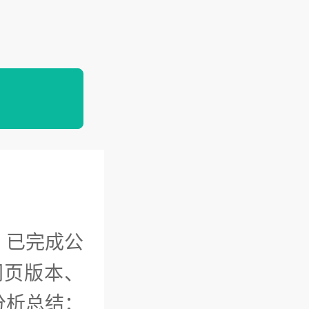
」已完成公
网页版本、
分析总结：