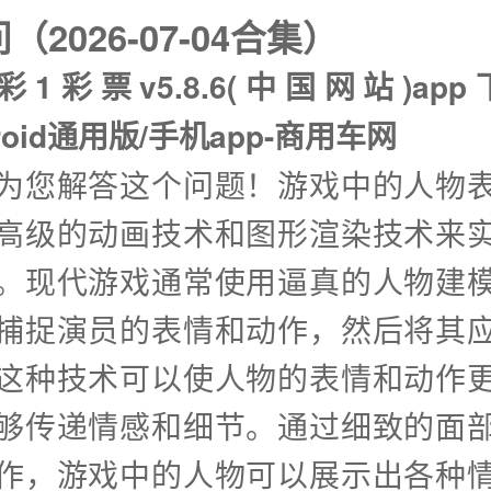
2026-07-04合集）
彩1彩票v5.8.6(中国网站)ap
droid通用版/手机app-商用车网
兴为您解答这个问题！游戏中的人物
高级的动画技术和图形渲染技术来
。现代游戏通常使用逼真的人物建
捕捉演员的表情和动作，然后将其
这种技术可以使人物的表情和动作
够传递情感和细节。通过细致的面
作，游戏中的人物可以展示出各种