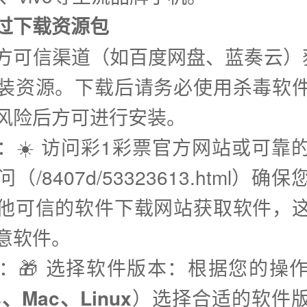
通过下载资源包
方可信渠道（如百度网盘、蓝奏云）
装资源。下载后请务必使用杀毒软
风险后方可进行安装。
步：☀️ 访问彩1彩票官方网站或可靠
（/8407d/53323613.html）确
他可信的软件下载网站获取软件，
意软件。
步：🎁 选择软件版本：根据您的操
s、Mac、Linux
）选择合适的软件