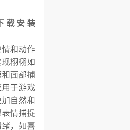
p下载安装
表情和动作
实现栩栩如
模和面部捕
应用于游戏
更加自然和
部表情捕捉
情绪，如喜