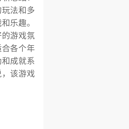
的玩法和多
战和乐趣。
好的游戏氛
适合各个年
励和成就系
说，该游戏