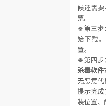
候还需要
票。
🍀第三步
始下载。
置。
🍀第四
杀毒软件
无恶意代
提示完成
装位置、