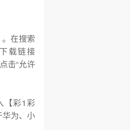
）。在搜索
下载链接
成后点击“允许
入【彩1彩
于华为、小