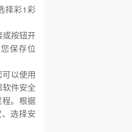
选择彩1彩
接或按钮开
问您保存位
您可以使用
票软件安全
过程。根据
议、选择安