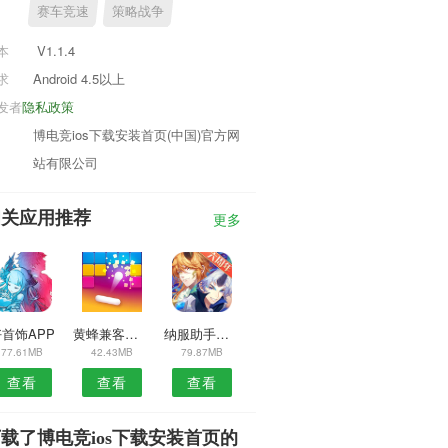
赛车竞速
策略战争
本
V1.1.4
求
Android 4.5以上
发者
隐私政策
博电竞ios下载安装首页(中国)官方网
站有限公司
相关应用推荐
更多
首饰APP
黄蜂兼客安卓版
纳服助手预约安卓版
77.61MB
42.43MB
79.87MB
查看
查看
查看
载了博电竞ios下载安装首页的