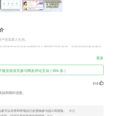
介
新用户还送新人礼包.
全民玩家都喜欢玩的热血即时战斗类RPG手机游戏，游戏延续经典传奇玩
人爆装模式，完美传承经典核心精髓，跌宕起伏的剧情故事，振奋人心
.1邀请昔日的好兄弟一起回归玛法大陆，热血并肩作战，感受燃情岁月。
更多
色
下载安装首页参与网友评论互动 ( 994 条 )
一堂课，兼具练习与测试功能；
错过
519
奖励和限时优惠。
想看的书籍内容这里都可以看到；
玩家可以培养和带领自己的宠物参与战斗和冒险。
来自
或是电脑中都是可以进行使用的；
戏内容，保持玩家对游戏的新鲜感
来自