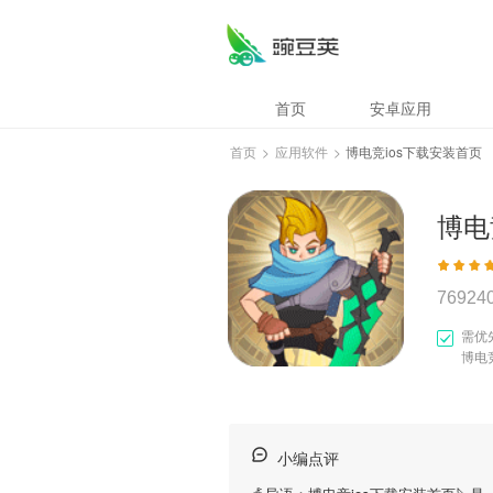
首页
安卓应用
首页
>
应用软件
>
博电竞ios下载安装首页
博电
76924
需优
博电
小编点评