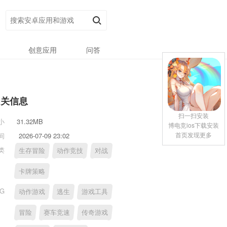
创意应用
问答
相关信息
扫一扫安装
小
31.32MB
博电竞ios下载安装
首页发现更多
间
2026-07-09 23:02
类
生存冒险
动作竞技
对战
卡牌策略
AG
动作游戏
逃生
游戏工具
冒险
赛车竞速
传奇游戏