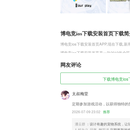
博电竞ios下载安装首页下载简
博电竞ios下载安装首页
APP,现在下载,
博电竞ios下载安装首页是一款2019年
法，熟悉的战法道三职业设定，传统的杀
的万人攻沙战，新传奇无双正版v1.0.0
网友评论
博电竞ios下载安装首页软件特
下载博电竞ios
1,采用全景式的教学方法，10～15分钟
2,追书更全、更快捷，实时更新不再担心
太叔梅堂
3,整理重要文件
定期参加游戏活动，以获得独特的
4,多种设备添加方式
2026-07-09 23:02
推荐
5,书单为你提供了丰富优质的各种书籍，
潘云群
：设计有趣的宠物系统，让
6,让线上教学变得更便捷化一些，在手机
1.郝力义 回复 阙苑泽
定期更新游