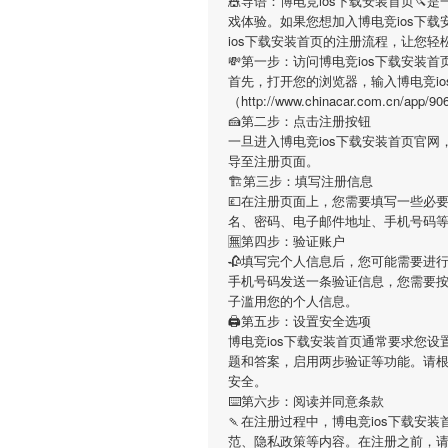
🎪导语：
博电竞ios下载安装首页
🔪
戏体验。如果您想加入
博电竞ios下载
ios下载安装首页
的注册流程，让您轻
💸第一步：访问博电竞ios下载安装首
首先，打开您的浏览器，输入
博电竞i
（http://www.chinacar.com.
🍰第二步：点击注册按钮
一旦进入
博电竞ios下载安装首页
官网
导至注册页面。
🏗第三步：填写注册信息
💷在注册页面上，您需要填写一些必
名、密码、电子邮件地址、手机号码
🈚第四步：验证账户
🥀填写完个人信息后，您可能需要进
手机号码发送一条验证信息，您需要
子滥用您的个人信息。
🖨第五步：设置安全选项
博电竞ios下载安装首页
通常要求您设
题和答案，启用两步验证等功能。请
安全。
⌨️第六步：阅读并同意条款
🍡在注册过程中，
博电竞ios下载安装
范、隐私政策等内容。在注册之前，