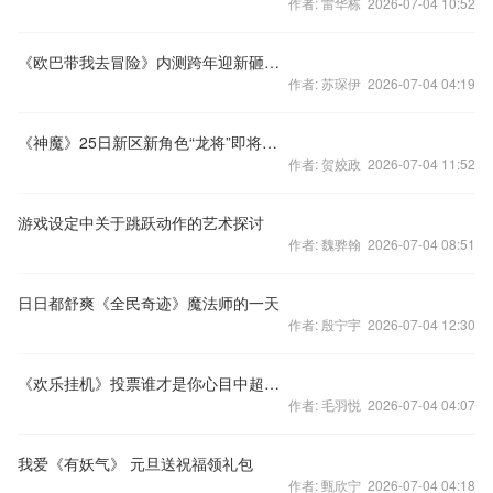
作者: 雷华栋 2026-07-04 10:52
《欧巴带我去冒险》内测跨年迎新砸金蛋活动
作者: 苏琛伊 2026-07-04 04:19
《神魔》25日新区新角色“龙将”即将破势而出
作者: 贺姣政 2026-07-04 11:52
游戏设定中关于跳跃动作的艺术探讨
作者: 魏骅翰 2026-07-04 08:51
日日都舒爽《全民奇迹》魔法师的一天
作者: 殷宁宇 2026-07-04 12:30
《欢乐挂机》投票谁才是你心目中超级英雄送话费
作者: 毛羽悦 2026-07-04 04:07
我爱《有妖气》 元旦送祝福领礼包
作者: 甄欣宁 2026-07-04 04:18