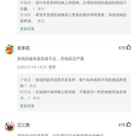
怀颖琰
：设计丰富多样的敌人和怪物，以增加游戏的挑战性和战斗
乐趣。 ！
来自
宣绿影
：希望开发团队能够加入更多的新内容和更新，保持游戏的
新鲜感。
来自
更多回复
袁寒苑
679
游戏的服务器容量不足，导致延迟严重
2026-07-04 14:55
推荐
卢睿蓝
：游戏的副本设置丰富多样，每个副本都有不同的挑战和奖
励！
来自
柯菲淑
：在游戏中保持耐心和冷静，不要因为一时的挫败而放弃努
力。！
来自
更多回复
王江腾
675
添加自由交易系统，让玩家可以交换游戏中的物品。