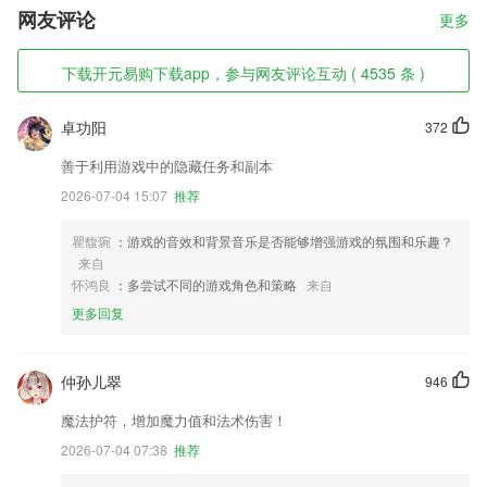
网友评论
更多
下载开元易购下载app，参与网友评论互动 ( 4535 条 )
卓功阳
372
善于利用游戏中的隐藏任务和副本
2026-07-04 15:07
推荐
瞿馥琬
：游戏的音效和背景音乐是否能够增强游戏的氛围和乐趣？
来自
怀鸿良
：多尝试不同的游戏角色和策略
来自
更多回复
仲孙儿翠
946
魔法护符，增加魔力值和法术伤害！
2026-07-04 07:38
推荐