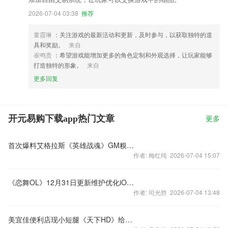
2026-07-04 03:38
推荐
童霞琳
：关注游戏的最新活动和更新，及时参与，以获取独特的道
具和奖励。
来自
崔鸣贵
：希望游戏能增加更多的角色定制和外观选择，让玩家能够
打造独特的形象。
来自
更多回复
开元易购下载app热门文章
更多
首次爆料艾格拉斯《英雄战魂》GM糗事大曝光
作者: 梅红纯 2026-07-04 15:07
《恋舞OL》12月31日更新维护优化iOS版本
作者: 司光胜 2026-07-04 13:48
美宜佳便利店现小短腿《天下HD》给玩家送年货