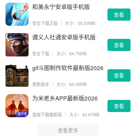
和美永宁安卓版手机版
查看
安全下载正版
｜
大小：59.53MB
遵义人社通安卓版手机版
查看
安全下载
｜
大小：64.75MB
gif斗图制作软件最新版2026
版
查看
更新版本
｜
大小：66.38MB
为米老乡APP最新版2026
查看
直接下载最新版
｜
大小：42.97MB
查看更多