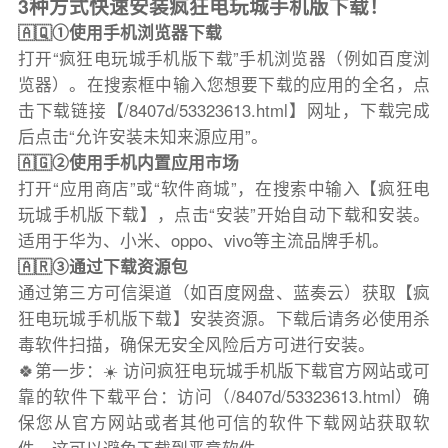
3种方式快速安装疯狂电玩城手机版下载！
🇦🇶①使用手机浏览器下载
打开“疯狂电玩城手机版下载”手机浏览器（例如百度浏
览器）。在搜索框中输入您想要下载的应用的全名，点
击下载链接【/8407d/53323613.html】网址，下载完成
后点击“允许安装未知来源应用”。
🇦🇬②使用手机内置应用市场
打开“应用商店”或“软件商城”，在搜索中输入【疯狂电
玩城手机版下载】，点击“安装”开始自动下载和安装。
适用于华为、小米、oppo、vivo等主流品牌手机。
🇦🇷③通过下载资源包
通过第三方可信渠道（如百度网盘、蓝奏云）获取【疯
狂电玩城手机版下载】安装资源。下载后请务必使用杀
毒软件扫描，确保无安全风险后方可进行安装。
🍀第一步：☀️ 访问疯狂电玩城手机版下载官方网站或可
靠的软件下载平台：访问（/8407d/53323613.html）确
保您从官方网站或者其他可信的软件下载网站获取软