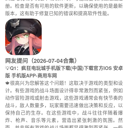
册。检查是否有可用的软件更新，以确保使用的是最新
版本，这有助于修复已知的错误和提高软件性能。
网友提问（2026-07-04合集）
💡
Q1：疯狂电玩城手机版下载(中国)下载官方IOS 安卓
版 手机版APP-商用车网
🍁很高兴为您解答这个问题！这取决于游戏的类型和设
计。有些游戏的战斗场面设计得非常激烈而紧张，例如
动作冒险游戏或射击游戏，这些游戏通常会有快节奏的
战斗，敌人数量多，玩家需要迅速做出决策和反应，以
保持自己的生存。在这些游戏中，战斗往往伴随着爆
炸、枪声、音乐等元素，营造出紧张刺激的氛围。然
而，并非所有游戏的战斗场面都显得激烈而紧张。一些