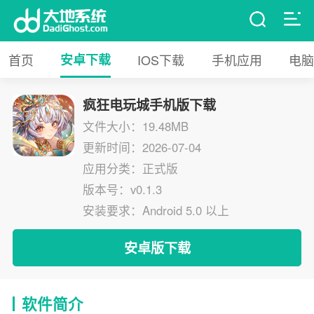
首页
安卓下载
IOS下载
手机应用
电脑
疯狂电玩城手机版下载
文件大小：19.48MB
更新时间：2026-07-04
应用分类：正式版
版本号：v0.1.3
安装要求：Android 5.0 以上
安卓版下载
软件简介