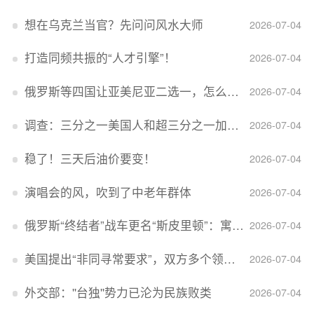
想在乌克兰当官？先问问风水大师
2026-07-04
打造同频共振的“人才引擎”！
2026-07-04
俄罗斯等四国让亚美尼亚二选一，怎么回事？
2026-07-04
调查：三分之一美国人和超三分之一加拿大人感到经济压力
2026-07-04
稳了！三天后油价要变！
2026-07-04
演唱会的风，吹到了中老年群体
2026-07-04
俄罗斯“终结者”战车更名“斯皮里顿”：寓意强大可靠，彰显俄精神力量
2026-07-04
美国提出“非同寻常要求”，双方多个领域分歧依旧，印美贸易谈判进入“关键阶段”
2026-07-04
外交部：''台独''势力已沦为民族败类
2026-07-04