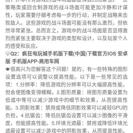
策略类或回合制游戏的战斗场面可能更加冷静和计谋
性，玩家需要仔细考虑每一步的行动，并制定战略来击
败敌人。这些游戏的战斗场面可能没有那么激烈，但依
然非常紧张。总而言之，游戏中的战斗场面是否显得激
烈而紧张主要取决于游戏的类型和设计，以及玩家个人
的感受和反应。
💡
Q2：疯狂电玩城手机版下载(中国)下载官方IOS 安卓
版 手机版APP-商用车网
🍁很高兴为您解答这个问题！是的，有一些特殊的图形
设置选项可以调整以提高性能。以下是一些常见的选
项：1.分辨率：降低游戏的分辨率可以大幅提高性能，
但会使图像变得模糊。2.图形质量：将图形质量设置为
低或中等可以减少游戏中的细节和效果，从而提高性
能。3.阴影效果：禁用或降低阴影效果可以减轻GPU的
负担。4.抗锯齿：降低抗锯齿设置可以减少图像的平滑
度，但能提高性能。5.环境光遮蔽：禁用或降低环境光
遮蔽设置可以减少游戏中的阴影效果，从而提高性能。