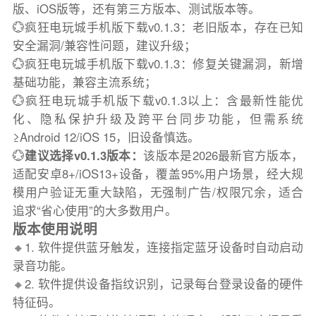
版、iOS版等，还有第三方版本、测试版本等。
💮疯狂电玩城手机版下载v0.1.3：老旧版本，存在已知
安全漏洞/兼容性问题，建议升级；
💮疯狂电玩城手机版下载v0.1.3：修复关键漏洞，新增
基础功能，兼容主流系统；
💮疯狂电玩城手机版下载v0.1.3以上：含最新性能优
化、隐私保护升级及跨平台同步功能，但需系统
≥Android 12/iOS 15，旧设备慎选。
💮
建议选择v0.1.3版本：
该版本是2026最新官方版本，
适配安卓8+/iOS13+设备，覆盖95%用户场景，经大规
模用户验证无重大缺陷，无强制广告/权限冗余，适合
追求“省心使用”的大多数用户。
版本使用说明
🔸1. 软件提供蓝牙触发，连接指定蓝牙设备时自动启动
录音功能。
🔸2. 软件提供设备指纹识别，记录每台登录设备的硬件
特征码。