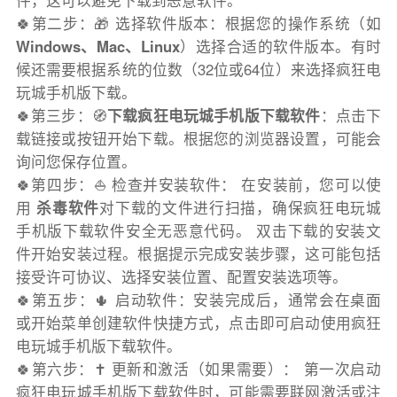
件，这可以避免下载到恶意软件。
🍀第二步：🎁 选择软件版本：根据您的操作系统（如
Windows、Mac、Linux
）选择合适的软件版本。有时
候还需要根据系统的位数（32位或64位）来选择疯狂电
玩城手机版下载。
🍀第三步：🧭
下载疯狂电玩城手机版下载软件
：点击下
载链接或按钮开始下载。根据您的浏览器设置，可能会
询问您保存位置。
🍀第四步：⛵️ 检查并安装软件： 在安装前，您可以使
用
杀毒软件
对下载的文件进行扫描，确保疯狂电玩城
手机版下载软件安全无恶意代码。 双击下载的安装文
件开始安装过程。根据提示完成安装步骤，这可能包括
接受许可协议、选择安装位置、配置安装选项等。
🍀第五步：🌵 启动软件：安装完成后，通常会在桌面
或开始菜单创建软件快捷方式，点击即可启动使用疯狂
电玩城手机版下载软件。
🍀第六步：✝️ 更新和激活（如果需要）： 第一次启动
疯狂电玩城手机版下载软件时，可能需要联网激活或注