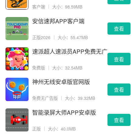
客户端
｜
大小：98.59MB
安信速邦APP客户端
查看
正版2026
｜
大小：55.47MB
速派超人速派员APP免费无广
告版
查看
免费版
｜
大小：32.54MB
神州无线安卓版官网版
查看
免费无广告版
｜
大小：39.32MB
智能录屏大师APP安卓版
查看
正版
｜
大小：40.0MB