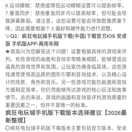
6.运动模糊：禁用或降低运动模糊设置可以提高帧率。
7.垂直同步：禁用垂直同步可以提高帧率，但可能会导
致屏幕撕裂。请注意，这些设置可能会导致图像质量下
降，因此需要根据个人偏好和硬件能力进行调整。
💡
Q3：疯狂电玩城手机版下载(中国)下载官方IOS 安卓
版 手机版APP-商用车网
🍁很高兴为您解答这个问题！这要根据具体的游戏来评
判。有些游戏的画面和音效非常精美细腻，能够营造出
逼真的游戏世界和氛围，让玩家仿佛身临其境。这些游
戏通常使用高品质的图形引擎和音效技术，以及精心设
计的场景、角色和音乐。另一些游戏可能在画面和音效
方面稍显简单，但仍然能够传达游戏的核心玩法和故事
情节。总的来说，游戏的画面和音效是评判游戏质量的
重要因素之一，但并不是唯一的标准。
疯狂电玩城手机版下载版本选择建议【2026最
新整理】
💮疯狂电玩城手机版下载版本主要包括官方版本、安卓