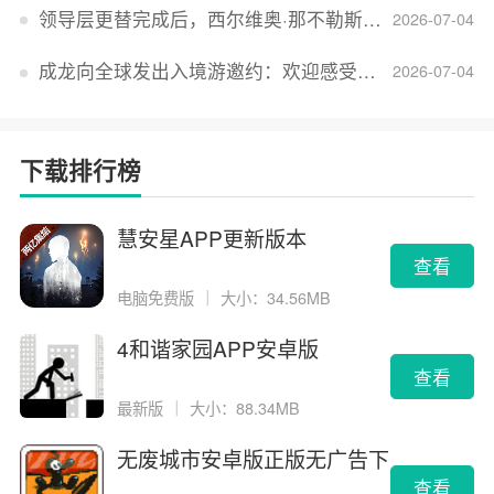
领导层更替完成后，西尔维奥·那不勒斯出任Lucid首席执行官
2026-07-04
成龙向全球发出入境游邀约：欢迎感受无滤镜的真实中国
2026-07-04
下载排行榜
慧安星APP更新版本
查看
电脑免费版
｜
大小：34.56MB
4和谐家园APP安卓版
查看
最新版
｜
大小：88.34MB
无废城市安卓版正版无广告下
载
查看