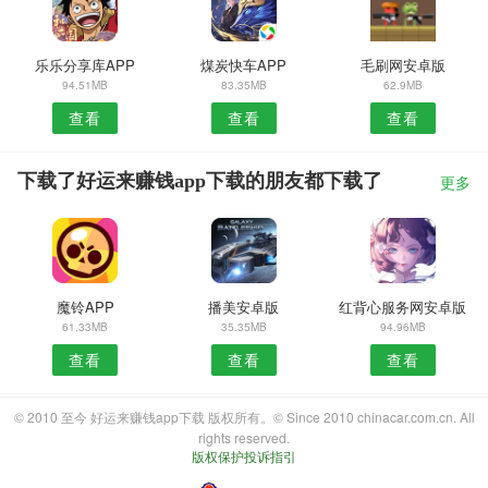
乐乐分享库APP
煤炭快车APP
毛刷网安卓版
94.51MB
83.35MB
62.9MB
查看
查看
查看
下载了好运来赚钱app下载的朋友都下载了
更多
魔铃APP
播美安卓版
红背心服务网安卓版
61.33MB
35.35MB
94.96MB
查看
查看
查看
© 2010 至今 好运来赚钱app下载 版权所有。© Since 2010 chinacar.com.cn. All
rights reserved.
版权保护投诉指引