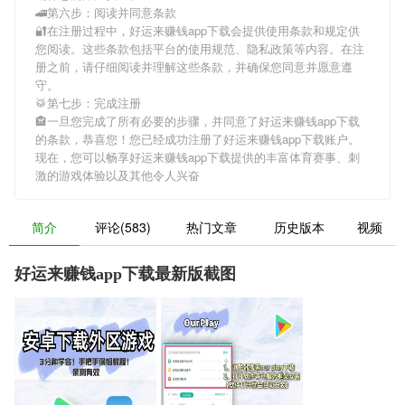
🚄第六步：阅读并同意条款
🔐在注册过程中，
好运来赚钱app下载
会提供使用条款和规定供
您阅读。这些条款包括平台的使用规范、隐私政策等内容。在注
册之前，请仔细阅读并理解这些条款，并确保您同意并愿意遵
守。
🥁第七步：完成注册
🏤一旦您完成了所有必要的步骤，并同意了
好运来赚钱app下载
的条款，恭喜您！您已经成功注册了好运来赚钱app下载账户。
现在，您可以畅享
好运来赚钱app下载
提供的丰富体育赛事、刺
激的游戏体验以及其他令人兴奋
简介
评论(583)
热门文章
历史版本
视频
好运来赚钱app下载最新版截图