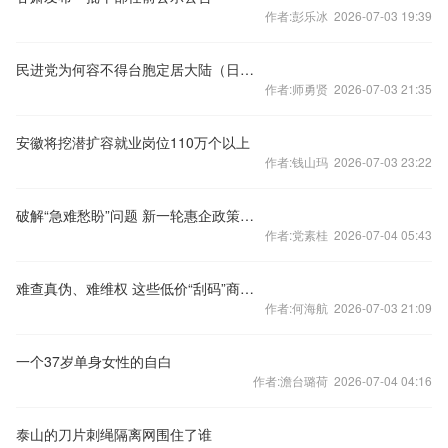
作者:彭乐冰 2026-07-03 19:39
民进党为何容不得台胞定居大陆（日月谈）
作者:师勇贤 2026-07-03 21:35
安徽将挖潜扩容就业岗位110万个以上
作者:钱山玛 2026-07-03 23:22
破解“急难愁盼”问题 新一轮惠企政策出台
作者:党素桂 2026-07-04 05:43
难查真伪、难维权 这些低价“刮码”商品不能买
作者:何海航 2026-07-03 21:09
一个37岁单身女性的自白
作者:澹台璐荷 2026-07-04 04:16
泰山的刀片刺绳隔离网围住了谁