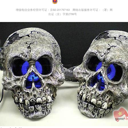
・
增值电信业务经营许可证：京B2-201797163
网络出版服务许可证：（署）网
出证（京）字第2799号