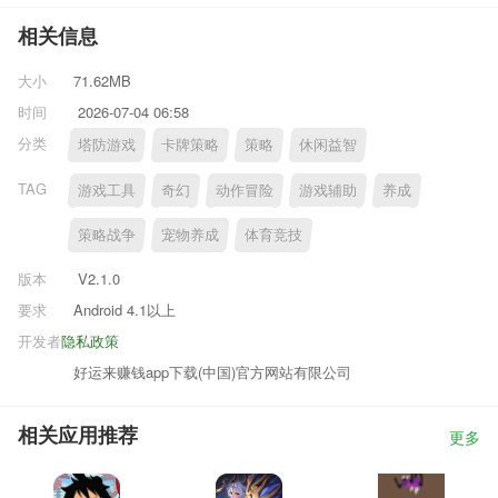
相关信息
大小
71.62MB
时间
2026-07-04 06:58
分类
塔防游戏
卡牌策略
策略
休闲益智
TAG
游戏工具
奇幻
动作冒险
游戏辅助
养成
策略战争
宠物养成
体育竞技
版本
V2.1.0
要求
Android 4.1以上
开发者
隐私政策
好运来赚钱app下载(中国)官方网站有限公司
相关应用推荐
更多