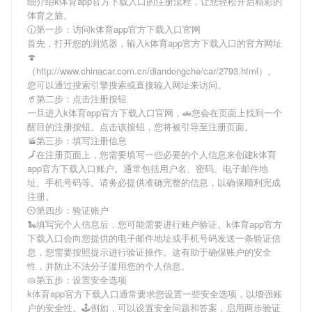
细介绍
k体育app官方下载入口
的注册流程，让您轻松开启精彩的
体育之旅。
🕦第一步：访问k体育app官方下载入口官网
首先，打开您的浏览器，输入
k体育app官方下载入口
的官方网址
🍄
（http://www.chinacar.com.cn/diandongche/car/2793.html）。
您可以通过搜索引擎搜索或直接输入网址来访问。
🥤第二步：点击注册按钮
一旦进入
k体育app官方下载入口
官网，🚗您会在页面上找到一个
醒目的注册按钮。点击该按钮，您将被引导至注册页面。
🚡第三步：填写注册信息
🗾在注册页面上，您需要填写一些必要的个人信息来创建
k体育
app官方下载入口
账户。通常包括用户名、密码、电子邮件地
址、手机号码等。请务必提供准确完整的信息，以确保顺利完成
注册。
⏲第四步：验证账户
🐍填写完个人信息后，您可能需要进行账户验证。
k体育app官方
下载入口
会向您提供的电子邮件地址或手机号码发送一条验证信
息，您需要按照提示进行验证操作。这有助于确保账户的安全
性，并防止不法分子滥用您的个人信息。
🥧第五步：设置安全选项
k体育app官方下载入口
通常要求您设置一些安全选项，以增强账
户的安全性。🕹例如，可以设置安全问题和答案，启用两步验证