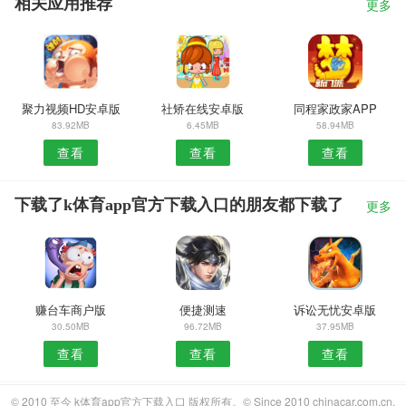
相关应用推荐
更多
聚力视频HD安卓版
社矫在线安卓版
同程家政家APP
83.92MB
6.45MB
58.94MB
查看
查看
查看
下载了k体育app官方下载入口的朋友都下载了
更多
赚台车商户版
便捷测速
诉讼无忧安卓版
30.50MB
96.72MB
37.95MB
查看
查看
查看
© 2010 至今 k体育app官方下载入口 版权所有。© Since 2010 chinacar.com.cn.