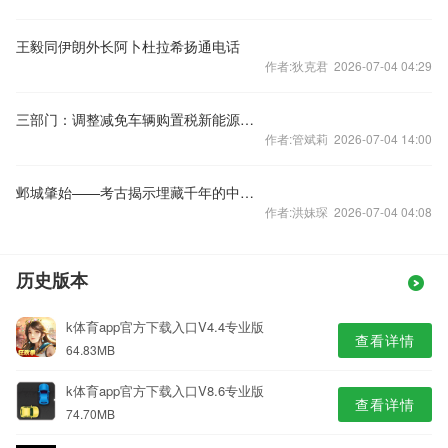
王毅同伊朗外长阿卜杜拉希扬通电话
作者:狄克君 2026-07-04 04:29
三部门：调整减免车辆购置税新能源汽车产品技术要求
作者:管斌莉 2026-07-04 14:00
邺城肇始——考古揭示埋藏千年的中国都城秘密
作者:洪妹琛 2026-07-04 04:08
历史版本
k体育app官方下载入口V4.4专业版
查看详情
64.83MB
k体育app官方下载入口V8.6专业版
查看详情
74.70MB