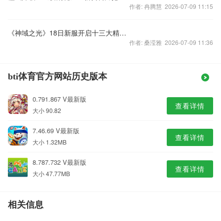
作者: 冉腾慧 2026-07-09 11:15
《神域之光》18日新服开启十三大精彩活动
作者: 桑滢雅 2026-07-09 11:36
bti体育官方网站历史版本
0.791.867 V最新版
查看详情
大小 90.82
7.46.69 V最新版
查看详情
大小 1.32MB
8.787.732 V最新版
查看详情
大小 47.77MB
相关信息