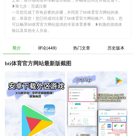
❥第七步：完成注册
一旦您完成了所有必要的步骤，并同意了bti体育官方网站的条
款，恭喜您！您已经成功注册了bti体育官方网站账户。现在，您
可以畅享bti体育官方网站提供的丰富体育赛事、❥刺激的游戏体
验以及其他令人兴奋。
简介
评论(449)
热门文章
历史版本
bti体育官方网站最新版截图