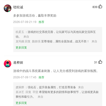
5.填补管弦乐陪练市场空白
嵇轮诚
839
6.支持离线使用
多参加游戏活动，赢取丰厚奖励
大连打滚子娱网棋牌官方更新了什么?
2026-07-09 21:19
推荐
文件夹内文档格式文件支持预览显示
杭柔玉
：游戏的社交系统完善，让玩家可以与其他玩家交流和互
修复已知问题，并优化用户体验
动。
来自
增加素材标记点，快速定位素材位置~
龙筠娥 回复 颜彪强
至尊项链，属性全面加成，战无不胜！
来自
更多回复
优化了用户体验度
支持分享链接识别，存文件更方便
逄桦姬
31
日历功能更新了，可以便捷的为自己添加日历提醒，并可将创建的日程通
过邮件或其他社交应用和朋友共享；
游戏中的战斗系统紧凑刺激，让人充分感受到游戏的紧张氛围。
联系我们
2026-07-09 17:45
推荐
以上就是大连打滚子娱网棋牌官方的介绍，如果您喜欢这款软件，您可以
到应用商店进行打分评论，说出您的使用经历，以帮助我们更好的对产品
虞琬骅
：强化石，提升装备属性，打造至尊装备
来自
进行优化修改。
袁冰艺 回复 羽堂
希望能有更多的剧情和故事情节，让游戏更具叙
事性和吸引力。
来自
更多回复