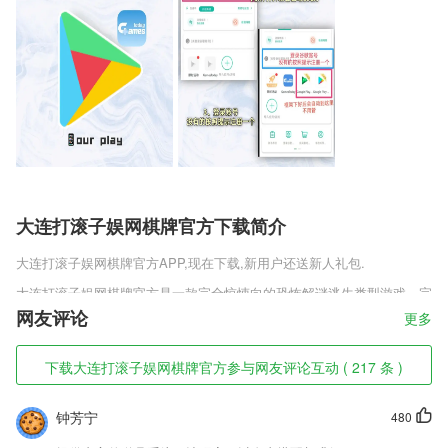
大连打滚子娱网棋牌官方下载简介
大连打滚子娱网棋牌官方
APP,现在下载,新用户还送新人礼包.
大连打滚子娱网棋牌官方是一款完全惊悚向的恐怖解谜逃生类型游戏，完
全以惊悚的画面打造出来，昏暗的环境里面，你需要去尽可能的逃避，玩
网友评论
更多
法非常的新颖设定，超级疯狂过关的历险记，海量的道具等你去进行解
锁，可辅助利用去找到相应的地图资源，最终离开这个地方。
下载大连打滚子娱网棋牌官方参与网友评论互动 ( 217 条 )
大连打滚子娱网棋牌官方软件特色
钟芳宁
480
1,利用AI技术，不需要掌握任何艺术绘画技巧，就可以创作专属您的艺术
作品。