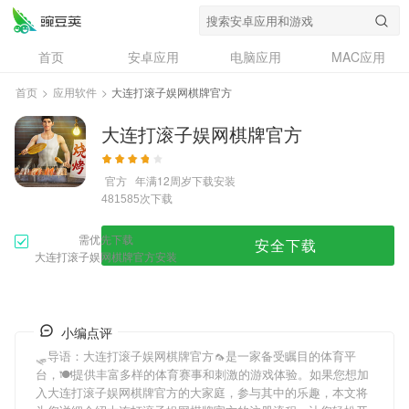
首页
安卓应用
电脑应用
MAC应用
资讯
专题
设计奖
创意应用
首页
>
应用软件
>
大连打滚子娱网棋牌官方
问答
大连打滚子娱网棋牌官方
官方
年满12周岁
下载安装
次下载
481585
需优先下载
安全下载
大连打滚子娱网棋牌官方安装
小编点评
🛷导语：
大连打滚子娱网棋牌官方
🦟是一家备受瞩目的体育平
台，🍽提供丰富多样的体育赛事和刺激的游戏体验。如果您想加
入
大连打滚子娱网棋牌官方
的大家庭，参与其中的乐趣，本文将