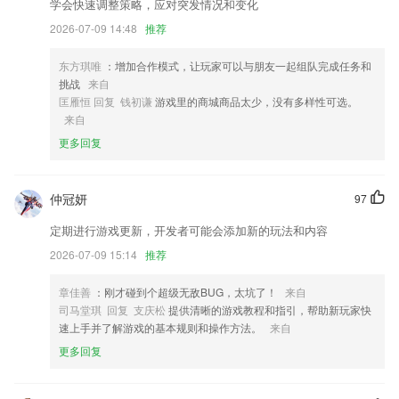
学会快速调整策略，应对突发情况和变化
新增跳转路径功能
2026-07-09 14:48
推荐
精选页与知识会员面合并，知识会员专属权益继续升级
增加考勤范围查看功能。
东方琪唯
：增加合作模式，让玩家可以与朋友一起组队完成任务和
挑战
来自
依旧感谢小姐姐坚持不懈的小优化
匡雁恒 回复 钱初谦
游戏里的商城商品太少，没有多样性可选。
优化圈子的显示以及动态消息的提示，新增评论的复制删除功能
来自
更多回复
出库单，批号出库时，支持搜索；
联系我们
以上就是bbin体育足彩的介绍，如果您喜欢这款软件，您可以到应用商店
仲冠妍
97
进行打分评论，说出您的使用经历，以帮助我们更好的对产品进行优化修
改。
定期进行游戏更新，开发者可能会添加新的玩法和内容
2026-07-09 15:14
推荐
章佳善
：刚才碰到个超级无敌BUG，太坑了！
来自
司马堂琪 回复 支庆松
提供清晰的游戏教程和指引，帮助新玩家快
速上手并了解游戏的基本规则和操作方法。
来自
更多回复