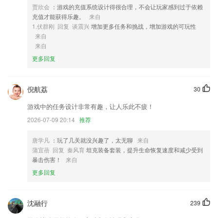
3,与官方网站购票功能保持同步,可在手机和网站之间交叉办理购票、退
贾欣会
：游戏的充值系统设计得很合理，不会让玩家感到过于依赖
票、改签等业务
充值才能获得乐趣。
来自
1.伏群刚 回复 谈震兴
增加更多任务和挑战，增加游戏的可玩性
4,设备采购
来自
5,增加老师的评价
来自
6,『赞赏』粉丝赞赏，礼物打call更给力！
更多回复
bbin体育足彩软件优势
倪航荔
30
1.您可以在第一时间,通过实时查询系统,对您的申请状态和申请结果一目
了然
游戏中的任务设计非常有趣，让人乐此不疲！
2.平台上的教师都是精选的全国优秀教师，通过了层层的严格选拔，致力
2026-07-09 20:14
推荐
于为大家提供最高效的家教服务；
3.帮助会员体验飞行、考取飞行执照、购买飞机、使用及维护飞机。
唐学凡
：玩了几关就没兴趣了，太无聊
来自
蒲宜蓓 回复 秦风育
坦克装备套装，提升生命恢复速度和减少受到
4.推荐、搜索、机构主页、老师主页多场景发现课程
暴击伤害！
来自
5.保藏试题，不会做的试题，或是以为有意义的试题都能够点击保藏，便
更多回复
于检查
6.·在线就可以参加测试，查看测试结果和学习规划
沈融行
239
bbin体育足彩更新了什么?