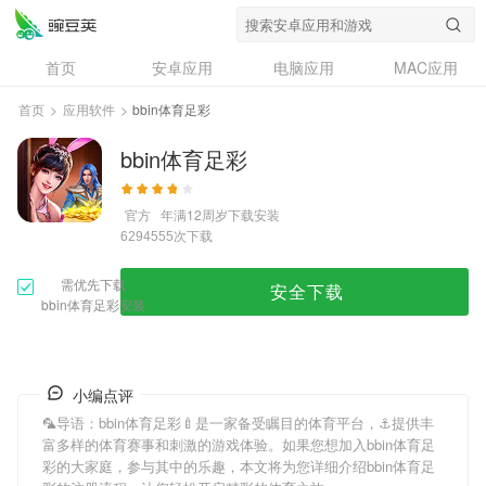
首页
安卓应用
电脑应用
MAC应用
资讯
专题
设计奖
创意应用
首页
>
应用软件
>
bbin体育足彩
问答
bbin体育足彩
官方
年满12周岁
下载安装
次下载
6294555
需优先下载
安全下载
bbin体育足彩安装
小编点评
🦜导语：
bbin体育足彩
🍼是一家备受瞩目的体育平台，⚓️提供丰
富多样的体育赛事和刺激的游戏体验。如果您想加入
bbin体育足
彩
的大家庭，参与其中的乐趣，本文将为您详细介绍
bbin体育足