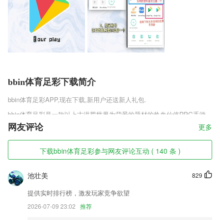
bbin体育足彩下载简介
bbin体育足彩
APP,现在下载,新用户还送新人礼包.
bbin体育足彩是一款以上古洪荒世界为背景的题材的热血仙侠RPG手游，
云雾缭绕的九州仙侠画面，各种精致的仙侠角色设定，将会让你身心一
网友评论
更多
动，精彩原创的仙侠剧情，带你尽情的在其中冒险，获得各种稀有的资
源，尽情感受天域魔诀手游不同的仙盟副本对战带给你的乐趣，热血又沉
下载bbin体育足彩参与网友评论互动 ( 140 条 )
迷。
bbin体育足彩软件特色
池壮美
829
1,【直播课堂】教育专家直播授课，互动教学 指点迷津
提供实时排行榜，激发玩家竞争欲望
2,◆自动书签：存储全自动，云书签让您更换手机无需担心书签丢失，为
2026-07-09 23:02
推荐
您书签安全保驾护航。