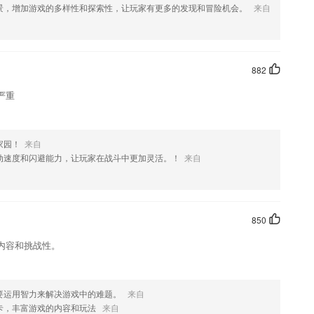
景，增加游戏的多样性和探索性，让玩家有更多的发现和冒险机会。
来自
882
严重
家园！
来自
动速度和闪避能力，让玩家在战斗中更加灵活。！
来自
850
内容和挑战性。
要运用智力来解决游戏中的难题。
来自
卡，丰富游戏的内容和玩法
来自