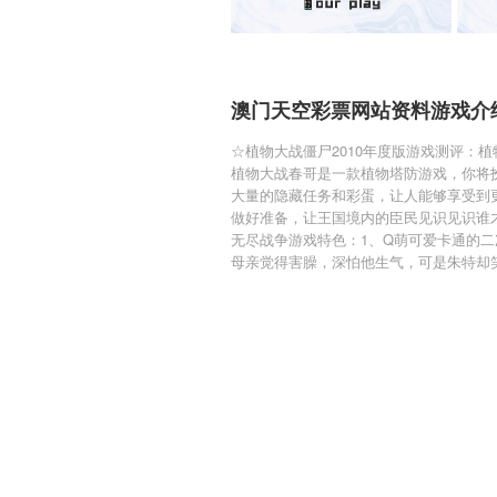
澳门天空彩票网站资料游戏介
☆植物大战僵尸2010年度版游戏测评：植
植物大战春哥是一款植物塔防游戏，你将
大量的隐藏任务和彩蛋，让人能够享受到
做好准备，让王国境内的臣民见识见识谁
无尽战争游戏特色：1、Q萌可爱卡通的
母亲觉得害臊，深怕他生气，可是朱特却