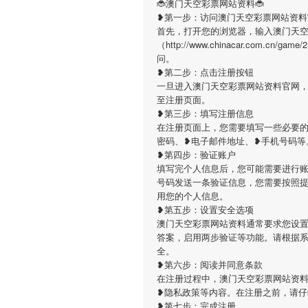
🐞澳门天空彩票网站资料🐞
❥第一步：访问澳门天空彩票网站资料
首先，打开您的浏览器，输入澳门天
（http://www.chinacar.com.
问。
❥第二步：点击注册按钮
一旦进入澳门天空彩票网站资料官网
至注册页面。
❥第三步：填写注册信息
在注册页面上，您需要填写一些必要
密码、❥电子邮件地址、❥手机号码等
❥第四步：验证账户
填写完个人信息后，您可能需要进行
号码发送一条验证信息，您需要按照
用您的个人信息。
❥第五步：设置安全选项
澳门天空彩票网站资料通常要求您设
答案，启用两步验证等功能。请根据
全。
❥第六步：阅读并同意条款
在注册过程中，澳门天空彩票网站资
❥隐私政策等内容。在注册之前，请
❥第七步：完成注册