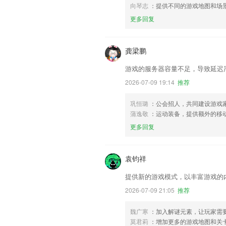
向琴志
：提供不同的游戏地图和场
更多回复
龚梁鹏
游戏的服务器容量不足，导致延迟
2026-07-09 19:14
推荐
巩恒璐
：公会招人，共同建设游戏
蒲逸敬
：运动装备，提供额外的移
更多回复
袁钧祥
提供新的游戏模式，以丰富游戏的
2026-07-09 21:05
推荐
魏广寒
：加入解谜元素，让玩家需
莫君莉
：增加更多的游戏地图和关