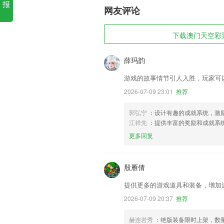
报
网友评论
下载澳门天空彩票网
薛玛韵
游戏的故事情节引人入胜，玩家可
2026-07-09 23:01
推荐
郭弘宁
：设计有趣的成就系统，激
江祥先
：提供丰富的奖励和成就系
更多回复
殷雁倩
提供更多的游戏道具和装备，增加
2026-07-09 20:37
推荐
赫连岩秀
：绝版装备限时上架，数