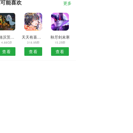
你可能喜欢
更多
霍格沃茨之遗角色编辑器MOD
天天有喜手游无限钻石版
秋尽剑未寒
4.88GB
318.9MB
15.2MB
查看
查看
查看