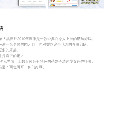
绍
物大战僵尸2010年度版是一款经典而令人上瘾的塔防游戏。
扮演一名勇敢的园艺师，面对突然袭击花园的春哥部队。
更多的乐趣。
才是真正的老大。
二次元界面，上数百位各有特色的萌妹子清纯少女任你征募。
笑道：两位哥哥，你们好啊。