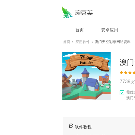
澳门天空彩票网站
首页
安卓应用
首页
>
应用软件
>
澳门天空彩票网站资料
澳门
7739
次
需优
澳门
软件教程