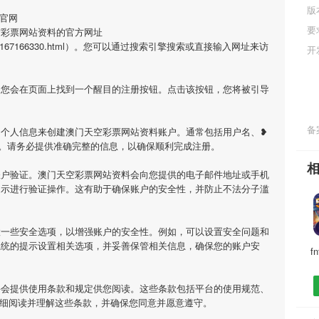
版
官网
要
空彩票网站资料的官方网址
cn/game/2167166330.html）。您可以通过搜索引擎搜索或直接输入网址来访
开
，您会在页面上找到一个醒目的注册按钮。点击该按钮，您将被引导
备案
的个人信息来创建澳门天空彩票网站资料账户。通常包括用户名、❥
。请务必提供准确完整的信息，以确保顺利完成注册。
账户验证。澳门天空彩票网站资料会向您提供的电子邮件地址或手机
提示进行验证操作。这有助于确保账户的安全性，并防止不法分子滥
置一些安全选项，以增强账户的安全性。例如，可以设置安全问题和
系统的提示设置相关选项，并妥善保管相关信息，确保您的账户安
f
料会提供使用条款和规定供您阅读。这些条款包括平台的使用规范、
仔细阅读并理解这些条款，并确保您同意并愿意遵守。