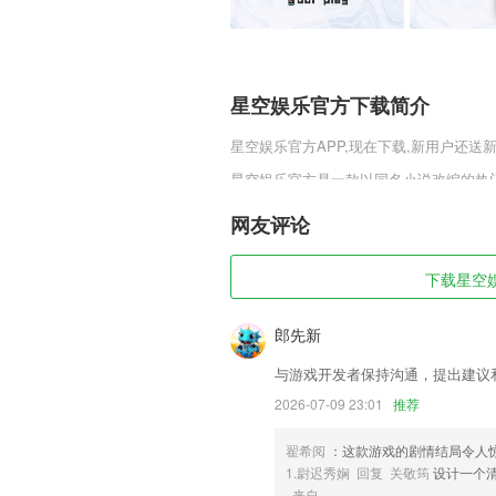
星空娱乐官方下载简介
星空娱乐官方
APP,现在下载,新用户还送
星空娱乐官方是一款以同名小说改编的热
多样化的技能特效以及多个职业可选，你
够成为最强大的修仙者，不断去挑战以及
网友评论
版修仙录公测版进入江湖中战斗吧。
星空娱乐官方软件特色
下载星空娱
1,专用不分频子机，一个通用市面上常用
郎先新
2,【美卡相机是你的后期修图助理】
与游戏开发者保持沟通，提出建议
3,传播信息多元化；
2026-07-09 23:01
推荐
4,车辆追踪实时查看车辆位置，计算人与
5,手机客户端提供了极具中国石油特色
翟希阅
：这款游戏的剧情结局令人
1.尉迟秀娴 回复 关敬筠
设计一个
6,学生学情尽在“掌”握
来自