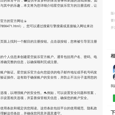
瞩目的体育平台，🛥提供丰富多样的体育赛事和刺激的游戏体验。如
参与其中的乐趣，本文将为您详细介绍
星空娱乐官方
的注册流程，让
版
要
乐官方
的官方网址🍙
cn/game/27856471.html）。您可以通过搜索引擎搜索或直接输入网址来访
开
在页面上找到一个醒目的注册按钮。点击该按钮，您将被引导至注册
要的个人信息来创建
星空娱乐官方
账户。通常包括用户名、密码、电
供准确完整的信息，以确保顺利完成注册。
行账户验证。
星空娱乐官方
会向您提供的电子邮件地址或手机号码发
行验证操作。这有助于确保账户的安全性，并防止不法分子滥用您的
选项，以增强账户的安全性。🐬例如，可以设置安全问题和答案，
提示设置相关选项，并妥善保管相关信息，确保您的账户安全。
供使用条款和规定供您阅读。这些条款包括平台的使用规范、隐私政
并理解这些条款，并确保您同意并愿意遵守。