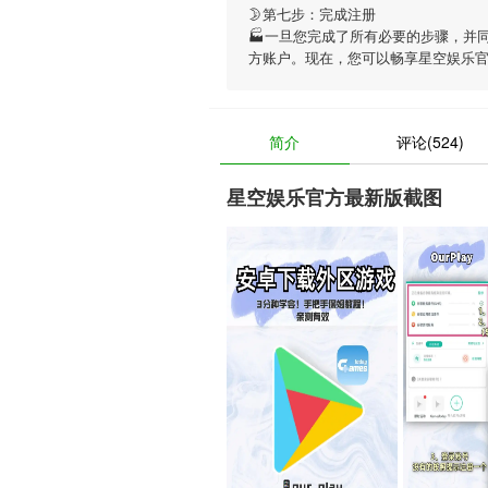
🌛第七步：完成注册
🏭一旦您完成了所有必要的步骤，并
方账户。现在，您可以畅享
星空娱乐
简介
评论(524)
星空娱乐官方最新版截图