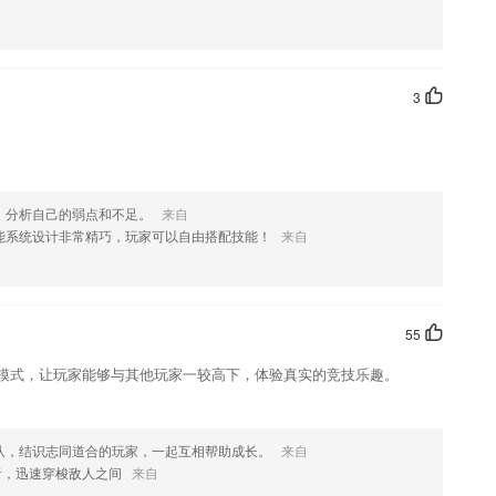
线学习专业知识；
3
题方法。
以锻炼孩子的想象力哦。
系统，让幼教行业的教学评估更加科学、更加专业。
，分析自己的弱点和不足。
来自
小朋友们一起来探索
能系统设计非常精巧，玩家可以自由搭配技能！
来自
55
技模式，让玩家能够与其他玩家一较高下，体验真实的竞技乐趣。
队，结识志同道合的玩家，一起互相帮助成长。
来自
者，迅速穿梭敌人之间
来自