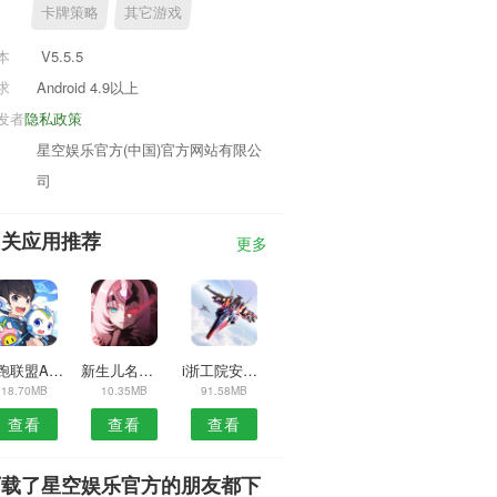
卡牌策略
其它游戏
本
V5.5.5
求
Android 4.9以上
发者
隐私政策
星空娱乐官方(中国)官方网站有限公
司
相关应用推荐
更多
我跑联盟APP
新生儿名字生成器APP
i浙工院安卓版
18.70MB
10.35MB
91.58MB
查看
查看
查看
下载了星空娱乐官方的朋友都下