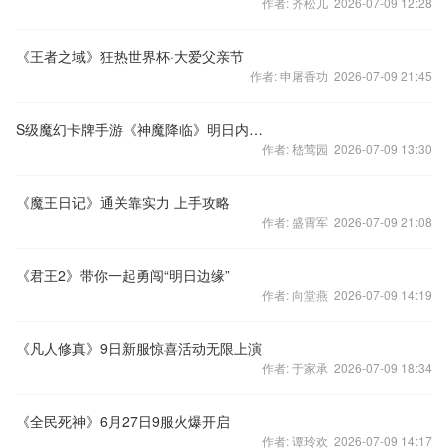
作者: 齐松儿 2026-07-09 12:28
《王者之域》狂热世界杯·大爱父亲节
作者: 申屠香功 2026-07-09 21:45
S级魔幻卡牌手游《神魔降临》明日内测在即！
作者: 嵇莺园 2026-07-09 13:30
《魔王日记》通关靠实力 上手攻略
作者: 盛霄军 2026-07-09 21:08
《君王2》带你一起勇闯“明日边缘”
作者: 向堂燕 2026-07-09 14:19
《凡人修真》9日新服惊喜活动无限上演
作者: 于家承 2026-07-09 18:34
《全民死神》6月27日9服火爆开启
作者: 谭玲欢 2026-07-09 14:17