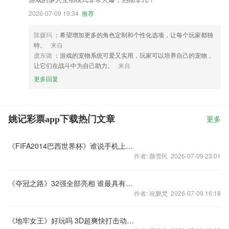
2026-07-09 19:34
推荐
陈媛玛
：希望增加更多的角色定制和个性化选项，让每个玩家都独
特。
来自
虞东璐
：游戏的宠物系统可爱又实用，玩家可以培养自己的宠物，
让它们在战斗中为自己助力。
来自
更多回复
姚记彩票app下载热门文章
更多
《FIFA2014巴西世界杯》谁说手机上没有给力的足球游戏
作者: 颜雪民 2026-07-09 23:01
《夺冠之路》32强全部亮相 谁最具有冠军相！
作者: 祝鹏梵 2026-07-09 16:18
《地牢女王》好玩吗 3D超爽快打击动作手游