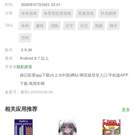
时间
2026年07月09日 23:01
分类
传奇游戏
体育竞技类游戏
竞速游戏
扑克棋牌
TAG
休闲
趣味
消除
文字
社交
视频
聊天
空间
版本
2.9.36
要求
Android 8.7 以上
开发者
隐私政策
姚记彩票app下载v5.2.3(中国)网站/网页版登录入口/手机版APP
下载-商用车网
备案号：豫B2-20030028-29
相关应用推荐
更多