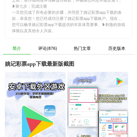
❥第七步：完成注册
一旦您完成了所有必要的步骤，并同意了姚记彩票app下载的条
款，恭喜您！您已经成功注册了姚记彩票app下载账户。现在，
您可以畅享姚记彩票app下载提供的丰富体育赛事、❥刺激的游戏
体验以及其他令人兴奋。
简介
评论(876)
热门文章
历史版本
姚记彩票app下载最新版截图