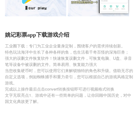
姚记彩票app下载游戏介绍
工业圈下载：专门为工业企业量身定制，围绕客户的需求持续创新。
特色玩法海洋中生长了各种各样的鱼，也生活着千奇百怪的深海巨兽；
强大的误删文件恢复软件！快速恢复误删文件，可恢复电脑、U盘、录音
笔等设备中被误删的文件。简单易用、恢复能力强大
当您收集硬币时，您可以使用它们来解锁独特的角色和升级。借助无尽的
自定义选项，例如蜘蛛捕手和重力牵引，您可以根据自己的游戏风格定制
游戏。
完成以上操作最后点击convert转换按钮即可进行视频格式转换
文字无双亮点1、游戏中还有一些简单的问题，让你回顾中国历史，对中
国文化典故更了解。