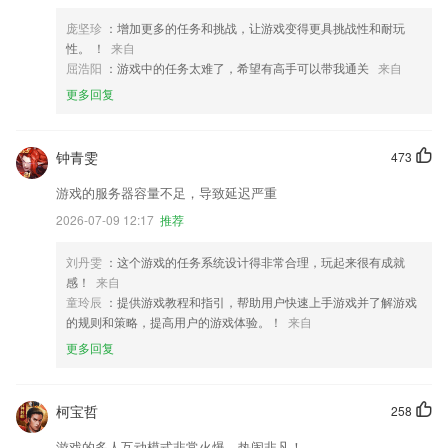
庞坚珍
：增加更多的任务和挑战，让游戏变得更具挑战性和耐玩
性。 ！
来自
屈浩阳
：游戏中的任务太难了，希望有高手可以带我通关
来自
更多回复
钟青雯
473
游戏的服务器容量不足，导致延迟严重
2026-07-09 12:17
推荐
刘丹雯
：这个游戏的任务系统设计得非常合理，玩起来很有成就
感！
来自
童玲辰
：提供游戏教程和指引，帮助用户快速上手游戏并了解游戏
的规则和策略，提高用户的游戏体验。！
来自
更多回复
柯宝哲
258
游戏的多人互动模式非常火爆，热闹非凡！