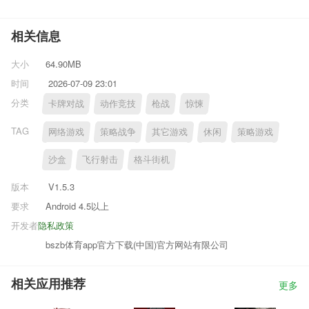
相关信息
大小
64.90MB
时间
2026-07-09 23:01
分类
卡牌对战
动作竞技
枪战
惊悚
TAG
网络游戏
策略战争
其它游戏
休闲
策略游戏
沙盒
飞行射击
格斗街机
版本
V1.5.3
要求
Android 4.5以上
开发者
隐私政策
bszb体育app官方下载(中国)官方网站有限公司
相关应用推荐
更多