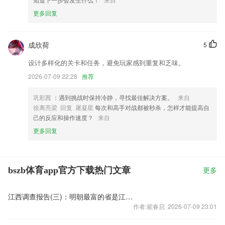
更多回复
成欣荷
5
设计多样化的关卡和任务，避免玩家感到重复和乏味。
2026-07-09 22:28
推荐
巩彩茜
：遇到挑战时保持冷静，寻找最佳解决方案。
来自
徐离亮梁 回复 屠凝星
每次和高手对战都被秒杀，怎样才能提高自
己的反应和操作速度？
来自
更多回复
bszb体育app官方下载热门文章
更多
江西调查报告(三)：明朝最富的省是江西，工业时代怎么就掉队了
作者:翟春启 2026-07-09 23:01