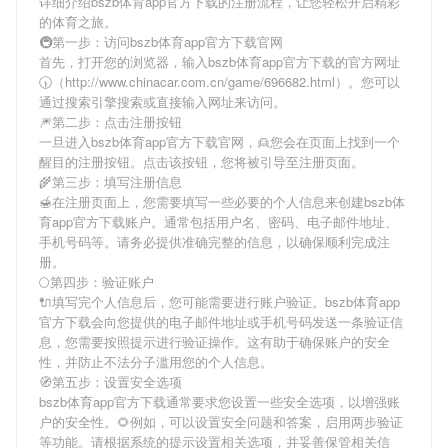
详细介绍
bszb体育app官方下载
的注册流程，让您轻松开启精彩
的体育之旅。
🚇第一步：访问bszb体育app官方下载官网
首先，打开您的浏览器，输入
bszb体育app官方下载
的官方网址
🕠（http://www.chinacar.com.cn/game/696682.html）。您可以
通过搜索引擎搜索或直接输入网址来访问。
🎆第二步：点击注册按钮
一旦进入
bszb体育app官方下载
官网，👱您会在页面上找到一个
醒目的注册按钮。点击该按钮，您将被引导至注册页面。
🌾第三步：填写注册信息
🍯在注册页面上，您需要填写一些必要的个人信息来创建
bszb体
育app官方下载
账户。通常包括用户名、密码、电子邮件地址、
手机号码等。请务必提供准确完整的信息，以确保顺利完成注
册。
🌕第四步：验证账户
🔌填写完个人信息后，您可能需要进行账户验证。
bszb体育app
官方下载
会向您提供的电子邮件地址或手机号码发送一条验证信
息，您需要按照提示进行验证操作。这有助于确保账户的安全
性，并防止不法分子滥用您的个人信息。
🧭第五步：设置安全选项
bszb体育app官方下载
通常要求您设置一些安全选项，以增强账
户的安全性。🌻例如，可以设置安全问题和答案，启用两步验证
等功能。请根据系统的提示设置相关选项，并妥善保管相关信