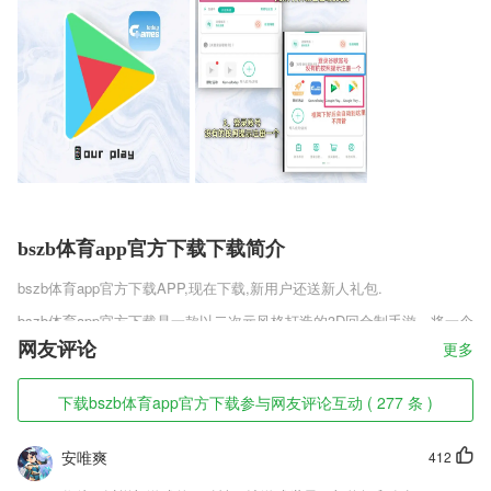
bszb体育app官方下载下载简介
bszb体育app官方下载
APP,现在下载,新用户还送新人礼包.
bszb体育app官方下载是一款以二次元风格打造的3D回合制手游，将一个
热爱游戏的山海梦边展现的淋漓精致，游戏不管在画质上还是与人物立绘
网友评论
更多
上都描刻的废非常精致，让玩家身临其境体味众生百态，所有的一切都在
山海镜花公测版尽数的体现出来，大国之美由你传承!
下载bszb体育app官方下载参与网友评论互动 ( 277 条 )
bszb体育app官方下载软件特色
安唯爽
412
1,终端分布地图化展现，实时监测终端分布，鸟瞰全国市场情况和开拓进
展