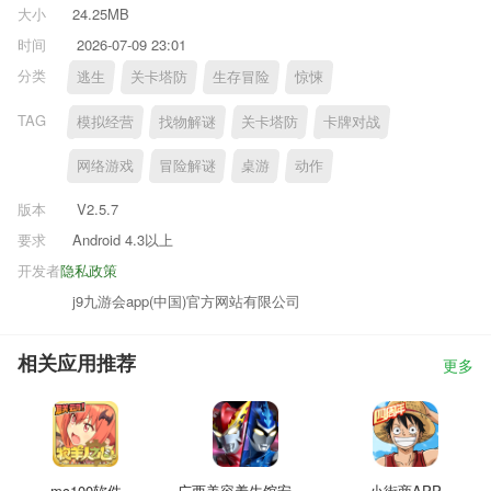
大小
24.25MB
时间
2026-07-09 23:01
分类
逃生
关卡塔防
生存冒险
惊悚
TAG
模拟经营
找物解谜
关卡塔防
卡牌对战
网络游戏
冒险解谜
桌游
动作
版本
V2.5.7
要求
Android 4.3以上
开发者
隐私政策
j9九游会app(中国)官方网站有限公司
相关应用推荐
更多
mc100软件
广西美容养生馆安卓版
小街商APP