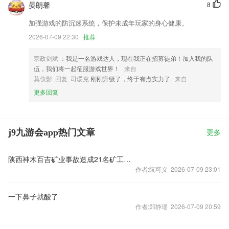
晏朗馨
8
加强游戏的防沉迷系统，保护未成年玩家的身心健康。
2026-07-09 22:30
推荐
宗政剑斌
：我是一名游戏达人，现在我正在招募徒弟！加入我的队
伍，我们将一起征服游戏世界！
来自
莫仪影 回复 司瑗克
刚刚升级了，终于有点实力了
来自
更多回复
j9九游会app热门文章
更多
陕西神木百吉矿业事故造成21名矿工遇难
作者:阮可义 2026-07-09 23:01
一下鼻子就酸了
作者:郑静瑶 2026-07-09 20:59