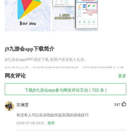
j9九游会app下载简介
j9九游会app
APP,现在下载,新用户还送新人礼包.
j9九游会app是一款非常治愈的模拟经营游戏，这款游戏是根据萝卜公寓
进行进行打造的第二个版本，这里玩家们扮演的是一名小兔子，你的任务
网友评论
更多
就是要经营好你的餐厅，每天都会有很多的客人过来，招待好客人获得更
多的金币去扩大你的餐厅，将你的事业发展的更好。
下载j9九游会app参与网友评论互动 ( 722 条 )
j9九游会app软件特色
宗澜雯
347
1,添加新闻类标题版
2,美国专业播音员录音，沉浸纯正的语言环境。
有没有人可以告诉我如何提高我的游戏技巧
3,在这里就能进行预约看病，可以为您免去到医院排队看病的烦恼；
2026-07-09 23:01
推荐