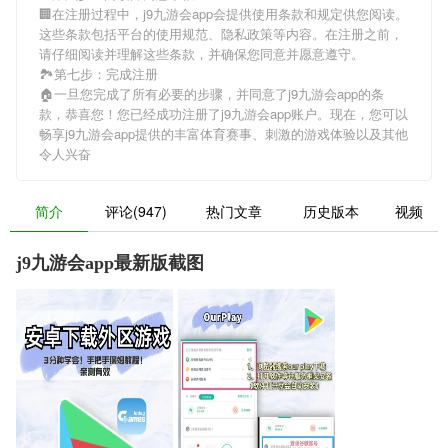
🏢在注册过程中，
j9九游会app
会提供使用条款和规定供您阅读。
这些条款包括平台的使用规范、隐私政策等内容。在注册之前，
请仔细阅读并理解这些条款，并确保您同意并愿意遵守。
🏞第七步：完成注册
🏠一旦您完成了所有必要的步骤，并同意了
j9九游会app
的条
款，恭喜您！您已经成功注册了j9九游会app账户。现在，您可以
畅享
j9九游会app
提供的丰富体育赛事、刺激的游戏体验以及其他
令人兴奋
简介
评论(947)
热门文章
历史版本
视频
j9九游会app最新版截图