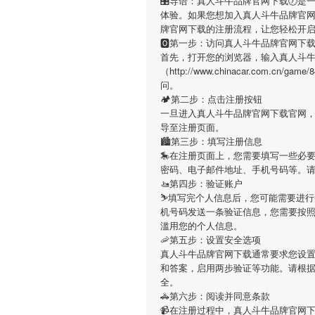
🎛导语：
真人斗牛品牌官网下载
🕖是
体验。如果您想加入
真人斗牛品牌官
牌官网下载
的注册流程，让您轻松开
🅾第一步：访问真人斗牛品牌官网下
首先，打开您的浏览器，输入
真人斗
（http://www.chinacar.com.
问。
🏕第二步：点击注册按钮
一旦进入
真人斗牛品牌官网下载
官网，
导至注册页面。
🏙第三步：填写注册信息
🎠在注册页面上，您需要填写一些必
密码、电子邮件地址、手机号码等。
🚤第四步：验证账户
⛷填写完个人信息后，您可能需要进行
机号码发送一条验证信息，您需要按
滥用您的个人信息。
🦐第五步：设置安全选项
真人斗牛品牌官网下载
通常要求您设置
和答案，启用两步验证等功能。请根
全。
🚓第六步：阅读并同意条款
📹在注册过程中，
真人斗牛品牌官网