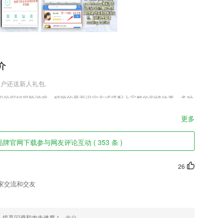
介
用户还送新人礼包.
权的探秘冒险游戏，精致的界面设定方式搭配上完整的剧情故事，多种
悉的冒险乐趣。剧情以及主线任务将会带给你许多的挑战，每一次冒险
阵营开启冒险，找寻历史中更多未知的秘密。
更多
色
官网下载参与网友评论互动 ( 353 条 )
26
通知栏快捷查词等多种查词方式。
家交流和交友
林，打造数字文旅。
，避免相应的隐私的信息泄露;
，提高闪避和攻击速度！
来自