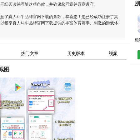
请仔细阅读并理解这些条款，并确保您同意并愿意遵守。
同意了
真人斗牛品牌官网下载
的条款，恭喜您！您已经成功注册了真
可以畅享
真人斗牛品牌官网下载
提供的丰富体育赛事、刺激的游戏体
热门文章
历史版本
视频
截图