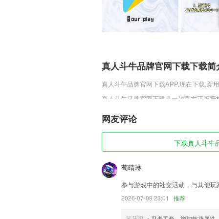
真人斗牛品牌官网下载下载简
真人斗牛品牌官网下载
APP,现在下载,新
真人斗牛品牌官网下载是一款官方正版授
经典角色完美还原，赋予玩家一种更为熟
都将会带给你许多资源奖励。选择合适的
网友评论
真人斗牛品牌官网下载软件特
下载真人斗牛品牌
1,设备连接 通过蓝牙连接本米本智写板
2,全新题库
荀晴琳
3,快捷查词:支持语音查词、手写查词、
参与游戏中的社交活动，与其他玩
4,吉旅行旨在创新技术模式，围绕数字吉
2026-07-09 23:01
推荐
5,需要使用授权过的账号和密码进行查看
苏莎梁
：忍者手套，增加敏捷属性