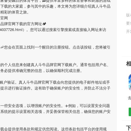
一家备受瞩目的体育平台，🥓提供丰富多样的体育赛事和刺激的游戏
网下载
的大家庭，参与其中的乐趣，本文将为您详细介绍
真人斗牛品
启精彩的体育之旅。
版
载官网
要
牛品牌官网下载
的官方网址🏕
cn/game/84037726.html）。您可以通过搜索引擎搜索或直接输入网址来访
开
🦐您会在页面上找到一个醒目的注册按钮。点击该按钮，您将被引
要的个人信息来创建
真人斗牛品牌官网下载
账户。通常包括用户名、
请务必提供准确完整的信息，以确保顺利完成注册。
账户验证。
真人斗牛品牌官网下载
会向您提供的电子邮件地址或手
照提示进行验证操作。这有助于确保账户的安全性，并防止不法分子
去
一些安全选项，以增强账户的安全性。✈️例如，可以设置安全问题
据系统的提示设置相关选项，并妥善保管相关信息，确保您的账户安
下载
会提供使用条款和规定供您阅读。这些条款包括平台的使用规