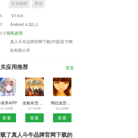
扑克棋牌
养成
本
V7.6.6
求
Android 4.2以上
发者
隐私政策
真人斗牛品牌官网下载(中国)官方网
站有限公司
相关应用推荐
更多
保养APP
友船有货安卓版
博拉途货主APP
40.99MB
30.94MB
86.35MB
查看
查看
查看
下载了真人斗牛品牌官网下载的