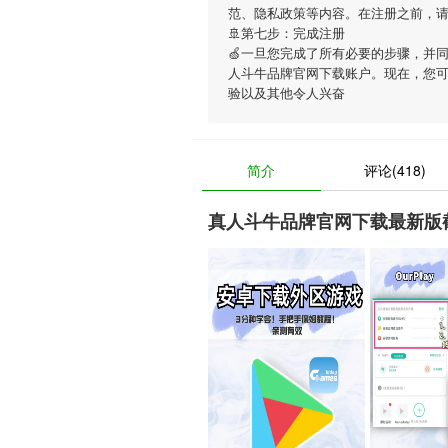
范、隐私政策等内容。在注册之前，
🚢第七步：完成注册
🍏一旦您完成了所有必要的步骤，并
人斗牛品牌官网下载账户。现在，您
验以及其他令人兴奋
简介
评论(418)
真人斗牛品牌官网下载最新版