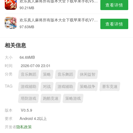
欢乐真人麻将所有版本大全下载苹果手机V5.5专业版
查看详情
90.21MB
欢乐真人麻将所有版本大全下载苹果手机V7.9专业版
查看详情
97.63MB
相关信息
大小
64.69MB
时间
2026-07-09 23:01
分类
音乐舞蹈
策略
音乐舞蹈
休闲益智
TAG
游戏辅助
对战
游戏辅助
策略战争
赛车竞速
塔防游戏
跑酷竞速
策略游戏
版本
V0.5.9
要求
Android 4.2以上
开发者
隐私政策