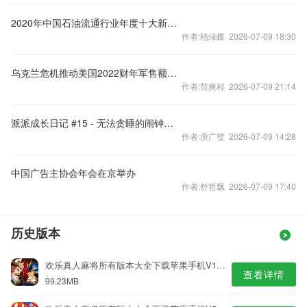
2020年中国石油流通行业年度十大新闻在京发布
作者:嵇绿蝶 2026-07-09 18:30
乌克兰危机推动美国2022财年军售额激增
作者:范爽程 2026-07-09 21:14
派派成长日记 #15 - 无法贪睡的闹钟（12m）
作者:庾广璧 2026-07-09 14:28
中国广告主协会年会在京举办
作者:舒哲飘 2026-07-09 17:40
历史版本
欢乐真人麻将所有版本大全下载苹果手机V1.8专业版
查看详情
99.23MB