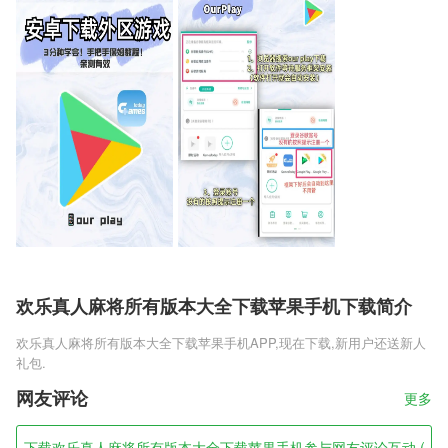
欢乐真人麻将所有版本大全下载苹果手机下载简介
欢乐真人麻将所有版本大全下载苹果手机
APP,现在下载,新用户还送新人
礼包.
欢乐真人麻将所有版本大全下载苹果手机是一款深受众多玩家们喜爱的棋
网友评论
更多
牌手游，这个游戏中会有很多不同的趣味模式，让众多的玩家们在这里能
够体验到丰富的棋牌竞技乐趣，高端的棋牌手游，游戏内的环境都是非常
下载欢乐真人麻将所有版本大全下载苹果手机参与网友评论互动 (