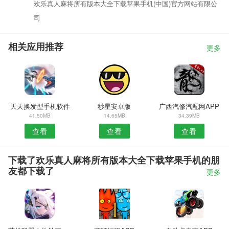
欢乐真人麻将所有版本大全下载苹果手机(中国)官方网站有限公
司
相关应用推荐
更多
天天换发型手机软件
秒星安卓版
广西汽修汽配网APP
41.50MB
14.65MB
34.39MB
查看
查看
查看
下载了欢乐真人麻将所有版本大全下载苹果手机的朋
友都下载了
更多